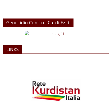
Genocidio Contro i Curdi Ezidi
LINKS