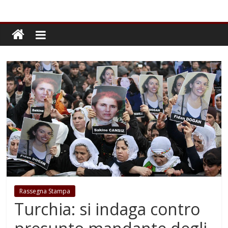
Rassegna Stampa
Turchia: si indaga contro