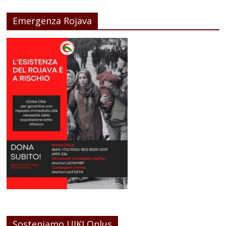
Emergenza Rojava
Sosteniamo UIKI Onlus