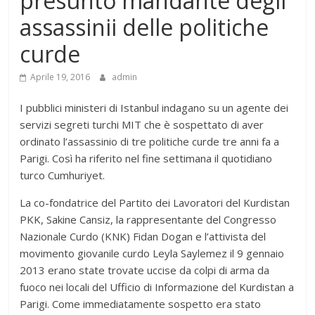
presunto mandante degli
assassinii delle politiche
curde
Aprile 19, 2016
admin
I pubblici ministeri di Istanbul indagano su un agente dei
servizi segreti turchi MIT che è sospettato di aver
ordinato l’assassinio di tre politiche curde tre anni fa a
Parigi. Così ha riferito nel fine settimana il quotidiano
turco Cumhuriyet.
La co-fondatrice del Partito dei Lavoratori del Kurdistan
PKK, Sakine Cansiz, la rappresentante del Congresso
Nazionale Curdo (KNK) Fidan Dogan e l’attivista del
movimento giovanile curdo Leyla Saylemez il 9 gennaio
2013 erano state trovate uccise da colpi di arma da
fuoco nei locali del Ufficio di Informazione del Kurdistan a
Parigi. Come immediatamente sospetto era stato