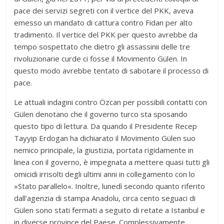
pace dei servizi segreti con il vertice del PKK, aveva
emesso un mandato di cattura contro Fidan per alto
tradimento. Il vertice del PKK per questo avrebbe da
tempo sospettato che dietro gli assassinii delle tre
rivoluzionarie curde ci fosse il Movimento Gülen. In
questo modo avrebbe tentato di sabotare il processo di
pace.
Le attuali indagini contro Özcan per possibili contatti con
Gülen denotano che il governo turco sta sposando
questo tipo di lettura. Da quando il Presidente Recep
Tayyip Erdogan ha dichiarato il Movimento Gülen suo
nemico principale, la giustizia, portata rigidamente in
linea con il governo, è impegnata a mettere quasi tutti gli
omicidi irrisolti degli ultimi anni in collegamento con lo
»Stato parallelo«. Inoltre, lunedì secondo quanto riferito
dall’agenzia di stampa Anadolu, circa cento seguaci di
Gülen sono stati fermati a seguito di retate a Istanbul e
in diverse province del Paese. Complessivamente