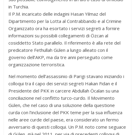
in Turchia.
Il P.M. incaricato delle indagini Hasan Yilmaz del
Dipartimento per la Lotta al Contrabbando e al Crimine
Organizzato ora ha esortato i servizi segreti a fornire
informazioni su possibili collegamenti di Özcan al
cosiddetto Stato parallelo. Il riferimento è alla rete del
predicatore Fethullah Gülen a lungo alleato con il
governo dell’AKP, ma da tre anni perseguito come
organizzazione terroristica.
Nel momento dell’assassinio di Parigi stavano iniziando i
colloqui tra il capo dei servizi segreti Hakan Fidan e il
Presidente del PKK in carcere Abdullah Öcalan su una
conciliazione nel conflitto turco-curdo. Il Movimento
Gülen, che nel caso di una soluzione della questione
curda con l’inclusione del PKK teme per la sua influenza
nelle aree curde del paese, era considerato un fermo
avversario di questi colloqui. Un P.M. noto come seguace
di Gülen, già nel 2011, per via di precedenti colloqui di