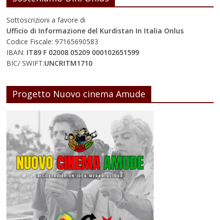
Sottoscrizioni a favore di
Ufficio di Informazione del Kurdistan In Italia Onlus
Codice Fiscale: 97165690583
IBAN:
IT89 F 02008 05209 000102651599
BIC/ SWIFT:
UNCRITM1710
Progetto Nuovo cinema Amude