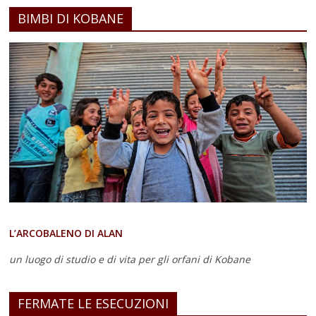
BIMBI DI KOBANE
L’ARCOBALENO DI ALAN
un luogo di studio e di vita
per gli orfani di Kobane
FERMATE LE ESECUZIONI