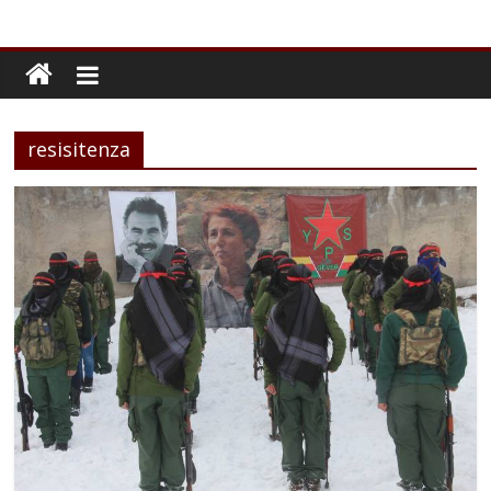
resisitenza