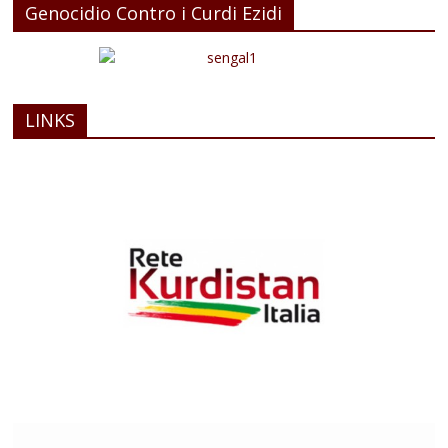
Genocidio Contro i Curdi Ezidi
LINKS