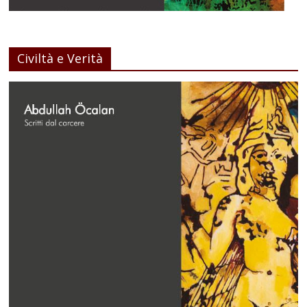
Civiltà e Verità