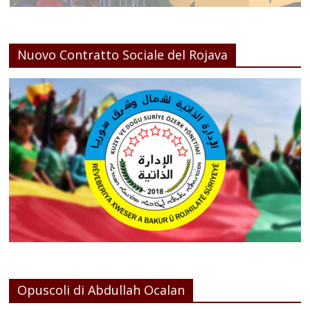
Nuovo Contratto Sociale del Rojava
Opuscoli di Abdullah Ocalan