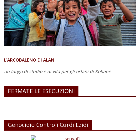
L’ARCOBALENO DI ALAN
un luogo di studio e di vita
per gli orfani di Kobane
FERMATE LE ESECUZIONI
Genocidio Contro i Curdi Ezidi