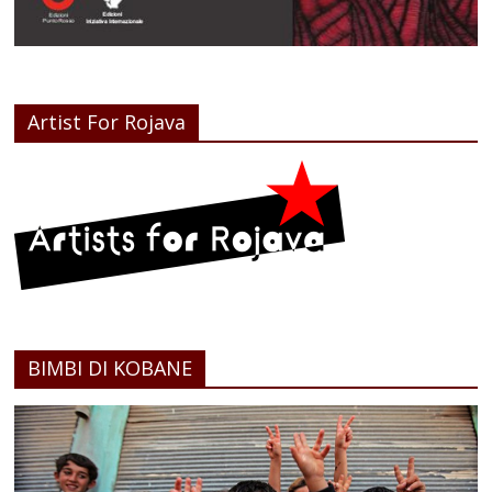
Artist For Rojava
BIMBI DI KOBANE