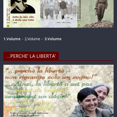
1.Volume
–
2.Volume
–
3.Volume
…PERCHE’ LA LIBERTA’