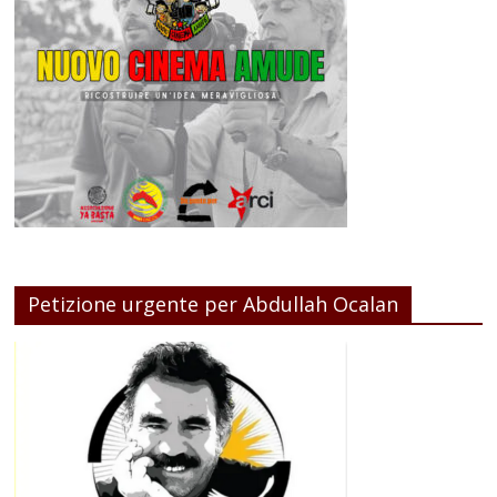
Petizione urgente per Abdullah Ocalan