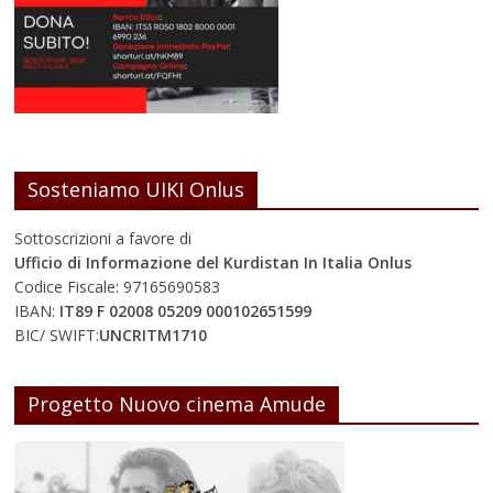
Sosteniamo UIKI Onlus
Sottoscrizioni a favore di
Ufficio di Informazione del Kurdistan In Italia Onlus
Codice Fiscale: 97165690583
IBAN:
IT89 F 02008 05209 000102651599
BIC/ SWIFT:
UNCRITM1710
Progetto Nuovo cinema Amude