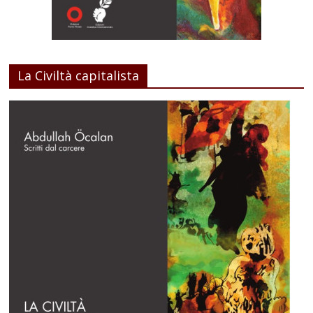
La Civiltà capitalista