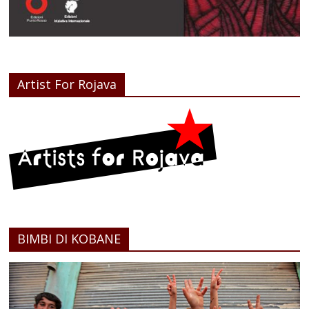
Artist For Rojava
BIMBI DI KOBANE