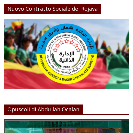
Nuovo Contratto Sociale del Rojava
Opuscoli di Abdullah Ocalan