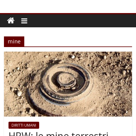
mine
DIRITTI UMANI
HRW: le mine terrestri