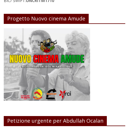
BIC/ SWIFT:
UNCRITM1710
Progetto Nuovo cinema Amude
Petizione urgente per Abdullah Ocalan