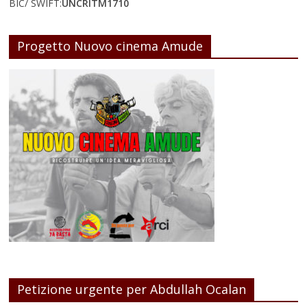
BIC/ SWIFT:
UNCRITM1710
Progetto Nuovo cinema Amude
Petizione urgente per Abdullah Ocalan