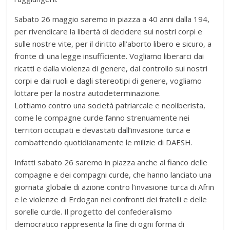
Sabato 26 maggio saremo in piazza a 40 anni dalla 194,
per rivendicare la libertà di decidere sui nostri corpi e
sulle nostre vite, per il diritto all’aborto libero e sicuro, a
fronte di una legge insufficiente. Vogliamo liberarci dai
ricatti e dalla violenza di genere, dal controllo sui nostri
corpi e dai ruoli e dagli stereotipi di genere, vogliamo
lottare per la nostra autodeterminazione.
Lottiamo contro una società patriarcale e neoliberista,
come le compagne curde fanno strenuamente nei
territori occupati e devastati dall’invasione turca e
combattendo quotidianamente le milizie di DAESH.
Infatti sabato 26 saremo in piazza anche al fianco delle
compagne e dei compagni curde, che hanno lanciato una
giornata globale di azione contro l’invasione turca di Afrin
e le violenze di Erdogan nei confronti dei fratelli e delle
sorelle curde. Il progetto del confederalismo
democratico rappresenta la fine di ogni forma di