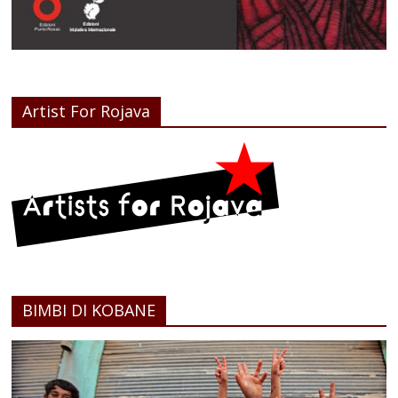
Artist For Rojava
BIMBI DI KOBANE