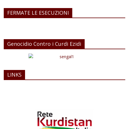
FERMATE LE ESECUZIONI
Genocidio Contro i Curdi Ezidi
LINKS