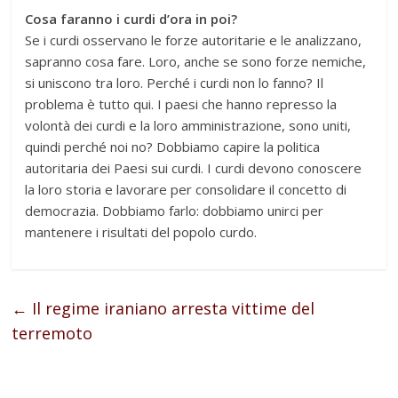
Cosa faranno i curdi d’ora in poi?
Se i curdi osservano le forze autoritarie e le analizzano,
sapranno cosa fare. Loro, anche se sono forze nemiche,
si uniscono tra loro. Perché i curdi non lo fanno? Il
problema è tutto qui. I paesi che hanno represso la
volontà dei curdi e la loro amministrazione, sono uniti,
quindi perché noi no? Dobbiamo capire la politica
autoritaria dei Paesi sui curdi. I curdi devono conoscere
la loro storia e lavorare per consolidare il concetto di
democrazia. Dobbiamo farlo: dobbiamo unirci per
mantenere i risultati del popolo curdo.
←
Il regime iraniano arresta vittime del
terremoto