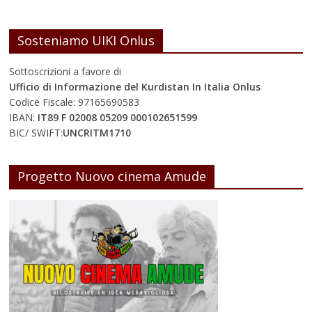
Sosteniamo UIKI Onlus
Sottoscrizioni a favore di
Ufficio di Informazione del Kurdistan In Italia Onlus
Codice Fiscale: 97165690583
IBAN:
IT89 F 02008 05209 000102651599
BIC/ SWIFT:
UNCRITM1710
Progetto Nuovo cinema Amude