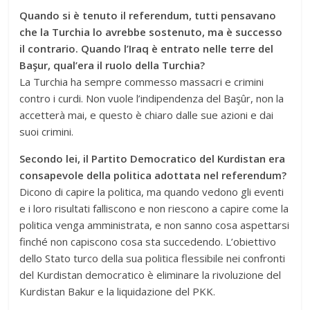
Quando si è tenuto il referendum, tutti pensavano
che la Turchia lo avrebbe sostenuto, ma è successo
il contrario. Quando l’Iraq è entrato nelle terre del
Başur, qual’era il ruolo della Turchia?
La Turchia ha sempre commesso massacri e crimini
contro i curdi. Non vuole l’indipendenza del Başûr, non la
accetterà mai, e questo è chiaro dalle sue azioni e dai
suoi crimini.
Secondo lei, il Partito Democratico del Kurdistan era
consapevole della politica adottata nel referendum?
Dicono di capire la politica, ma quando vedono gli eventi
e i loro risultati falliscono e non riescono a capire come la
politica venga amministrata, e non sanno cosa aspettarsi
finché non capiscono cosa sta succedendo. L’obiettivo
dello Stato turco della sua politica flessibile nei confronti
del Kurdistan democratico è eliminare la rivoluzione del
Kurdistan Bakur e la liquidazione del PKK.