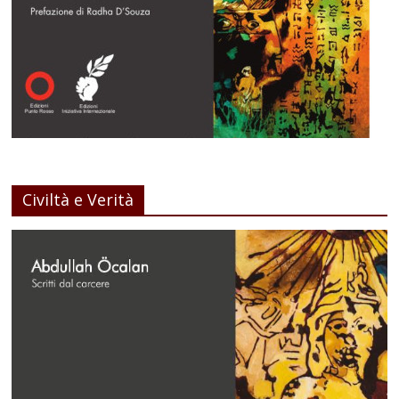
Civiltà e Verità