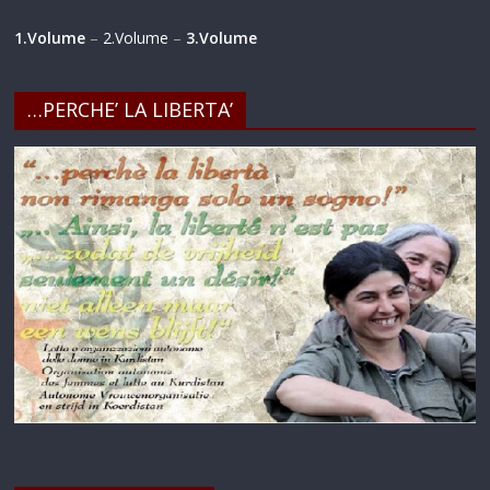
1.Volume
–
2.Volume
–
3.Volume
…PERCHE’ LA LIBERTA’