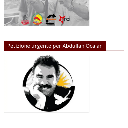
Petizione urgente per Abdullah Ocalan