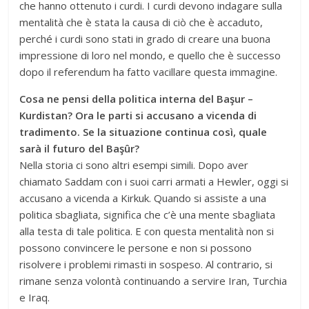
che hanno ottenuto i curdi. I curdi devono indagare sulla
mentalità che è stata la causa di ciò che è accaduto,
perché i curdi sono stati in grado di creare una buona
impressione di loro nel mondo, e quello che è successo
dopo il referendum ha fatto vacillare questa immagine.
Cosa ne pensi della politica interna del Başur –
Kurdistan? Ora le parti si accusano a vicenda di
tradimento. Se la situazione continua così, quale
sarà il futuro del Başûr?
Nella storia ci sono altri esempi simili. Dopo aver
chiamato Saddam con i suoi carri armati a Hewler, oggi si
accusano a vicenda a Kirkuk. Quando si assiste a una
politica sbagliata, significa che c’è una mente sbagliata
alla testa di tale politica. E con questa mentalità non si
possono convincere le persone e non si possono
risolvere i problemi rimasti in sospeso. Al contrario, si
rimane senza volontà continuando a servire Iran, Turchia
e Iraq.