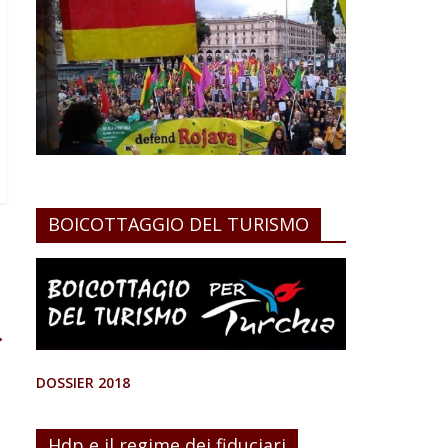
BOICOTTAGGIO DEL TURISMO
→
DOSSIER 2018
Hdp e il regime dei fiduciari