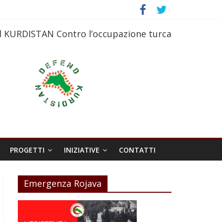
l KURDISTAN Contro l’occupazione turca
PROGETTI
INIZIATIVE
CONTATTI
Emergenza Rojava