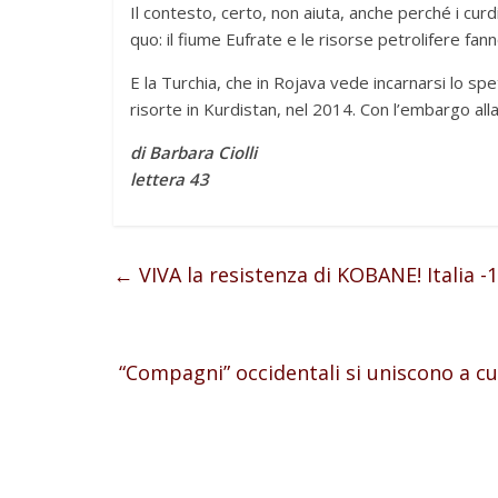
Il contesto, certo, non aiuta, anche perché i cur
quo: il fiume Eufrate e le risorse petrolifere fanno 
E la Turchia, che in Rojava vede incarnarsi lo sp
risorte in Kurdistan, nel 2014. Con l’embargo alla
di Barbara Ciolli
lettera 43
←
VIVA la resistenza di KOBANE! Italia 
“Compagni” occidentali si uniscono a curdi