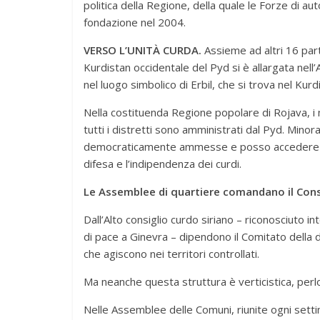
politica della Regione, della quale le Forze di au
fondazione nel 2004.
VERSO L’UNITÀ CURDA.
Assieme ad altri 16 part
Kurdistan occidentale del Pyd si è allargata nell’
nel luogo simbolico di Erbil, che si trova nel Kurd
Nella costituenda Regione popolare di Rojava, 
tutti i distretti sono amministrati dal Pyd. Min
democraticamente ammesse e posso accedere al p
difesa e l’indipendenza dei curdi.
Le Assemblee di quartiere comandano il Cons
Dall’Alto consiglio curdo siriano – riconosciuto i
di pace a Ginevra – dipendono il Comitato della di
che agiscono nei territori controllati.
Ma neanche questa struttura è verticistica, perl
Nelle Assemblee delle Comuni, riunite ogni setti