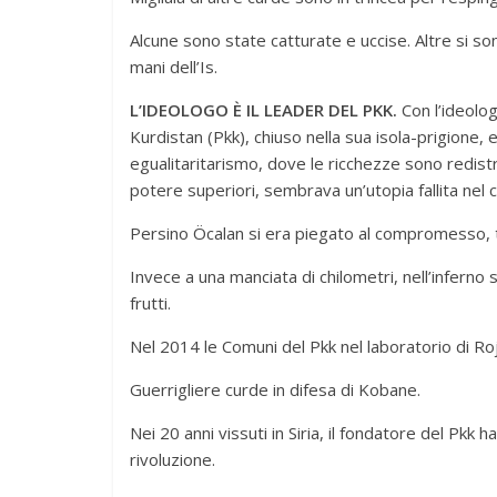
Alcune sono state catturate e uccise. Altre si so
mani dell’Is.
L’IDEOLOGO È IL LEADER DEL PKK.
Con l’ideolog
Kurdistan (Pkk), chiuso nella sua isola-prigione, 
egualitaritarismo, dove le ricchezze sono redistr
potere superiori, sembrava un’utopia fallita nel c
Persino Öcalan si era piegato al compromesso, t
Invece a una manciata di chilometri, nell’inferno 
frutti.
Nel 2014 le Comuni del Pkk nel laboratorio di Ro
Guerrigliere curde in difesa di Kobane.
Nei 20 anni vissuti in Siria, il fondatore del Pkk 
rivoluzione.