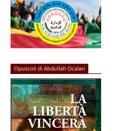
Opuscoli di Abdullah Ocalan