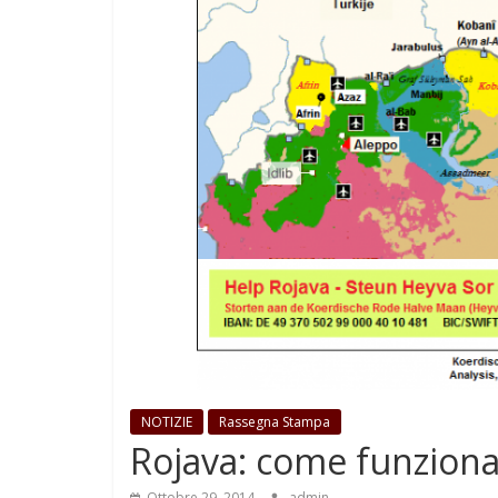
NOTIZIE
Rassegna Stampa
Rojava: come funzion
Ottobre 29, 2014
admin