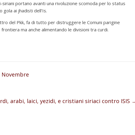
di-siriani portano avanti una rivoluzione scomoda per lo status
gola ai jhadisti dell’Is.
ettro del Pkk, fa di tutto per distruggere le Comuni parigine
 frontiera ma anche alimentando le divisioni tra curdi.
-1 Novembre
, arabi, laici, yezidi, e cristiani siriaci contro ISIS