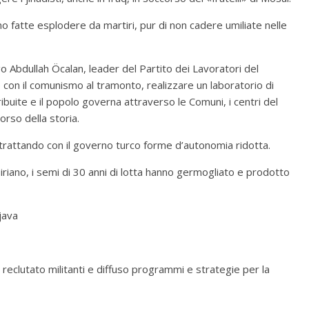
no fatte esplodere da martiri, pur di non cadere umiliate nelle
o Abdullah Öcalan, leader del Partito dei Lavoratori del
e con il comunismo al tramonto, realizzare un laboratorio di
ibuite e il popolo governa attraverso le Comuni, i centri del
orso della storia.
rattando con il governo turco forme d’autonomia ridotta.
siriano, i semi di 30 anni di lotta hanno germogliato e prodotto
java
ha reclutato militanti e diffuso programmi e strategie per la