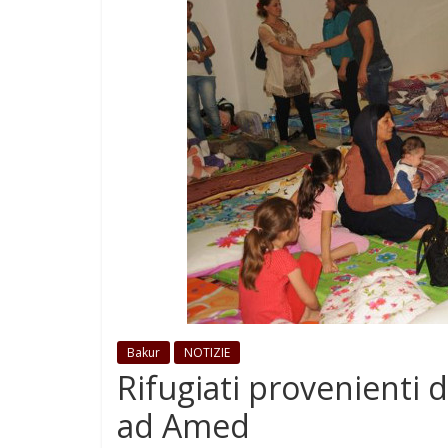
Bakur
NOTIZIE
Rifugiati provenienti 
ad Amed