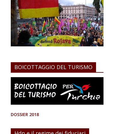
BOICOTTAGGIO DEL TURISMO
DOSSIER 2018
Hdp e il regime dei fiduciari