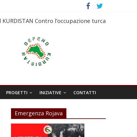
l KURDISTAN Contro l’occupazione turca
PROGETTI
INIZIATIVE
CONTATTI
Emergenza Rojava