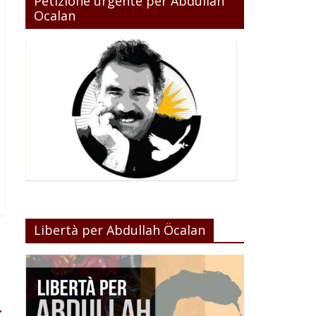
Petizione urgente per Abdullah
Ocalan
Libertà per Abdullah Öcalan
→