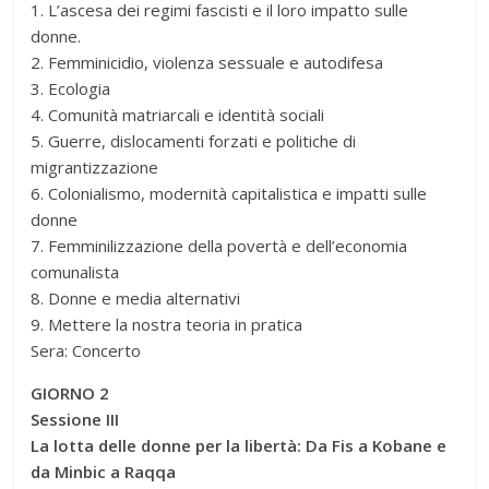
1. L’ascesa dei regimi fascisti e il loro impatto sulle
donne.
2. Femminicidio, violenza sessuale e autodifesa
3. Ecologia
4. Comunità matriarcali e identità sociali
5. Guerre, dislocamenti forzati e politiche di
migrantizzazione
6. Colonialismo, modernità capitalistica e impatti sulle
donne
7. Femminilizzazione della povertà e dell’economia
comunalista
8. Donne e media alternativi
9. Mettere la nostra teoria in pratica
Sera: Concerto
GIORNO 2
Sessione III
La lotta delle donne per la libertà: Da Fis a Kobane e
da Minbic a Raqqa