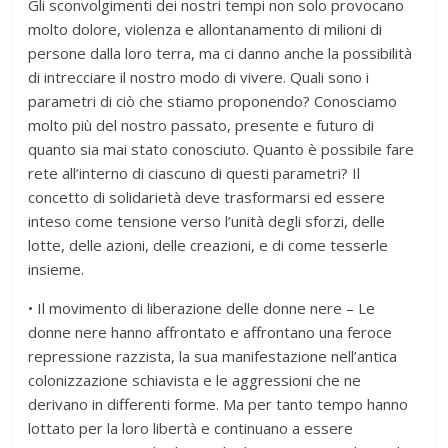
Gli sconvolgimenti dei nostri tempi non solo provocano
molto dolore, violenza e allontanamento di milioni di
persone dalla loro terra, ma ci danno anche la possibilità
di intrecciare il nostro modo di vivere. Quali sono i
parametri di ciò che stiamo proponendo? Conosciamo
molto più del nostro passato, presente e futuro di
quanto sia mai stato conosciuto. Quanto è possibile fare
rete all’interno di ciascuno di questi parametri? Il
concetto di solidarietà deve trasformarsi ed essere
inteso come tensione verso l’unità degli sforzi, delle
lotte, delle azioni, delle creazioni, e di come tesserle
insieme.
• Il movimento di liberazione delle donne nere – Le
donne nere hanno affrontato e affrontano una feroce
repressione razzista, la sua manifestazione nell’antica
colonizzazione schiavista e le aggressioni che ne
derivano in differenti forme. Ma per tanto tempo hanno
lottato per la loro libertà e continuano a essere