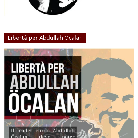
Libertà per Abdullah Öcalan