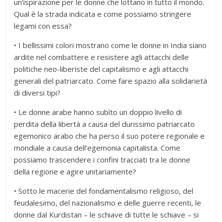
un’ispirazione per le donne che lottano in tutto il mondo.
Qual è la strada indicata e come possiamo stringere
legami con essa?
• I bellissimi colori mostrano come le donne in India siano
ardite nel combattere e resistere agli attacchi delle
politiche neo-liberiste del capitalismo e agli attacchi
generali del patriarcato. Come fare spazio alla solidarietà
di diversi tipi?
• Le donne arabe hanno subìto un doppio livello di
perdita della libertà a causa del durissimo patriarcato
egemonico arabo che ha perso il suo potere regionale e
mondiale a causa dell’egemonia capitalista. Come
possiamo trascendere i confini tracciati tra le donne
della regione e agire unitariamente?
• Sotto le macerie del fondamentalismo religioso, del
feudalesimo, del nazionalismo e delle guerre recenti, le
donne dal Kurdistan – le schiave di tutte le schiave – si