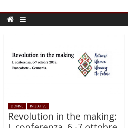
DONNE
INIZIATIVE
Revolution in the making:
I. conferenza, 6 -7 ottobre