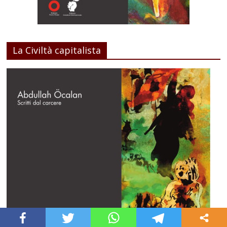
La Civiltà capitalista