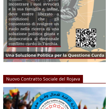
Nuovo Contratto Sociale del Rojava