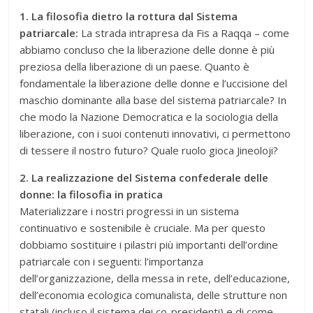
1. La filosofia dietro la rottura dal Sistema
patriarcale:
La strada intrapresa da Fis a Raqqa – come
abbiamo concluso che la liberazione delle donne è più
preziosa della liberazione di un paese. Quanto è
fondamentale la liberazione delle donne e l’uccisione del
maschio dominante alla base del sistema patriarcale? In
che modo la Nazione Democratica e la sociologia della
liberazione, con i suoi contenuti innovativi, ci permettono
di tessere il nostro futuro? Quale ruolo gioca Jineoloji?
2. La realizzazione del Sistema confederale delle
donne: la filosofia in pratica
Materializzare i nostri progressi in un sistema
continuativo e sostenibile è cruciale. Ma per questo
dobbiamo sostituire i pilastri più importanti dell’ordine
patriarcale con i seguenti: l’importanza
dell’organizzazione, della messa in rete, dell’educazione,
dell’economia ecologica comunalista, delle strutture non
statali (incluso il sistema dei co-presidenti) e di come