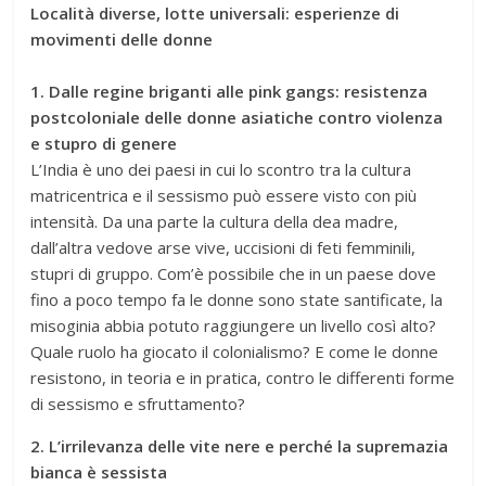
Località diverse, lotte universali: esperienze di
movimenti delle donne
1. Dalle regine briganti alle pink gangs: resistenza
postcoloniale delle donne asiatiche contro violenza
e stupro di genere
L’India è uno dei paesi in cui lo scontro tra la cultura
matricentrica e il sessismo può essere visto con più
intensità. Da una parte la cultura della dea madre,
dall’altra vedove arse vive, uccisioni di feti femminili,
stupri di gruppo. Com’è possibile che in un paese dove
fino a poco tempo fa le donne sono state santificate, la
misoginia abbia potuto raggiungere un livello così alto?
Quale ruolo ha giocato il colonialismo? E come le donne
resistono, in teoria e in pratica, contro le differenti forme
di sessismo e sfruttamento?
2. L’irrilevanza delle vite nere e perché la supremazia
bianca è sessista