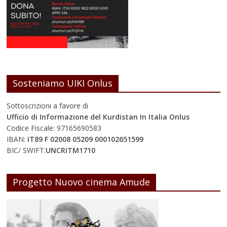
Sosteniamo UIKI Onlus
Sottoscrizioni a favore di
Ufficio di Informazione del Kurdistan In Italia Onlus
Codice Fiscale: 97165690583
IBAN:
IT89 F 02008 05209 000102651599
BIC/ SWIFT:
UNCRITM1710
Progetto Nuovo cinema Amude