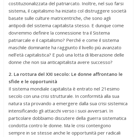
costituzionalizzata del patriarcato. Inoltre, nel suo farsi
sistema, il capitalismo ha iniziato col distruggere società
basate sulle culture matricentriche, che sono agli
antipodi del sistema capitalista stesso. E dunque come
dovremmo definire la connessione tra il Sistema
patriarcale e il capitalismo? Perché e come il sistema
maschile dominante ha raggiunto il livello più avanzato
nell’età capitalistica? E può una lotta di liberazione delle
donne che non sia anticapitalista avere successo?
2. La rottura del XXI secolo: Le donne affrontano le
sfide e le opportunità
Il sistema mondiale capitalista è entrato nel 21esimo
secolo con una crisi strutturale. In conformità alla sua
natura sta provando a emergere dalla sua crisi sistemica
intensificando gli attacchi verso i suoi avversari. In
particolare dobbiamo discutere della guerra sistematica
condotta contro le donne. Ma le crisi contengono
sempre in se stesse anche le opportunità per radicali