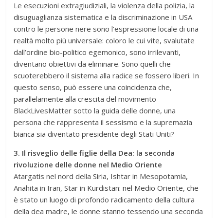
Le esecuzioni extragiudiziali, la violenza della polizia, la
disuguaglianza sistematica e la discriminazione in USA
contro le persone nere sono l’espressione locale di una
realtà molto più universale: coloro le cui vite, svalutate
dall’ordine bio-politico egemonico, sono irrilevanti,
diventano obiettivi da eliminare. Sono quelli che
scuoterebbero il sistema alla radice se fossero liberi. In
questo senso, può essere una coincidenza che,
parallelamente alla crescita del movimento
BlackLivesMatter sotto la guida delle donne, una
persona che rappresenta il sessismo e la supremazia
bianca sia diventato presidente degli Stati Uniti?
3. Il risveglio delle figlie della Dea: la seconda
rivoluzione delle donne nel Medio Oriente
Atargatis nel nord della Siria, Ishtar in Mesopotamia,
Anahita in Iran, Star in Kurdistan: nel Medio Oriente, che
è stato un luogo di profondo radicamento della cultura
della dea madre, le donne stanno tessendo una seconda