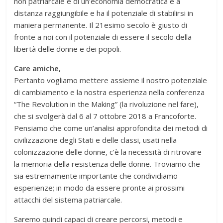
non patriarcale e di un’economia democratica è a
distanza raggiungibile e ha il potenziale di stabilirsi in
maniera permanente. Il 21esimo secolo è giusto di
fronte a noi con il potenziale di essere il secolo della
libertà delle donne e dei popoli.
Care amiche,
Pertanto vogliamo mettere assieme il nostro potenziale
di cambiamento e la nostra esperienza nella conferenza
“The Revolution in the Making” (la rivoluzione nel fare),
che si svolgerà dal 6 al 7 ottobre 2018 a Francoforte.
Pensiamo che come un’analisi approfondita dei metodi di
civilizzazione degli Stati e delle classi, usati nella
colonizzazione delle donne, c’è la necessità di ritrovare
la memoria della resistenza delle donne. Troviamo che
sia estremamente importante che condividiamo
esperienze; in modo da essere pronte ai prossimi
attacchi del sistema patriarcale.
Saremo quindi capaci di creare percorsi, metodi e