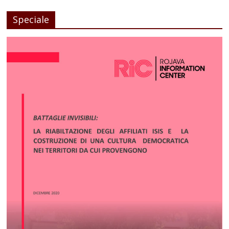
Speciale