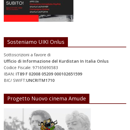
Sosteniamo UIKI Onlus
Sottoscrizioni a favore di
Ufficio di Informazione del Kurdistan In Italia Onlus
Codice Fiscale: 97165690583
IBAN:
IT89 F 02008 05209 000102651599
BIC/ SWIFT:
UNCRITM1710
Progetto Nuovo cinema Amude