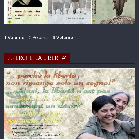
1.Volume
–
2.Volume
–
3.Volume
…PERCHE’ LA LIBERTA’