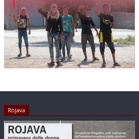
Rojava