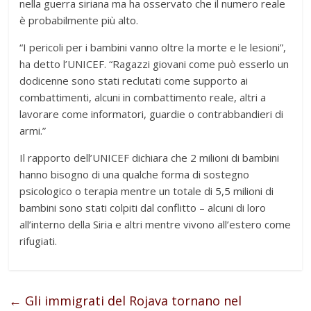
nella guerra siriana ma ha osservato che il numero reale
è probabilmente più alto.
“I pericoli per i bambini vanno oltre la morte e le lesioni”,
ha detto l’UNICEF. “Ragazzi giovani come può esserlo un
dodicenne sono stati reclutati come supporto ai
combattimenti, alcuni in combattimento reale, altri a
lavorare come informatori, guardie o contrabbandieri di
armi.”
Il rapporto dell’UNICEF dichiara che 2 milioni di bambini
hanno bisogno di una qualche forma di sostegno
psicologico o terapia mentre un totale di 5,5 milioni di
bambini sono stati colpiti dal conflitto – alcuni di loro
all’interno della Siria e altri mentre vivono all’estero come
rifugiati.
←
Gli immigrati del Rojava tornano nel