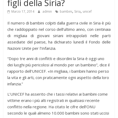
figli della Siria?
,
,
Marzo 17, 2014
admin
bambini
Siria
unicef
Il numero di bambini colpiti dalla guerra civile in Siria è più
che raddoppiato nel corso dell’ultimo anno, con centinaia
di migliaia di giovani siriani intrappolati nelle parti
assediate del paese, ha dichiarato lunedì il Fondo delle
Nazioni Unite per l’Infanzia.
“Dopo tre anni di conflitti e disordini la Siria è oggi uno
dei luoghi più pericolosi al mondo per un bambino”, dice il
rapporto dell’UNICEF. «In migliaia, i bambini hanno perso
la vita e gli arti, con praticamente ogni aspetto della loro
infanzia.”
L’UNICEF ha asserito che i tassi relativi ai bambini come
vittime erano i più alti registrati in qualsiasi recente
conflitto nella regione. Ha citato le cifre dell’ONU
secondo le quali almeno 10.000 bambini sono stati uccisi