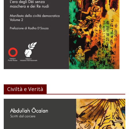
Civiltà e Verità