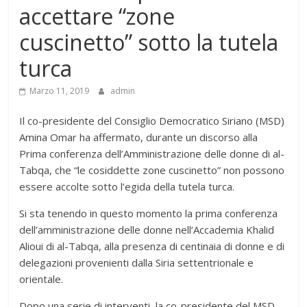
accettare “zone
cuscinetto” sotto la tutela
turca
Marzo 11, 2019
admin
Il co-presidente del Consiglio Democratico Siriano (MSD)
Amina Omar ha affermato, durante un discorso alla
Prima conferenza dell’Amministrazione delle donne di al-
Tabqa, che “le cosiddette zone cuscinetto” non possono
essere accolte sotto l’egida della tutela turca.
Si sta tenendo in questo momento la prima conferenza
dell’amministrazione delle donne nell’Accademia Khalid
Alioui di al-Tabqa, alla presenza di centinaia di donne e di
delegazioni provenienti dalla Siria settentrionale e
orientale.
Dopo una serie di interventi, la co-presidente del MSD,