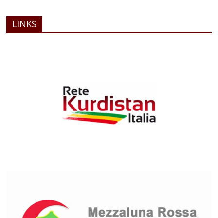
LINKS