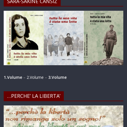
SARA-SAKINE CANSIZ
1.Volume
–
2.Volume
–
3.Volume
…PERCHE’ LA LIBERTA’