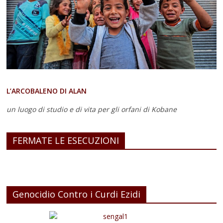
L’ARCOBALENO DI ALAN
un luogo di studio e di vita
per gli orfani di Kobane
FERMATE LE ESECUZIONI
Genocidio Contro i Curdi Ezidi