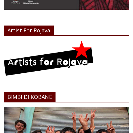
Artist For Rojava
BIMBI DI KOBANE