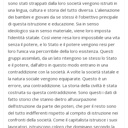
sono stati strappati dalla loro società vengono istruiti in
una lingua, cultura e storia del tutto diversa. L’alienazione
dei bambini e giovani da se stessi è l’obiettivo principale
di questa istruzione e educazione. Sia in senso
ideologico sia in senso materiale, viene loro imposta
l’identità statale. Così viene resa loro impossibile una vita
senza il potere, e lo Stato e il potere vengono resi per
loro l’unica via percorribile della loro esistenza. Questi
gruppi assimilati, da un lato ritengono se stessi lo Stato
e il potere, dall’altro in questo modo entrano in una
contraddizione con la società. A volte la società statale e
la natura sociale vengono equiparate. Questo è un
errore, una contraddizione. La storia della civiltà è stata
costruita su questa contraddizione. Sono questi i dati di
fatto storici che stanno dietro all’usurpazione
dell’istruzione da parte dei poteri, che per il resto sono
del tutto indifferenti rispetto al compito di istruzione nei
confronti della società. Come il capitalista istruisce i suoi
lavoratori, istruiscono coloro che dominano secondo la