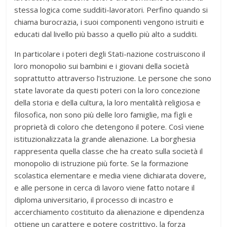
stessa logica come sudditi-lavoratori. Perfino quando si
chiama burocrazia, i suoi componenti vengono istruiti e
educati dal livello più basso a quello più alto a sudditi.
In particolare i poteri degli Stati-nazione costruiscono il
loro monopolio sui bambini e i giovani della società
soprattutto attraverso l’istruzione. Le persone che sono
state lavorate da questi poteri con la loro concezione
della storia e della cultura, la loro mentalità religiosa e
filosofica, non sono più delle loro famiglie, ma figli e
proprietà di coloro che detengono il potere. Così viene
istituzionalizzata la grande alienazione. La borghesia
rappresenta quella classe che ha creato sulla società il
monopolio di istruzione più forte. Se la formazione
scolastica elementare e media viene dichiarata dovere,
e alle persone in cerca di lavoro viene fatto notare il
diploma universitario, il processo di incastro e
accerchiamento costituito da alienazione e dipendenza
ottiene un carattere e potere costrittivo, la forza