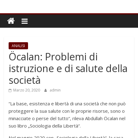
ANALISI
Öcalan: Problemi di
istruzione e di salute della
società
Marzo 20, 2020
admin
“La base, esistenza e libertà di una società che non può
proteggere la sua salute con le proprie risorse, sono o
minacciate o perse del tutto“, rileva Abdullah Öcalan nel
suo libro „Sociologia della Libertà“.
Nel maggio 2020 con „Sociologia della Libertà“, la casa