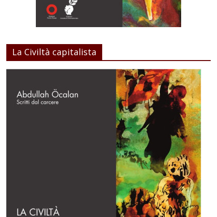
La Civiltà capitalista