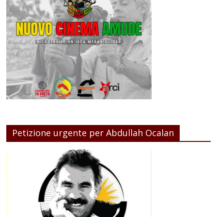
Petizione urgente per Abdullah Ocalan