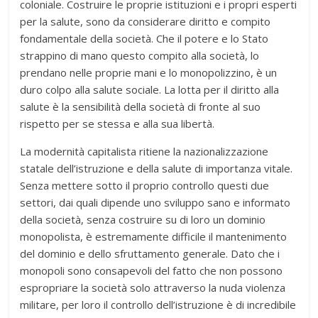
coloniale. Costruire le proprie istituzioni e i propri esperti
per la salute, sono da considerare diritto e compito
fondamentale della società. Che il potere e lo Stato
strappino di mano questo compito alla società, lo
prendano nelle proprie mani e lo monopolizzino, è un
duro colpo alla salute sociale. La lotta per il diritto alla
salute è la sensibilità della società di fronte al suo
rispetto per se stessa e alla sua libertà.
La modernità capitalista ritiene la nazionalizzazione
statale dell’istruzione e della salute di importanza vitale.
Senza mettere sotto il proprio controllo questi due
settori, dai quali dipende uno sviluppo sano e informato
della società, senza costruire su di loro un dominio
monopolista, è estremamente difficile il mantenimento
del dominio e dello sfruttamento generale. Dato che i
monopoli sono consapevoli del fatto che non possono
espropriare la società solo attraverso la nuda violenza
militare, per loro il controllo dell’istruzione è di incredibile