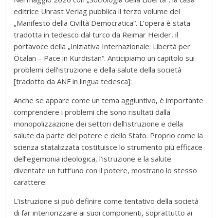
editrice Unrast Verlag pubblica il terzo volume del
„Manifesto della Civiltà Democratica“. L’opera è stata
tradotta in tedesco dal turco da Reimar Heider, il
portavoce della „Iniziativa Internazionale: Libertà per
Öcalan – Pace in Kurdistan“. Anticipiamo un capitolo sui
problemi dell’istruzione e della salute della società
[tradotto da ANF in lingua tedesca]:
Anche se appare come un tema aggiuntivo, è importante
comprendere i problemi che sono risultati dalla
monopolizzazione dei settori dell’istruzione e della
salute da parte del potere e dello Stato. Proprio come la
scienza statalizzata costituisce lo strumento più efficace
dell’egemonia ideologica, l’istruzione e la salute
diventate un tutt’uno con il potere, mostrano lo stesso
carattere.
L’istruzione si può definire come tentativo della società
di far interiorizzare ai suoi componenti, soprattutto ai