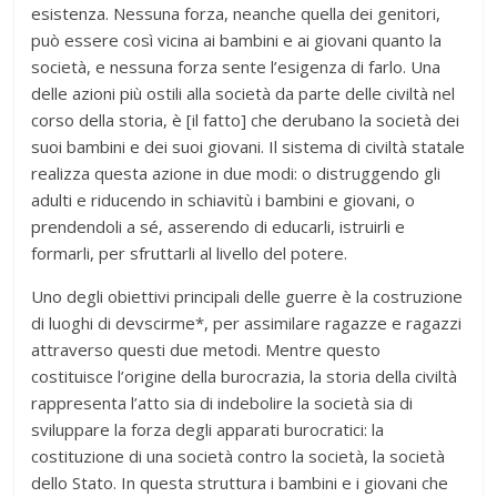
esistenza. Nessuna forza, neanche quella dei genitori,
può essere così vicina ai bambini e ai giovani quanto la
società, e nessuna forza sente l’esigenza di farlo. Una
delle azioni più ostili alla società da parte delle civiltà nel
corso della storia, è [il fatto] che derubano la società dei
suoi bambini e dei suoi giovani. Il sistema di civiltà statale
realizza questa azione in due modi: o distruggendo gli
adulti e riducendo in schiavitù i bambini e giovani, o
prendendoli a sé, asserendo di educarli, istruirli e
formarli, per sfruttarli al livello del potere.
Uno degli obiettivi principali delle guerre è la costruzione
di luoghi di devscirme*, per assimilare ragazze e ragazzi
attraverso questi due metodi. Mentre questo
costituisce l’origine della burocrazia, la storia della civiltà
rappresenta l’atto sia di indebolire la società sia di
sviluppare la forza degli apparati burocratici: la
costituzione di una società contro la società, la società
dello Stato. In questa struttura i bambini e i giovani che