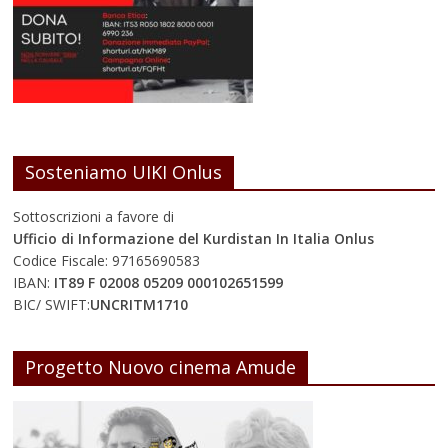
Sosteniamo UIKI Onlus
Sottoscrizioni a favore di
Ufficio di Informazione del Kurdistan In Italia Onlus
Codice Fiscale: 97165690583
IBAN:
IT89 F 02008 05209 000102651599
BIC/ SWIFT:
UNCRITM1710
Progetto Nuovo cinema Amude