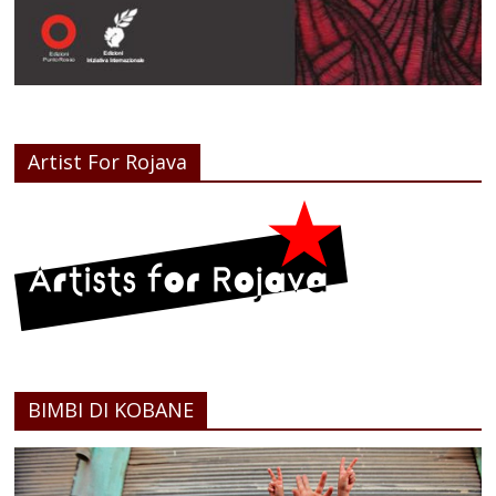
Artist For Rojava
BIMBI DI KOBANE