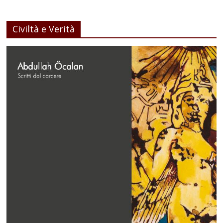
Civiltà e Verità