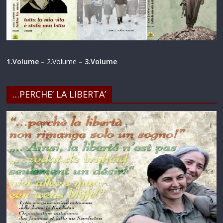
1.Volume
–
2.Volume
–
3.Volume
…PERCHE’ LA LIBERTA’