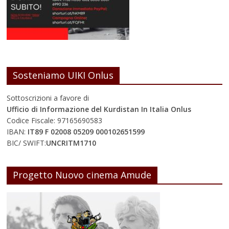
Sosteniamo UIKI Onlus
Sottoscrizioni a favore di
Ufficio di Informazione del Kurdistan In Italia Onlus
Codice Fiscale: 97165690583
IBAN:
IT89 F 02008 05209 000102651599
BIC/ SWIFT:
UNCRITM1710
Progetto Nuovo cinema Amude