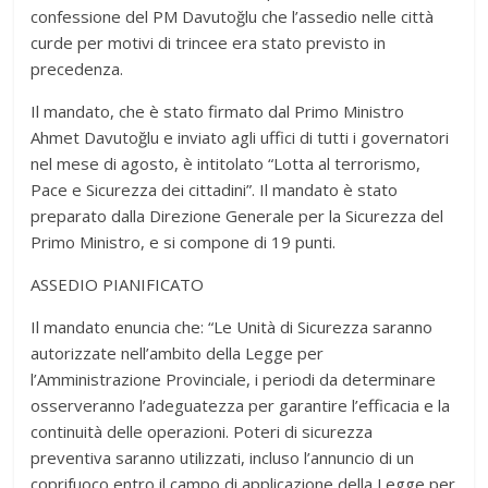
confessione del PM Davutoğlu che l’assedio nelle città
curde per motivi di trincee era stato previsto in
precedenza.
Il mandato, che è stato firmato dal Primo Ministro
Ahmet Davutoğlu e inviato agli uffici di tutti i governatori
nel mese di agosto, è intitolato “Lotta al terrorismo,
Pace e Sicurezza dei cittadini”. Il mandato è stato
preparato dalla Direzione Generale per la Sicurezza del
Primo Ministro, e si compone di 19 punti.
ASSEDIO PIANIFICATO
Il mandato enuncia che: “Le Unità di Sicurezza saranno
autorizzate nell’ambito della Legge per
l’Amministrazione Provinciale, i periodi da determinare
osserveranno l’adeguatezza per garantire l’efficacia e la
continuità delle operazioni. Poteri di sicurezza
preventiva saranno utilizzati, incluso l’annuncio di un
coprifuoco entro il campo di applicazione della Legge per