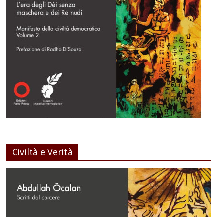
Civiltà e Verità