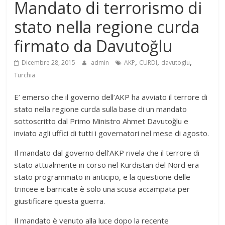
Mandato di terrorismo di
stato nella regione curda
firmato da Davutoğlu
,
,
,
Dicembre 28, 2015
admin
AKP
CURDI
davutoglu
Turchia
E’ emerso che il governo dell’AKP ha avviato il terrore di
stato nella regione curda sulla base di un mandato
sottoscritto dal Primo Ministro Ahmet Davutoğlu e
inviato agli uffici di tutti i governatori nel mese di agosto.
Il mandato dal governo dell’AKP rivela che il terrore di
stato attualmente in corso nel Kurdistan del Nord era
stato programmato in anticipo, e la questione delle
trincee e barricate è solo una scusa accampata per
giustificare questa guerra.
Il mandato è venuto alla luce dopo la recente