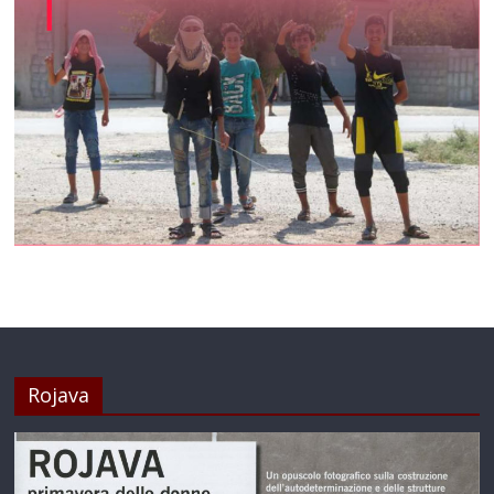
Rojava