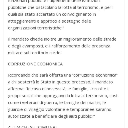
funzionari pubblici e i dipendenti delle istituzioni
pubbliche che ostacolano la lotta al terrorismo, e per i
quali sia stato accertato un coinvolgimento in
atteggiamenti e approcci a sostegno delle
organizzazioni terroristiche.”
Il mandato chiede inoltre un miglioramento delle strade
e degli avamposti, e il rafforzamento della presenza
militare sul territorio curdo.
CORRUZIONE ECONOMICA
Ricordando che sarà offerta una “corruzione economica”
a chi sosterrà lo Stato in questo processo, il mandato
afferma: “In caso di necessità, le famiglie, i circoli e i
gruppi sociali che appoggiano la lotta al terrorismo, così
come i veterani di guerra, le famiglie dei martiri, le
guardie di villaggio volontarie e temporanee saranno
autorizzate a beneficiare degli aiuti pubblici.”
ATTACCHI SUI CIMITERI