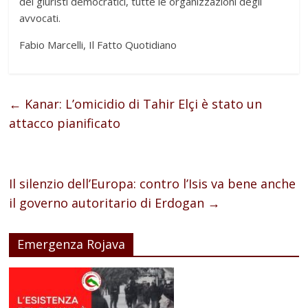
dei giuristi democratici, tutte le organizzazioni degli
avvocati.
Fabio Marcelli, Il Fatto Quotidiano
←
Kanar: L’omicidio di Tahir Elçi è stato un
attacco pianificato
Il silenzio dell’Europa: contro l’Isis va bene anche
il governo autoritario di Erdogan
→
Emergenza Rojava