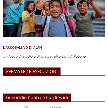
L’ARCOBALENO DI ALAN
un luogo di studio e di vita
per gli orfani di Kobane
FERMATE LE ESECUZIONI
Genocidio Contro i Curdi Ezidi