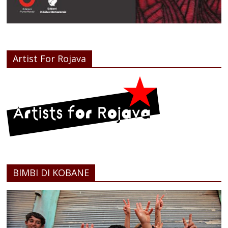
Artist For Rojava
BIMBI DI KOBANE