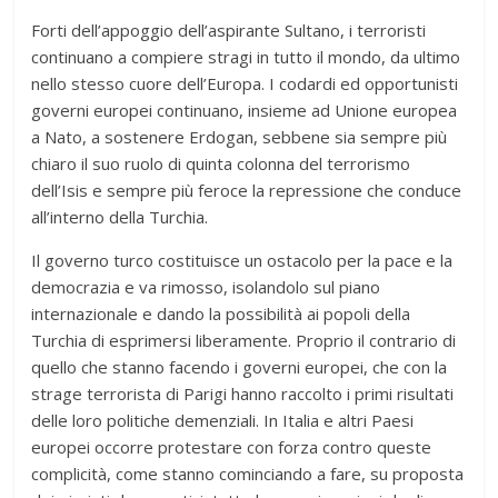
Forti dell’appoggio dell’aspirante Sultano, i terroristi
continuano a compiere stragi in tutto il mondo, da ultimo
nello stesso cuore dell’Europa. I codardi ed opportunisti
governi europei continuano, insieme ad Unione europea
a Nato, a sostenere Erdogan, sebbene sia sempre più
chiaro il suo ruolo di quinta colonna del terrorismo
dell’Isis e sempre più feroce la repressione che conduce
all’interno della Turchia.
Il governo turco costituisce un ostacolo per la pace e la
democrazia e va rimosso, isolandolo sul piano
internazionale e dando la possibilità ai popoli della
Turchia di esprimersi liberamente. Proprio il contrario di
quello che stanno facendo i governi europei, che con la
strage terrorista di Parigi hanno raccolto i primi risultati
delle loro politiche demenziali. In Italia e altri Paesi
europei occorre protestare con forza contro queste
complicità, come stanno cominciando a fare, su proposta