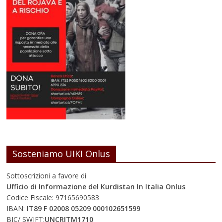
Sosteniamo UIKI Onlus
Sottoscrizioni a favore di
Ufficio di Informazione del Kurdistan In Italia Onlus
Codice Fiscale: 97165690583
IBAN:
IT89 F 02008 05209 000102651599
BIC/ SWIFT:
UNCRITM1710