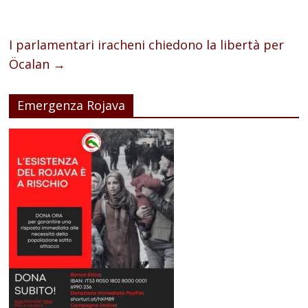
I parlamentari iracheni chiedono la libertà per
Öcalan
→
Emergenza Rojava