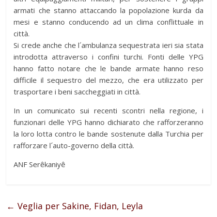
armati che stanno attaccando la popolazione kurda da
mesi e stanno conducendo ad un clima conflittuale in
città.
Si crede anche che l´ambulanza sequestrata ieri sia stata
introdotta attraverso i confini turchi. Fonti delle YPG
hanno fatto notare che le bande armate hanno reso
difficile il sequestro del mezzo, che era utilizzato per
trasportare i beni saccheggiati in città.
In un comunicato sui recenti scontri nella regione, i
funzionari delle YPG hanno dichiarato che rafforzeranno
la loro lotta contro le bande sostenute dalla Turchia per
rafforzare l´auto-governo della città.
ANF Serêkaniyê
←
Veglia per Sakine, Fidan, Leyla