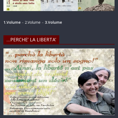
1.Volume
–
2.Volume
–
3.Volume
…PERCHE’ LA LIBERTA’