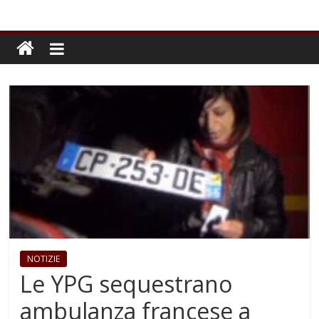
NOTIZIE
Le YPG sequestrano
ambulanza francese a