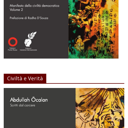
Civiltà e Verità