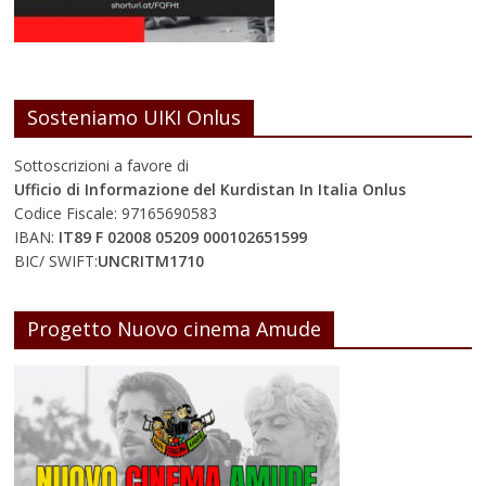
Sosteniamo UIKI Onlus
Sottoscrizioni a favore di
Ufficio di Informazione del Kurdistan In Italia Onlus
Codice Fiscale: 97165690583
IBAN:
IT89 F 02008 05209 000102651599
BIC/ SWIFT:
UNCRITM1710
Progetto Nuovo cinema Amude