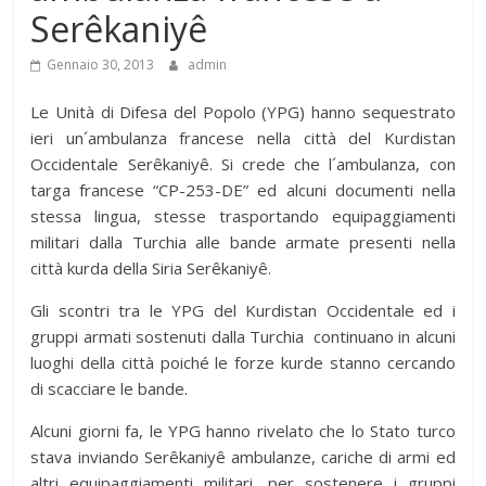
Serêkaniyê
Gennaio 30, 2013
admin
Le Unità di Difesa del Popolo (YPG) hanno sequestrato
ieri un´ambulanza francese nella città del Kurdistan
Occidentale Serêkaniyê. Si crede che l´ambulanza, con
targa francese “CP-253-DE” ed alcuni documenti nella
stessa lingua, stesse trasportando equipaggiamenti
militari dalla Turchia alle bande armate presenti nella
città kurda della Siria Serêkaniyê.
Gli scontri tra le YPG del Kurdistan Occidentale ed i
gruppi armati sostenuti dalla Turchia continuano in alcuni
luoghi della città poiché le forze kurde stanno cercando
di scacciare le bande.
Alcuni giorni fa, le YPG hanno rivelato che lo Stato turco
stava inviando Serêkaniyê ambulanze, cariche di armi ed
altri equipaggiamenti militari, per sostenere i gruppi