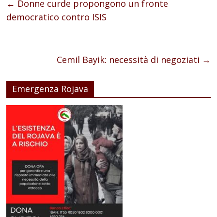
←
Donne curde propongono un fronte
democratico contro ISIS
Cemil Bayik: necessità di negoziati
→
Emergenza Rojava