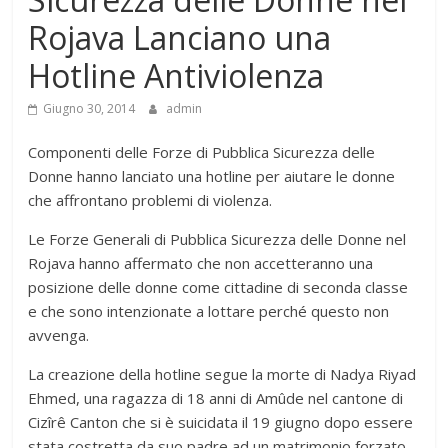
Rojava Lanciano una
Hotline Antiviolenza
Giugno 30, 2014
admin
Componenti delle Forze di Pubblica Sicurezza delle
Donne hanno lanciato una hotline per aiutare le donne
che affrontano problemi di violenza.
Le Forze Generali di Pubblica Sicurezza delle Donne nel
Rojava hanno affermato che non accetteranno una
posizione delle donne come cittadine di seconda classe
e che sono intenzionate a lottare perché questo non
avvenga.
La creazione della hotline segue la morte di Nadya Riyad
Ehmed, una ragazza di 18 anni di Amûde nel cantone di
Cizîrê Canton che si è suicidata il 19 giugno dopo essere
stata costretta da suo padre ad un matrimonio forzato.