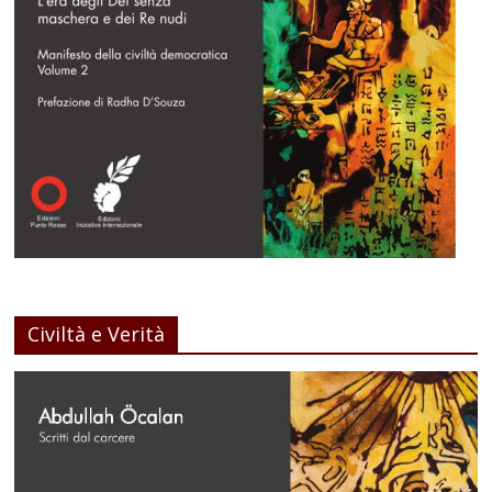
Civiltà e Verità