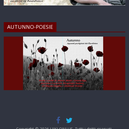
AUTUNNO-POESIE
Copyright © 2026
UIKI ONLUS
. Tutti i diritti riservati.