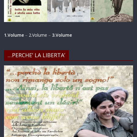
1.Volume
–
2.Volume
–
3.Volume
…PERCHE’ LA LIBERTA’