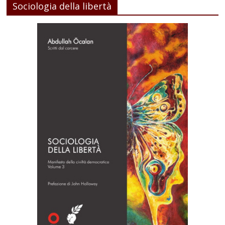
Sociologia della libertà