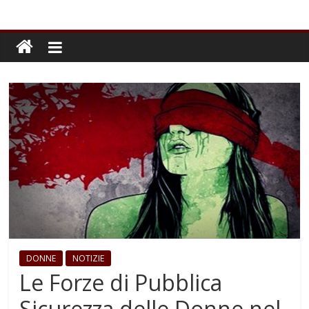
DONNE
NOTIZIE
Le Forze di Pubblica
Sicurezza delle Donne nel