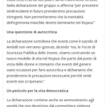
Nella dichiarazione del gruppo si afferma “per prevenire
simili incidenti in futuro prenderemo precauzioni
stringenti. Non permetteremo che la mentalità
dell’egemonia maschile diventi dominante nel Rojava.”
Una questione di autocritica
La dichiarazione sottolinea che eventi come il suicidio di
Amûdê non verranno ignorati, dicendo “noi, le Forze di
Sicurezza Pubblica delle Donne, stiamo costruendo un
nuovo modello di vita nel Rojava che parte dal punto di
vista delle donne e riteniamo che eventi del genere
siano occasioni per fare autocritica e dichiariamo che
prenderemo le precauzioni necessarie perché simili
eventi non si ripetano.”
Un pericolo per la vita democratica
La dichiarazione contiene anche un ammonimento agli
uomini che non desistono dal commettere violenza