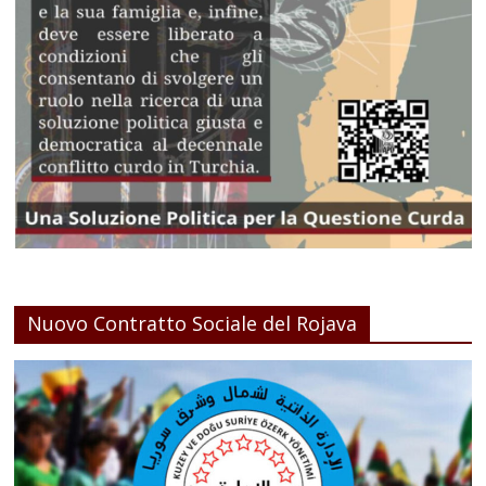
Nuovo Contratto Sociale del Rojava