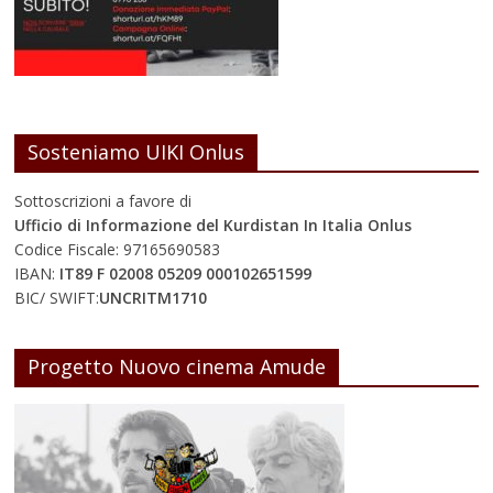
Sosteniamo UIKI Onlus
Sottoscrizioni a favore di
Ufficio di Informazione del Kurdistan In Italia Onlus
Codice Fiscale: 97165690583
IBAN:
IT89 F 02008 05209 000102651599
BIC/ SWIFT:
UNCRITM1710
Progetto Nuovo cinema Amude