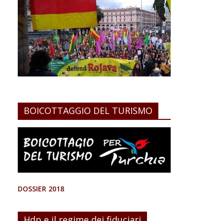
BOICOTTAGGIO DEL TURISMO
DOSSIER 2018
Hdp e il regime dei fiduciari