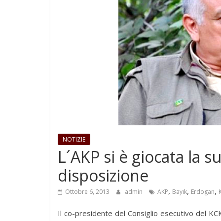
NOTIZIE
L´AKP si è giocata la s
disposizione
,
,
,
Ottobre 6, 2013
admin
AKP
Bayık
Erdogan
Il co-presidente del Consiglio esecutivo del KC