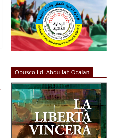
Opuscoli di Abdullah Ocalan
→