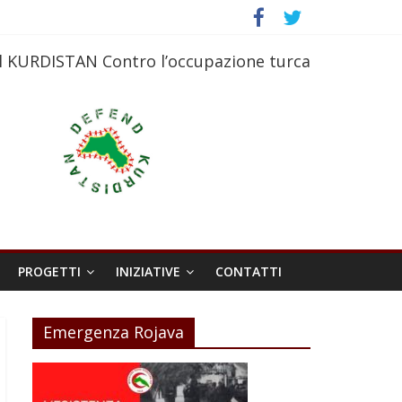
l KURDISTAN Contro l’occupazione turca
PROGETTI
INIZIATIVE
CONTATTI
Emergenza Rojava