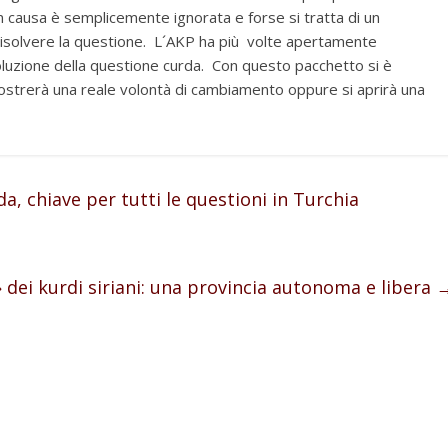
n causa è semplicemente ignorata e forse si tratta di un
 risolvere la questione. L´AKP ha più volte apertamente
luzione della questione curda. Con questo pacchetto si è
mostrerà una reale volontà di cambiamento oppure si aprirà una
a, chiave per tutti le questioni in Turchia
» dei kurdi siriani: una provincia autonoma e libera