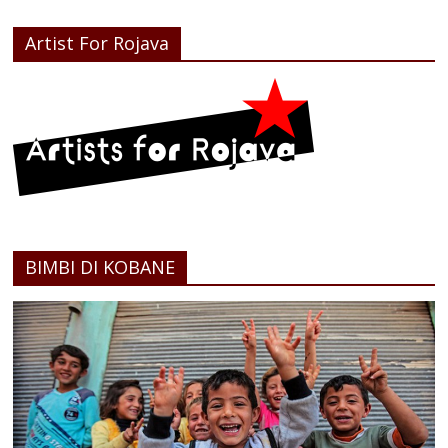
Artist For Rojava
BIMBI DI KOBANE