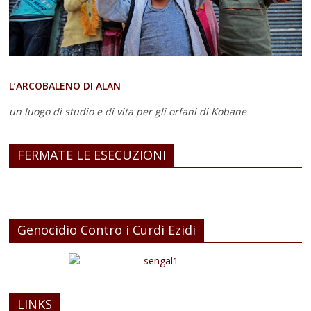
L’ARCOBALENO DI ALAN
un luogo di studio e di vita
per gli orfani di Kobane
FERMATE LE ESECUZIONI
Genocidio Contro i Curdi Ezidi
LINKS