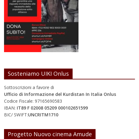
Sosteniamo UIKI Onlus
Sottoscrizioni a favore di
Ufficio di Informazione del Kurdistan In Italia Onlus
Codice Fiscale: 97165690583
IBAN:
IT89 F 02008 05209 000102651599
BIC/ SWIFT:
UNCRITM1710
Progetto Nuovo cinema Amude