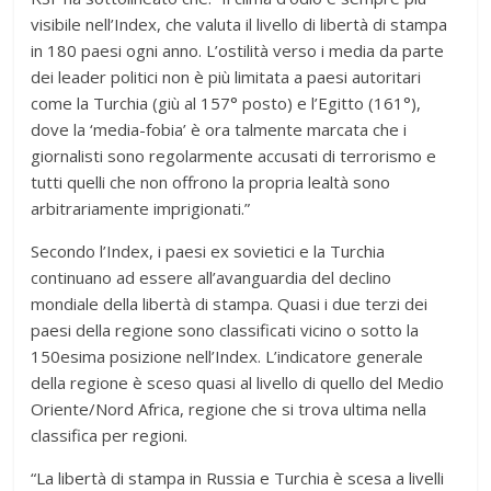
visibile nell’Index, che valuta il livello di libertà di stampa
in 180 paesi ogni anno. L’ostilità verso i media da parte
dei leader politici non è più limitata a paesi autoritari
come la Turchia (giù al 157° posto) e l’Egitto (161°),
dove la ‘media-fobia’ è ora talmente marcata che i
giornalisti sono regolarmente accusati di terrorismo e
tutti quelli che non offrono la propria lealtà sono
arbitrariamente imprigionati.”
Secondo l’Index, i paesi ex sovietici e la Turchia
continuano ad essere all’avanguardia del declino
mondiale della libertà di stampa. Quasi i due terzi dei
paesi della regione sono classificati vicino o sotto la
150esima posizione nell’Index. L’indicatore generale
della regione è sceso quasi al livello di quello del Medio
Oriente/Nord Africa, regione che si trova ultima nella
classifica per regioni.
“La libertà di stampa in Russia e Turchia è scesa a livelli