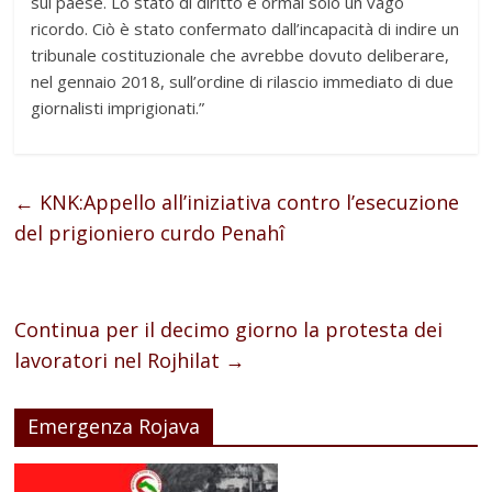
sul paese. Lo stato di diritto è ormai solo un vago
ricordo. Ciò è stato confermato dall’incapacità di indire un
tribunale costituzionale che avrebbe dovuto deliberare,
nel gennaio 2018, sull’ordine di rilascio immediato di due
giornalisti imprigionati.”
←
KNK:Appello all’iniziativa contro l’esecuzione
del prigioniero curdo Penahî
Continua per il decimo giorno la protesta dei
lavoratori nel Rojhilat
→
Emergenza Rojava