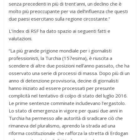
senza precedenti in più di trent’anni, un declino che è
molto più preoccupante per via dell’influenza che questi
due paesi esercitano sulla regione circostante.”
L’Index di RSF ha dato spazio ai seguenti fatti e
valutazioni.
“La più grande prigione mondiale per i giornalisti
professionisti, la Turchia (157esima), è riuscita a
scendere di altre due posizioni nell’anno passato, che ha
osservato una serie di processi di massa. Dopo più di un
anno di detenzione provvisoria, decine di giornalisti
hanno iniziato ad essere processati per presunte
complicità nel tentativo di colpo di stato del luglio 2016.
Le prime sentenze comminate includevano l’ergastolo.
Lo stato di emergenza in vigore per quasi due anni in
Turchia ha permesso alle autorità di sradicare ciò che
rimaneva del pluralismo, aprendo la strada ad una
riforma costituzionale che rafforza la stretta di Erdogan