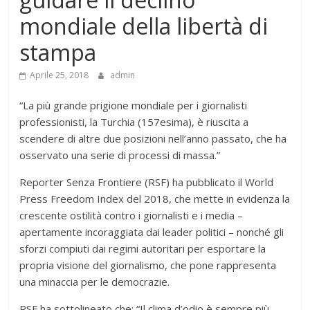
mondiale della libertà di
stampa
Aprile 25, 2018
admin
“La più grande prigione mondiale per i giornalisti
professionisti, la Turchia (157esima), è riuscita a
scendere di altre due posizioni nell’anno passato, che ha
osservato una serie di processi di massa.”
Reporter Senza Frontiere (RSF) ha pubblicato il World
Press Freedom Index del 2018, che mette in evidenza la
crescente ostilità contro i giornalisti e i media –
apertamente incoraggiata dai leader politici – nonché gli
sforzi compiuti dai regimi autoritari per esportare la
propria visione del giornalismo, che pone rappresenta
una minaccia per le democrazie.
RSF ha sottolineato che: “Il clima d’odio è sempre più