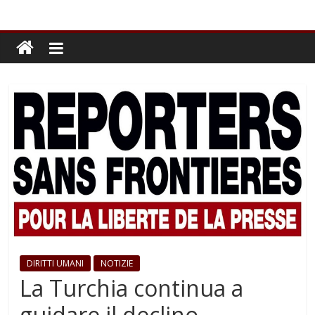
DIRITTI UMANI
NOTIZIE
La Turchia continua a
guidare il declino