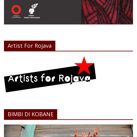
Artist For Rojava
BIMBI DI KOBANE