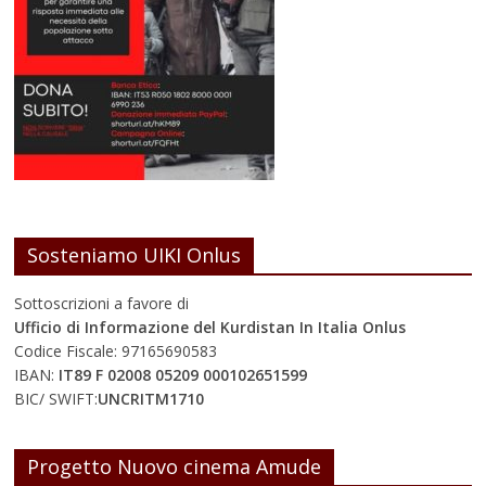
Sosteniamo UIKI Onlus
Sottoscrizioni a favore di
Ufficio di Informazione del Kurdistan In Italia Onlus
Codice Fiscale: 97165690583
IBAN:
IT89 F 02008 05209 000102651599
BIC/ SWIFT:
UNCRITM1710
Progetto Nuovo cinema Amude