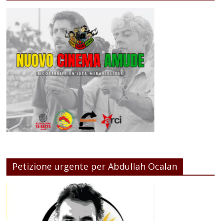
Petizione urgente per Abdullah Ocalan