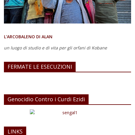
L’ARCOBALENO DI ALAN
un luogo di studio e di vita
per gli orfani di Kobane
FERMATE LE ESECUZIONI
Genocidio Contro i Curdi Ezidi
LINKS