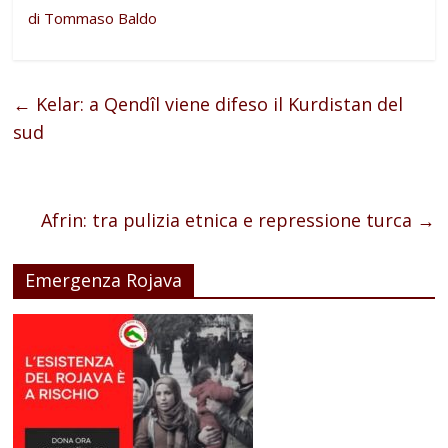
di Tommaso Baldo
←
Kelar: a Qendîl viene difeso il Kurdistan del
sud
Afrin: tra pulizia etnica e repressione turca
→
Emergenza Rojava