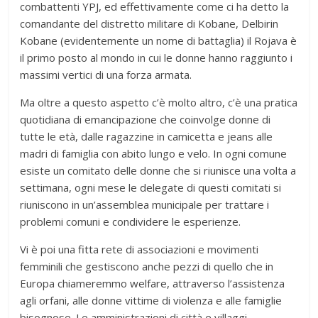
combattenti YPJ, ed effettivamente come ci ha detto la
comandante del distretto militare di Kobane, Delbirin
Kobane (evidentemente un nome di battaglia) il Rojava è
il primo posto al mondo in cui le donne hanno raggiunto i
massimi vertici di una forza armata.
Ma oltre a questo aspetto c’è molto altro, c’è una pratica
quotidiana di emancipazione che coinvolge donne di
tutte le età, dalle ragazzine in camicetta e jeans alle
madri di famiglia con abito lungo e velo. In ogni comune
esiste un comitato delle donne che si riunisce una volta a
settimana, ogni mese le delegate di questi comitati si
riuniscono in un’assemblea municipale per trattare i
problemi comuni e condividere le esperienze.
Vi è poi una fitta rete di associazioni e movimenti
femminili che gestiscono anche pezzi di quello che in
Europa chiameremmo welfare, attraverso l’assistenza
agli orfani, alle donne vittime di violenza e alle famiglie
bisognose. Le amministrazioni di città e villaggi