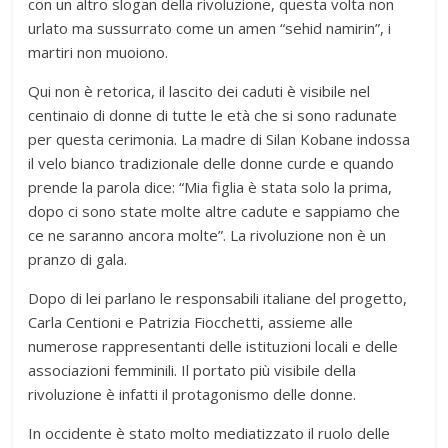
con un altro slogan della rivoluzione, questa volta non
urlato ma sussurrato come un amen “sehid namirin”, i
martiri non muoiono.
Qui non è retorica, il lascito dei caduti è visibile nel
centinaio di donne di tutte le età che si sono radunate
per questa cerimonia. La madre di Silan Kobane indossa
il velo bianco tradizionale delle donne curde e quando
prende la parola dice: “Mia figlia è stata solo la prima,
dopo ci sono state molte altre cadute e sappiamo che
ce ne saranno ancora molte”. La rivoluzione non è un
pranzo di gala.
Dopo di lei parlano le responsabili italiane del progetto,
Carla Centioni e Patrizia Fiocchetti, assieme alle
numerose rappresentanti delle istituzioni locali e delle
associazioni femminili. Il portato più visibile della
rivoluzione è infatti il protagonismo delle donne.
In occidente è stato molto mediatizzato il ruolo delle