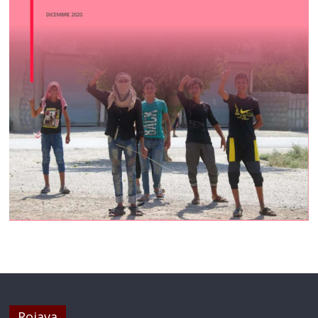
Rojava