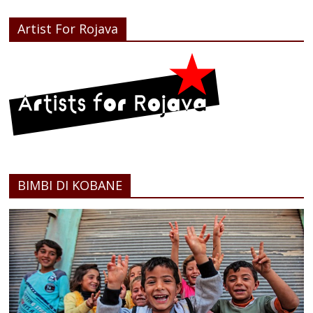
Artist For Rojava
BIMBI DI KOBANE