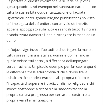
La portata di questa rivoluzione la si vede nei piccoli
gesti quotidiani. Ad esempio nel Kurdistan iracheno, con
tutta la sua esibita occidentalizzazione di facciata
(grattacieli, hotel, grandi insegne pubblicitarie) ho visto
un’ impiegata della frontiera con un velo striminzito
appena appoggiato sulla nuca e i sandali tacco 12 ritrarsi
scandalizzata davanti all’idea di stringere la mano ad un
uomo.
In Rojava vige invece l’abitudine di stringere la mano a
tutti i presenti in una stanza, uomini e donne, anche
quelle velate “sul serio”, a differenza dell’impiegata
curda-irachena. Un piccolo esempio per far capire qual’è
la differenza tra la schizofrenia di chi è diviso tra la
subalternità a modelli estranei alla propria cultura e
l’incapacità di superare il tradizionalismo religioso e chi
invece sottopone a critica sia la “modernità” che la
propria cultura pregressa per cercare di costruire la
propria via all’emancipazione.