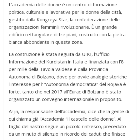
L’accademia delle donne è un centro di formazione
politica, culturale e lavorativa per le donne della città,
gestito dalla Kongreya Star, la confederazione delle
organizzazioni femminili rivoluzionarie. È un grande
edificio rettangolare di tre piani, costruito con la pietra
bianca abbondante in questa zona.
La costruzione è stata seguita da UIKI, l’Ufficio
Informazione del Kurdistan in Italia e finanziata con l’8
per mille della Tavola Valdese e dalla Provincia
Autonoma di Bolzano, dove per ovvie analogie storiche
l’interesse per l’ “Autonomia democratica” del Rojava è
forte, tanto che nel 2017 all’Eurac di Bolzano è stato
organizzato un convegno internazionale in proposito.
Arjin, la responsabile dell’accademia, dice che la gente di
qui chiama già l’Accademia “Il castello delle donne”. Al
taglio del nastro segue un piccolo rinfresco, preceduto
da un minuto di silenzio in ricordo dei caduti che finisce