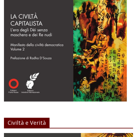
Civiltà e Verità