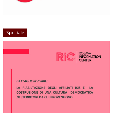
Speciale