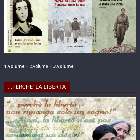
1.Volume
–
2.Volume
–
3.Volume
…PERCHE’ LA LIBERTA’