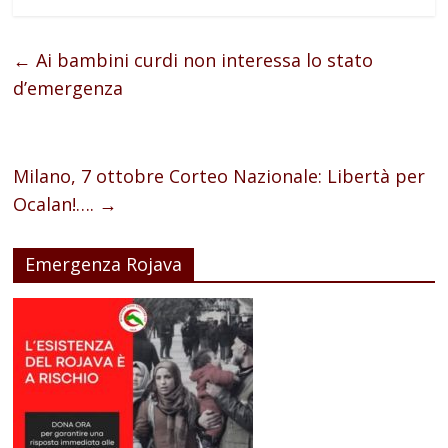
←
Ai bambini curdi non interessa lo stato
d’emergenza
Milano, 7 ottobre Corteo Nazionale: Libertà per
Ocalan!….
→
Emergenza Rojava