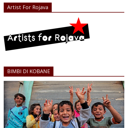
Artist For Rojava
BIMBI DI KOBANE