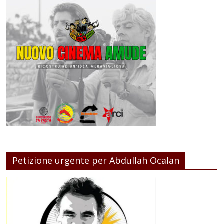
Petizione urgente per Abdullah Ocalan