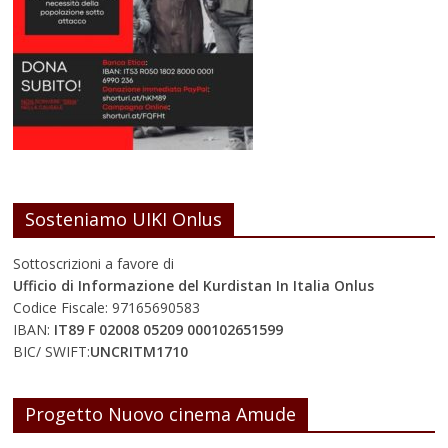
Sosteniamo UIKI Onlus
Sottoscrizioni a favore di
Ufficio di Informazione del Kurdistan In Italia Onlus
Codice Fiscale: 97165690583
IBAN:
IT89 F 02008 05209 000102651599
BIC/ SWIFT:
UNCRITM1710
Progetto Nuovo cinema Amude