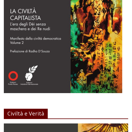
Civiltà e Verità