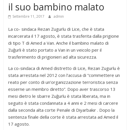
il suo bambino malato
Settembre 11, 2017
admin
La co- sindaca Rezan Zugurlu di Lice, che è stata
incarcerata il 17 agosto, è stata trasferita dalla prigione
di tipo T di Amed a Van. Anche il bambino malato di
Zuğurli è stato portato a Van in un veicolo per il
trasferimento di prigionieri ad alta sicurezza.
La co-sindaca di Amed distretto di Lice, Rezan Zugurlu è
stata arrestata nel 2012 con l’accusa di “commettere un
reato per conto di un’organizzazione terroristica senza
esserne un membro diretto”. Dopo aver trascorso 13
mesi dietro le sbarre Zuğurlu è stata liberata, ma in
seguito è stata condannata a 4 anni e 2 mesi di carcere
dalla seconda alta corte Penale di Diyarbakır . Dopo la
sentenza finale della corte è stata arrestata ad Amed il
17 agosto.