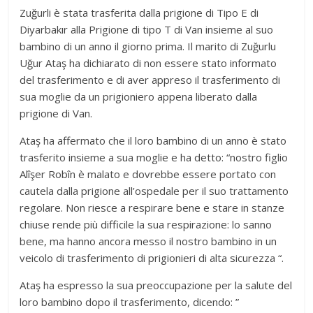
Zuğurli è stata trasferita dalla prigione di Tipo E di
Diyarbakır alla Prigione di tipo T di Van insieme al suo
bambino di un anno il giorno prima. Il marito di Zuğurlu
Uğur Ataş ha dichiarato di non essere stato informato
del trasferimento e di aver appreso il trasferimento di
sua moglie da un prigioniero appena liberato dalla
prigione di Van.
Ataş ha affermato che il loro bambino di un anno è stato
trasferito insieme a sua moglie e ha detto: “nostro figlio
Alîşer Robîn è malato e dovrebbe essere portato con
cautela dalla prigione all’ospedale per il suo trattamento
regolare. Non riesce a respirare bene e stare in stanze
chiuse rende più difficile la sua respirazione: lo sanno
bene, ma hanno ancora messo il nostro bambino in un
veicolo di trasferimento di prigionieri di alta sicurezza “.
Ataş ha espresso la sua preoccupazione per la salute del
loro bambino dopo il trasferimento, dicendo: ”