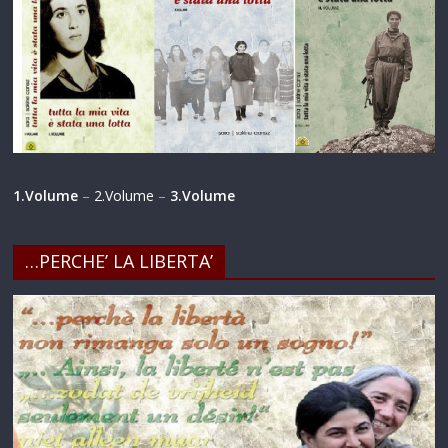
1.Volume
–
2.Volume
–
3.Volume
…PERCHE’ LA LIBERTA’