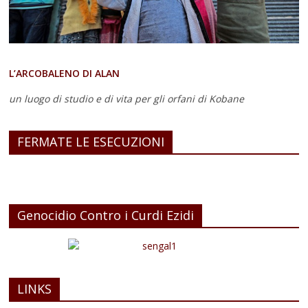
L’ARCOBALENO DI ALAN
un luogo di studio e di vita
per gli orfani di Kobane
FERMATE LE ESECUZIONI
Genocidio Contro i Curdi Ezidi
LINKS