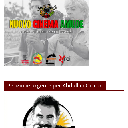
Petizione urgente per Abdullah Ocalan