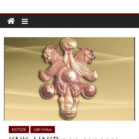
NOTIZIE
UIKI-Onlus