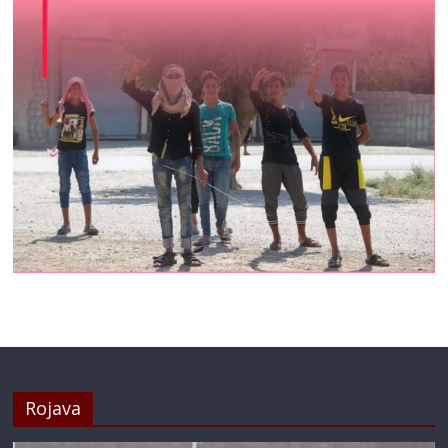
Rojava