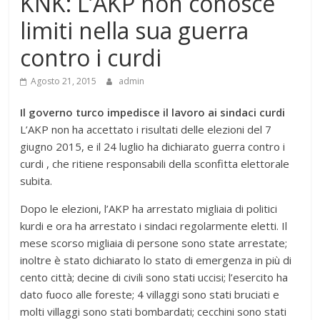
KNK: L’AKP non conosce
limiti nella sua guerra
contro i curdi
Agosto 21, 2015
admin
Il governo turco impedisce il lavoro ai sindaci curdi
L’AKP non ha accettato i risultati delle elezioni del 7
giugno 2015, e il 24 luglio ha dichiarato guerra contro i
curdi , che ritiene responsabili della sconfitta elettorale
subita.
Dopo le elezioni, l’AKP ha arrestato migliaia di politici
kurdi e ora ha arrestato i sindaci regolarmente eletti. Il
mese scorso migliaia di persone sono state arrestate;
inoltre è stato dichiarato lo stato di emergenza in più di
cento città; decine di civili sono stati uccisi; l’esercito ha
dato fuoco alle foreste; 4 villaggi sono stati bruciati e
molti villaggi sono stati bombardati; cecchini sono stati