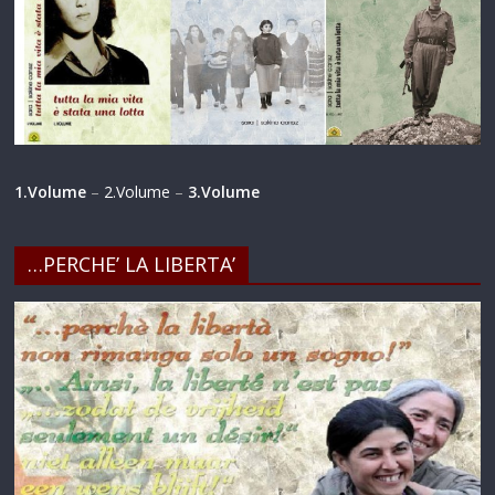
1.Volume
–
2.Volume
–
3.Volume
…PERCHE’ LA LIBERTA’