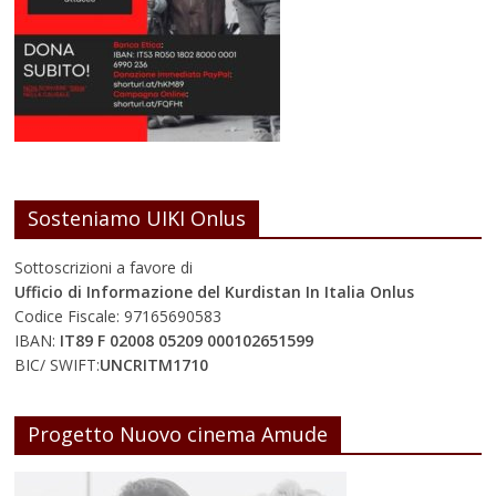
Sosteniamo UIKI Onlus
Sottoscrizioni a favore di
Ufficio di Informazione del Kurdistan In Italia Onlus
Codice Fiscale: 97165690583
IBAN:
IT89 F 02008 05209 000102651599
BIC/ SWIFT:
UNCRITM1710
Progetto Nuovo cinema Amude