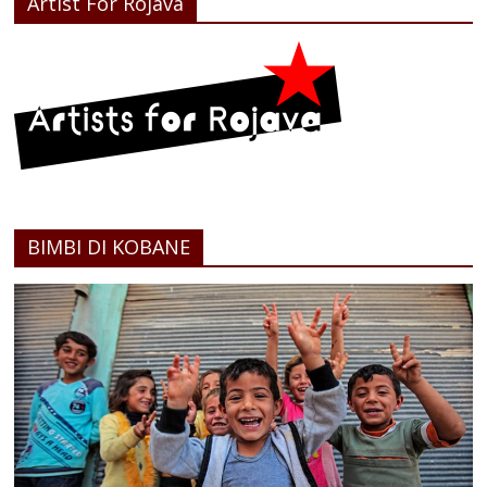
Artist For Rojava
BIMBI DI KOBANE