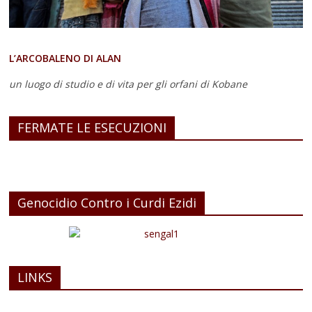
L’ARCOBALENO DI ALAN
un luogo di studio e di vita
per gli orfani di Kobane
FERMATE LE ESECUZIONI
Genocidio Contro i Curdi Ezidi
LINKS