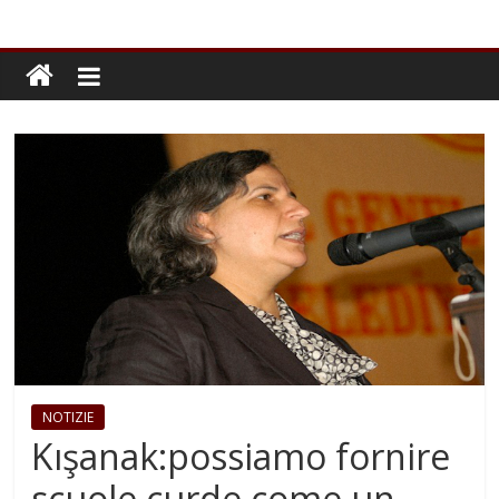
NOTIZIE
Kışanak:possiamo fornire
scuole curde come un