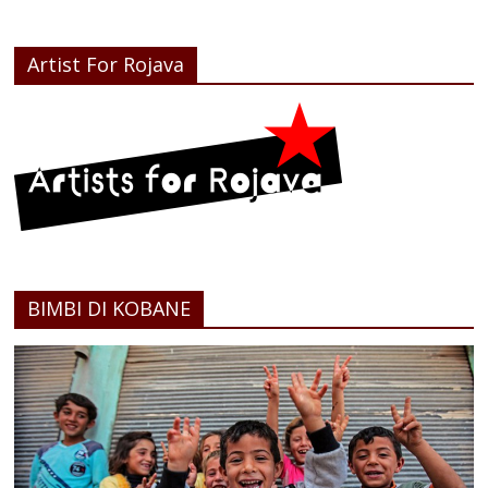
Artist For Rojava
BIMBI DI KOBANE