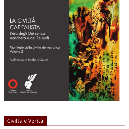
Civiltà e Verità