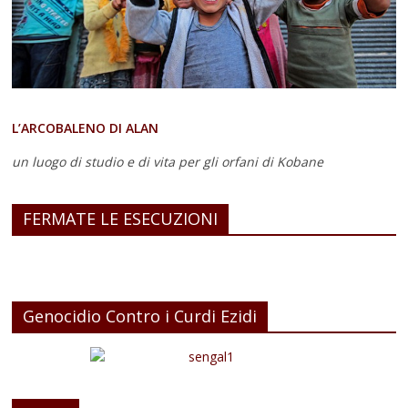
L’ARCOBALENO DI ALAN
un luogo di studio e di vita
per gli orfani di Kobane
FERMATE LE ESECUZIONI
Genocidio Contro i Curdi Ezidi