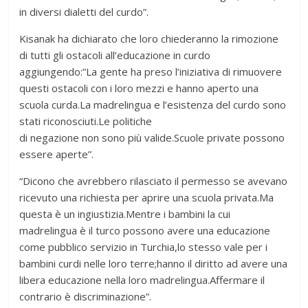
in diversi dialetti del curdo”.
Kisanak ha dichiarato che loro chiederanno la rimozione
di tutti gli ostacoli all’educazione in curdo
aggiungendo:”La gente ha preso l’iniziativa di rimuovere
questi ostacoli con i loro mezzi e hanno aperto una
scuola curda.La madrelingua e l’esistenza del curdo sono
stati riconosciuti.Le politiche
di negazione non sono più valide.Scuole private possono
essere aperte”.
“Dicono che avrebbero rilasciato il permesso se avevano
ricevuto una richiesta per aprire una scuola privata.Ma
questa è un ingiustizia.Mentre i bambini la cui
madrelingua è il turco possono avere una educazione
come pubblico servizio in Turchia,lo stesso vale per i
bambini curdi nelle loro terre;hanno il diritto ad avere una
libera educazione nella loro madrelingua.Affermare il
contrario è discriminazione”.