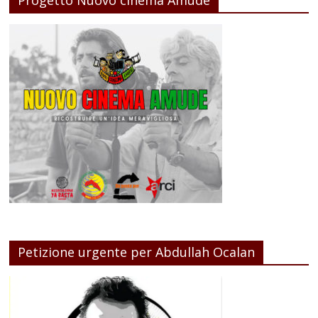
Progetto Nuovo cinema Amude
Petizione urgente per Abdullah Ocalan