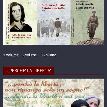
1.Volume
–
2.Volume
–
3.Volume
…PERCHE’ LA LIBERTA’