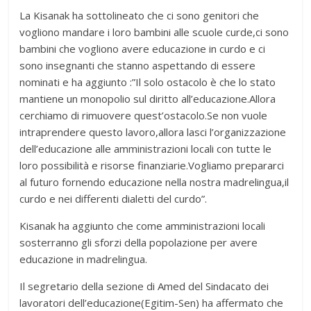
La Kisanak ha sottolineato che ci sono genitori che
vogliono mandare i loro bambini alle scuole curde,ci sono
bambini che vogliono avere educazione in curdo e ci
sono insegnanti che stanno aspettando di essere
nominati e ha aggiunto :”Il solo ostacolo è che lo stato
mantiene un monopolio sul diritto all’educazione.Allora
cerchiamo di rimuovere quest’ostacolo.Se non vuole
intraprendere questo lavoro,allora lasci l’organizzazione
dell’educazione alle amministrazioni locali con tutte le
loro possibilità e risorse finanziarie.Vogliamo prepararci
al futuro fornendo educazione nella nostra madrelingua,il
curdo e nei differenti dialetti del curdo”.
Kisanak ha aggiunto che come amministrazioni locali
sosterranno gli sforzi della popolazione per avere
educazione in madrelingua.
Il segretario della sezione di Amed del Sindacato dei
lavoratori dell’educazione(Egitim-Sen) ha affermato che