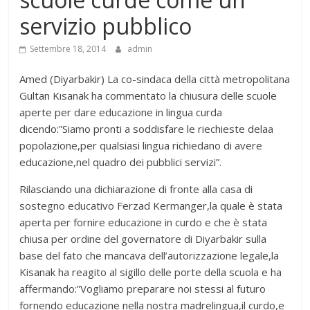
servizio pubblico
Settembre 18, 2014
admin
Amed (Diyarbakir) La co-sindaca della città metropolitana
Gultan Kısanak ha commentato la chiusura delle scuole
aperte per dare educazione in lingua curda
dicendo:”Siamo pronti a soddisfare le riechieste delaa
popolazione,per qualsiasi lingua richiedano di avere
educazione,nel quadro dei pubblici servizi”.
Rilasciando una dichiarazione di fronte alla casa di
sostegno educativo Ferzad Kermanger,la quale è stata
aperta per fornire educazione in curdo e che è stata
chiusa per ordine del governatore di Diyarbakir sulla
base del fato che mancava dell’autorizzazione legale,la
Kisanak ha reagito al sigillo delle porte della scuola e ha
affermando:”Vogliamo preparare noi stessi al futuro
fornendo educazione nella nostra madrelingua,il curdo,e