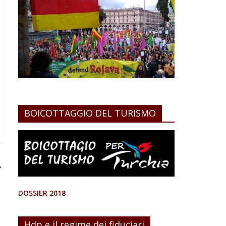
BOICOTTAGGIO DEL TURISMO
→
DOSSIER 2018
Hdp e il regime dei fiduciari