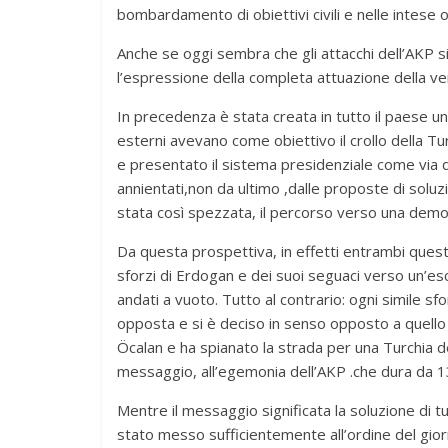
bombardamento di obiettivi civili e nelle intese o
Anche se oggi sembra che gli attacchi dell’AKP si
l’espressione della completa attuazione della ve
In precedenza è stata creata in tutto il paese u
esterni avevano come obiettivo il crollo della 
e presentato il sistema presidenziale come via d
annientati,non da ultimo ,dalle proposte di sol
stata così spezzata, il percorso verso una demo
Da questa prospettiva, in effetti entrambi questi 
sforzi di Erdogan e dei suoi seguaci verso un’e
andati a vuoto. Tutto al contrario: ogni simile sfo
opposta e si è deciso in senso opposto a quello 
Öcalan e ha spianato la strada per una Turchia 
messaggio, all’egemonia dell’AKP .che dura da 1
Mentre il messaggio significata la soluzione di 
stato messo sufficientemente all’ordine del gio