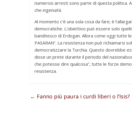
numerosi arresti sono parte di questa politica.
che ingenuità.
Al momento c’è una sola cosa da fare; è l’allarga
democratiche. L’obiettivo può essere solo quello
banditesco di Erdogan. Allora come oggi tutte le
PASARAN”. La resistenza non può richiamarsi sol
democratizzare la Turchia. Questo dovrebbe esse
disse un prete durante il periodo del nazionals
che potesse dire qualcosa”, tutte le forze dem
resistenza.
←
Fanno più paura i curdi liberi o l’Isis?