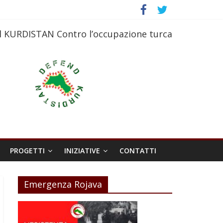
l KURDISTAN Contro l’occupazione turca
PROGETTI
INIZIATIVE
CONTATTI
Emergenza Rojava