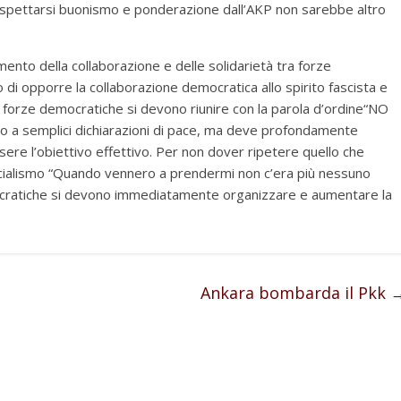
 Aspettarsi buonismo e ponderazione dall’AKP non sarebbe altro
mento della collaborazione e delle solidarietà tra forze
 di opporre la collaborazione democratica allo spirito fascista e
 forze democratiche si devono riunire con la parola d’ordine“NO
o a semplici dichiarazioni di pace, ma deve profondamente
re l’obiettivo effettivo. Per non dover ripetere quello che
ocialismo “Quando vennero a prendermi non c’era più nessuno
ocratiche si devono immediatamente organizzare e aumentare la
Ankara bombarda il Pkk