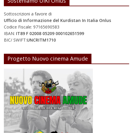
Sosteniamo UIKI Onlus
Sottoscrizioni a favore di
Ufficio di Informazione del Kurdistan In Italia Onlus
Codice Fiscale: 97165690583
IBAN:
IT89 F 02008 05209 000102651599
BIC/ SWIFT:
UNCRITM1710
Progetto Nuovo cinema Amude