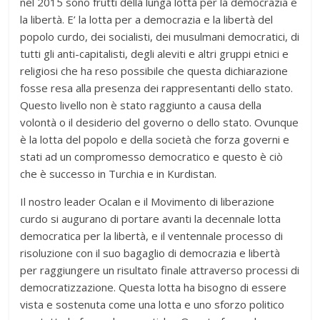
nel 2015 sono frutti della lunga lotta per la democrazia e
la libertà. E’ la lotta per a democrazia e la libertà del
popolo curdo, dei socialisti, dei musulmani democratici, di
tutti gli anti-capitalisti, degli aleviti e altri gruppi etnici e
religiosi che ha reso possibile che questa dichiarazione
fosse resa alla presenza dei rappresentanti dello stato.
Questo livello non è stato raggiunto a causa della
volontà o il desiderio del governo o dello stato. Ovunque
è la lotta del popolo e della società che forza governi e
stati ad un compromesso democratico e questo è ciò
che è successo in Turchia e in Kurdistan.
Il nostro leader Ocalan e il Movimento di liberazione
curdo si augurano di portare avanti la decennale lotta
democratica per la libertà, e il ventennale processo di
risoluzione con il suo bagaglio di democrazia e libertà
per raggiungere un risultato finale attraverso processi di
democratizzazione. Questa lotta ha bisogno di essere
vista e sostenuta come una lotta e uno sforzo politico