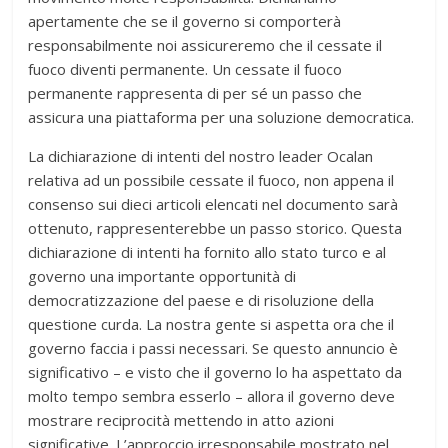
apertamente che se il governo si comporterà
responsabilmente noi assicureremo che il cessate il
fuoco diventi permanente. Un cessate il fuoco
permanente rappresenta di per sé un passo che
assicura una piattaforma per una soluzione democratica.
La dichiarazione di intenti del nostro leader Ocalan
relativa ad un possibile cessate il fuoco, non appena il
consenso sui dieci articoli elencati nel documento sarà
ottenuto, rappresenterebbe un passo storico. Questa
dichiarazione di intenti ha fornito allo stato turco e al
governo una importante opportunità di
democratizzazione del paese e di risoluzione della
questione curda. La nostra gente si aspetta ora che il
governo faccia i passi necessari. Se questo annuncio è
significativo – e visto che il governo lo ha aspettato da
molto tempo sembra esserlo – allora il governo deve
mostrare reciprocità mettendo in atto azioni
significative. L’approccio irresponsabile mostrato nel