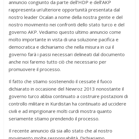
annuncio congiunto da parte dell’HDP e dell’AKP
rappresenta un’ulteriore opportunità presentata dal
nostro leader Ocalan a nome della nostra gente e del
nostro movimento nei confronti dello stato turco e del
governo AKP. Vediamo questo ultimo annuncio come
molto importante in vista di una soluzione pacifica e
democratica e dichiariamo che nella misura in cui il
governo farà i passi necessari delineati dal documento
anche noi faremo tutto ciò che necessario per
promuovere il processo.
Il fatto che stiamo sostenendo il cessate il fuoco
dichiarato in occasione del Newroz 2013 nonostante il
governo turco abbia continuato a costruire postazioni di
controllo militare in Kurdistan ha continuato ad uccidere
civili e ad imprigionare molti curdi mostra quanto
seriamente stiamo prendendo il processo.
Il recente annuncio dà sia allo stato che al nostro
movimento molte responsabilità. Dichiariamo