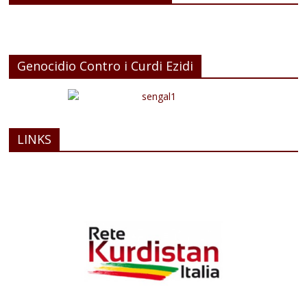
Genocidio Contro i Curdi Ezidi
LINKS