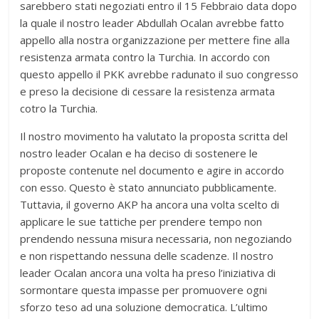
sarebbero stati negoziati entro il 15 Febbraio data dopo
la quale il nostro leader Abdullah Ocalan avrebbe fatto
appello alla nostra organizzazione per mettere fine alla
resistenza armata contro la Turchia. In accordo con
questo appello il PKK avrebbe radunato il suo congresso
e preso la decisione di cessare la resistenza armata
cotro la Turchia.
Il nostro movimento ha valutato la proposta scritta del
nostro leader Ocalan e ha deciso di sostenere le
proposte contenute nel documento e agire in accordo
con esso. Questo è stato annunciato pubblicamente.
Tuttavia, il governo AKP ha ancora una volta scelto di
applicare le sue tattiche per prendere tempo non
prendendo nessuna misura necessaria, non negoziando
e non rispettando nessuna delle scadenze. Il nostro
leader Ocalan ancora una volta ha preso l’iniziativa di
sormontare questa impasse per promuovere ogni
sforzo teso ad una soluzione democratica. L’ultimo