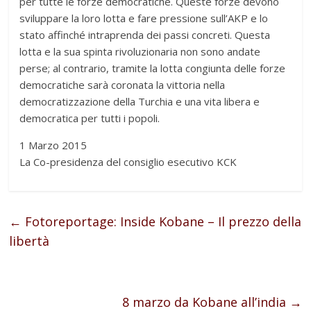
per tutte le forze democratiche. Queste forze devono
sviluppare la loro lotta e fare pressione sull’AKP e lo
stato affinché intraprenda dei passi concreti. Questa
lotta e la sua spinta rivoluzionaria non sono andate
perse; al contrario, tramite la lotta congiunta delle forze
democratiche sarà coronata la vittoria nella
democratizzazione della Turchia e una vita libera e
democratica per tutti i popoli.
1 Marzo 2015
La Co-presidenza del consiglio esecutivo KCK
←
Fotoreportage: Inside Kobane – Il prezzo della
libertà
8 marzo da Kobane all’india
→