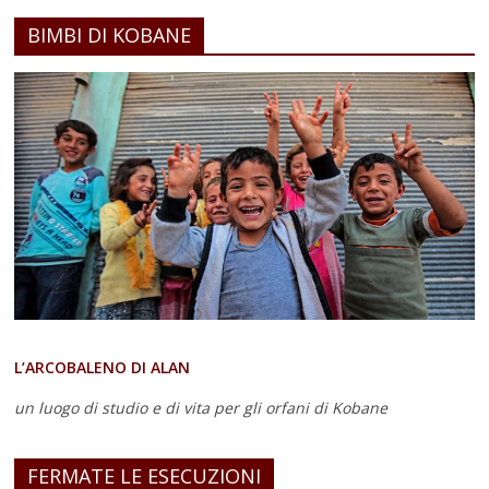
BIMBI DI KOBANE
L’ARCOBALENO DI ALAN
un luogo di studio e di vita
per gli orfani di Kobane
FERMATE LE ESECUZIONI