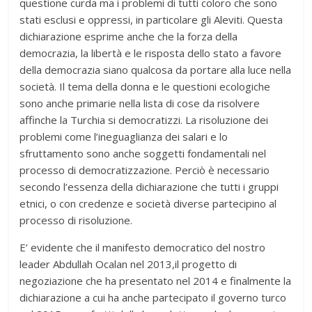
questione curda ma i problemi di tutti coloro che sono
stati esclusi e oppressi, in particolare gli Aleviti. Questa
dichiarazione esprime anche che la forza della
democrazia, la libertà e le risposta dello stato a favore
della democrazia siano qualcosa da portare alla luce nella
società. Il tema della donna e le questioni ecologiche
sono anche primarie nella lista di cose da risolvere
affinche la Turchia si democratizzi. La risoluzione dei
problemi come l’ineguaglianza dei salari e lo
sfruttamento sono anche soggetti fondamentali nel
processo di democratizzazione. Perciò è necessario
secondo l’essenza della dichiarazione che tutti i gruppi
etnici, o con credenze e società diverse partecipino al
processo di risoluzione.
E’ evidente che il manifesto democratico del nostro
leader Abdullah Ocalan nel 2013,il progetto di
negoziazione che ha presentato nel 2014 e finalmente la
dichiarazione a cui ha anche partecipato il governo turco