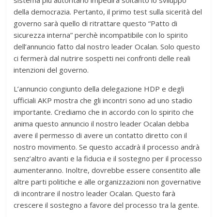
sistema più autoritario impedirà soltanto lo sviluppo
della democrazia. Pertanto, il primo test sulla sicerità del
governo sarà quello di ritrattare questo “Patto di
sicurezza interna” perchè incompatibile con lo spirito
dell’annuncio fatto dal nostro leader Ocalan. Solo questo
ci fermerà dal nutrire sospetti nei confronti delle reali
intenzioni del governo.
L’annuncio congiunto della delegazione HDP e degli
ufficiali AKP mostra che gli incontri sono ad uno stadio
importante. Crediamo che in accordo con lo spirito che
anima questo annuncio il nostro leader Ocalan debba
avere il permesso di avere un contatto diretto con il
nostro movimento. Se questo accadrà il processo andrà
senz’altro avanti e la fiducia e il sostegno per il processo
aumenteranno. Inoltre, dovrebbe essere consentito alle
altre parti politiche e alle organizzazioni non governative
di incontrare il nostro leader Ocalan. Questo farà
crescere il sostegno a favore del processo tra la gente.