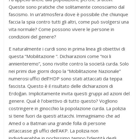
Queste sono pratiche che solitamente conosciamo dal
fascismo. In un’atmosfera dove è possibile che chiunque
faccia la spia contro tutti gli altri, come può svolgersi una
vita normale? Come possono vivere le persone in
condizioni del genere?
E naturalmente i curdi sono in prima linea gli obiettivi di
questa “Mobilitazione “. Dichiarazioni come “noi li
annienteremo”, sono rivolte contro la società curda. Solo
nei primi due giorni dopo la “Mobilitazione Nazionale”
numerosi uffici dell’HDP sono stati attaccati da teppa
fascista. Questo è il risultato delle dichiarazioni di
Erdoğan. Implicitamente invita questi gruppi ad azioni del
genere. Qual è l’obiettivo di tutto questo? Vogliono
costringere in ginocchio la popolazione curda. La polizia
si tiene fuori da questi attacchi. Immaginiamo che ad
Amed o a Batman una grande folla di persone
attaccasse gli uffici dell’AKP. La polizia non
individuerebbe in pochissimo tempo l’identità degli