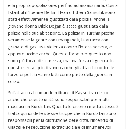
e la propria popolazione, perfino ad assassinarla. Così a
Istanbul il 15enne Berkin Elvan o Ethem Sarısülük sono
stati effettivamente giustiziati dalla polizia. Anche la
giovane donna Dilek Doğan è stata giustiziata dalla
polizia nella sua abitazione. La polizia in Turchia picchia
veramente la gente con i manganelli, la attacca con
granate di gas, usa violenza contro l’intera società, e
appunto uccide anche. Queste forse per questo non
sono più forze di sicurezza, ma una forza di guerra. In
questo senso quindi vanno anche gli attacchi contro le
forze di polizia vanno letti come parte della guerra in
corso.
Sull’attacco al comando militare di Kayseri va detto
anche che queste unità sono responsabili per molti
massacri in Kurdistan. Questo lo dicono i media stessi. Si
tratta quindi delle stesse truppe che in Kurdistan sono
responsabili per la distruzione delle città, l’incendio di
villaggi e l’esecuzione extragiudiziale di innumerevoli