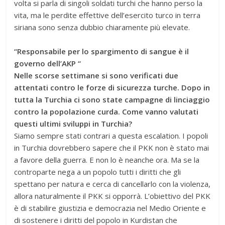
volta si parla di singoli soldati turchi che hanno perso la
vita, ma le perdite effettive dell’esercito turco in terra
siriana sono senza dubbio chiaramente più elevate.
“Responsabile per lo spargimento di sangue è il
governo dell’AKP “
Nelle scorse settimane si sono verificati due
attentati contro le forze di sicurezza turche. Dopo in
tutta la Turchia ci sono state campagne di linciaggio
contro la popolazione curda. Come vanno valutati
questi ultimi sviluppi in Turchia?
Siamo sempre stati contrari a questa escalation. I popoli
in Turchia dovrebbero sapere che il PKK non è stato mai
a favore della guerra. E non lo è neanche ora. Ma se la
controparte nega a un popolo tutti i diritti che gli
spettano per natura e cerca di cancellarlo con la violenza,
allora naturalmente il PKK si opporrà. L’obiettivo del PKK
è di stabilire giustizia e democrazia nel Medio Oriente e
di sostenere i diritti del popolo in Kurdistan che