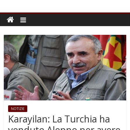
NOTIZIE
Karayilan: La Turchia ha
venduto Aleppo per avere