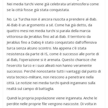
Nei media turchi viene già celebrata un’atmosfera come
se la città fosse già stata conquistata.
No. La Turchia non è ancora riuscita a prendere al-Bab.
Al-Bab è un argomento a sé. Come hai già detto, da
quattro mesi nei media turchi si parala della marcia
vittoriosa da Jerablus fino ad al-Bab. Il territorio da
Jerablus fino a Dabiq è stato conquistato dall’offensiva
turca senza alcuno scontro. Ma appena c’è stata
resistenza da parte di IS, come è successo alle porte di
al-Bab, l’operazione si è arenata. Questo chiarisce che
l’esercito turco e i suoi alleati non hanno veramente
successo. Perché nonostante tutti i vantaggi dal punto di
vista tecnico-militare, non riescono a penetrare nella
città. Le notizie nei media turchi quindi ingannano sulla
realtà sul campo di battaglia.
Quindi la propria popolazione viene ingannata. Anche le
perdite nelle proprie file vengono nascoste. Di volta in