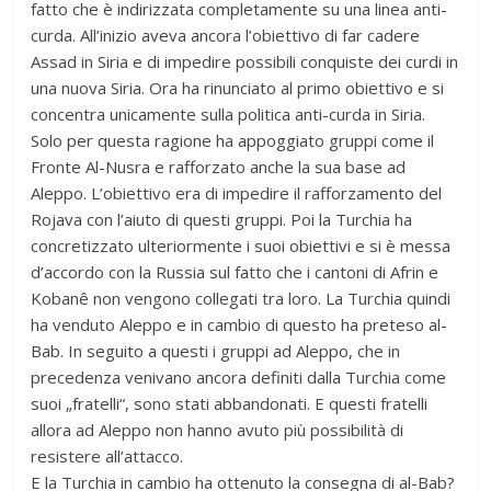
fatto che è indirizzata completamente su una linea anti-
curda. All’inizio aveva ancora l’obiettivo di far cadere
Assad in Siria e di impedire possibili conquiste dei curdi in
una nuova Siria. Ora ha rinunciato al primo obiettivo e si
concentra unicamente sulla politica anti-curda in Siria.
Solo per questa ragione ha appoggiato gruppi come il
Fronte Al-Nusra e rafforzato anche la sua base ad
Aleppo. L’obiettivo era di impedire il rafforzamento del
Rojava con l’aiuto di questi gruppi. Poi la Turchia ha
concretizzato ulteriormente i suoi obiettivi e si è messa
d’accordo con la Russia sul fatto che i cantoni di Afrin e
Kobanê non vengono collegati tra loro. La Turchia quindi
ha venduto Aleppo e in cambio di questo ha preteso al-
Bab. In seguito a questi i gruppi ad Aleppo, che in
precedenza venivano ancora definiti dalla Turchia come
suoi „fratelli“, sono stati abbandonati. E questi fratelli
allora ad Aleppo non hanno avuto più possibilità di
resistere all’attacco.
E la Turchia in cambio ha ottenuto la consegna di al-Bab?