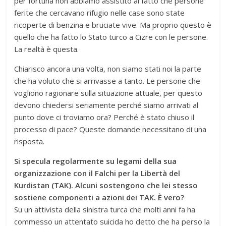
per fortuna non abbiamo assistito al fatto che persone
ferite che cercavano rifugio nelle case sono state
ricoperte di benzina e bruciate vive. Ma proprio questo è
quello che ha fatto lo Stato turco a Cizre con le persone.
La realtà è questa.
Chiarisco ancora una volta, non siamo stati noi la parte
che ha voluto che si arrivasse a tanto. Le persone che
vogliono ragionare sulla situazione attuale, per questo
devono chiedersi seriamente perché siamo arrivati al
punto dove ci troviamo ora? Perché è stato chiuso il
processo di pace? Queste domande necessitano di una
risposta.
Si specula regolarmente su legami della sua
organizzazione con il Falchi per la Libertà del
Kurdistan (TAK). Alcuni sostengono che lei stesso
sostiene componenti a azioni dei TAK. È vero?
Su un attivista della sinistra turca che molti anni fa ha
commesso un attentato suicida ho detto che ha perso la