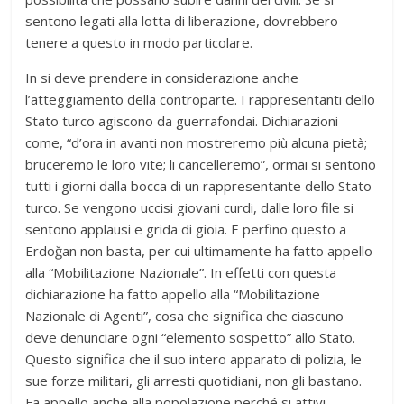
sentono legati alla lotta di liberazione, dovrebbero
tenere a questo in modo particolare.
In si deve prendere in considerazione anche
l’atteggiamento della controparte. I rappresentanti dello
Stato turco agiscono da guerrafondai. Dichiarazioni
come, “d’ora in avanti non mostreremo più alcuna pietà;
bruceremo le loro vite; li cancelleremo”, ormai si sentono
tutti i giorni dalla bocca di un rappresentante dello Stato
turco. Se vengono uccisi giovani curdi, dalle loro file si
sentono applausi e grida di gioia. E perfino questo a
Erdoğan non basta, per cui ultimamente ha fatto appello
alla “Mobilitazione Nazionale”. In effetti con questa
dichiarazione ha fatto appello alla “Mobilitazione
Nazionale di Agenti”, cosa che significa che ciascuno
deve denunciare ogni “elemento sospetto” allo Stato.
Questo significa che il suo intero apparato di polizia, le
sue forze militari, gli arresti quotidiani, non gli bastano.
Fa appello anche alla popolazione perché si attivi.