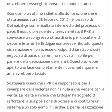
dovrebbero essergli riconosciuti in modo naturale.
Guardiamo un attimo indietro alla dichiarazione che è
stata annunciata il 28 febbraio 2015 nel palazzo di
Dolmabahçe come risultato intermedio del processo di
pace. Il nostro presidente vi aveva invitato il PKK a
convocare un congresso straordinario per discutere di
deporre le armi. Se Erdoğan non avesse rifiutato questa
dichiarazione e non avesse di colpo dichiarati conclusi i
negoziati di pace, ci saremmo ritrovati in aprile per
parlare della deposizione delle armi. Questo avrebbe
aperto una fase completamente nuova, nella quale le
armi avrebbero taciuto.
Sostenere quindi che il PKK è responsabile per il
divampare della violenza non ha nulla a che vedere con la
verità. La realtà è invece che Erdoğan ha sognato di
rafforzare la sua posizione di potere e di costituire un
sistema a un solo uomo in Turchia. E per la realizzazione