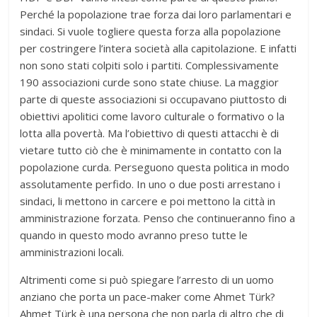
Perché la popolazione trae forza dai loro parlamentari e
sindaci. Si vuole togliere questa forza alla popolazione
per costringere l’intera società alla capitolazione. E infatti
non sono stati colpiti solo i partiti. Complessivamente
190 associazioni curde sono state chiuse. La maggior
parte di queste associazioni si occupavano piuttosto di
obiettivi apolitici come lavoro culturale o formativo o la
lotta alla povertà. Ma l’obiettivo di questi attacchi è di
vietare tutto ciò che è minimamente in contatto con la
popolazione curda. Perseguono questa politica in modo
assolutamente perfido. In uno o due posti arrestano i
sindaci, li mettono in carcere e poi mettono la città in
amministrazione forzata. Penso che continueranno fino a
quando in questo modo avranno preso tutte le
amministrazioni locali.
Altrimenti come si può spiegare l’arresto di un uomo
anziano che porta un pace-maker come Ahmet Türk?
Ahmet Türk è una persona che non parla di altro che di