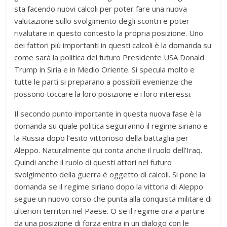
sta facendo nuovi calcoli per poter fare una nuova
valutazione sullo svolgimento degli scontri e poter
rivalutare in questo contesto la propria posizione. Uno
dei fattori più importanti in questi calcoli è la domanda su
come sarà la politica del futuro Presidente USA Donald
Trump in Siria e in Medio Oriente. Si specula molto e
tutte le parti si preparano a possibili evenienze che
possono toccare la loro posizione e i loro interessi.
Il secondo punto importante in questa nuova fase è la
domanda su quale politica seguiranno il regime siriano e
la Russia dopo l’esito vittorioso della battaglia per
Aleppo. Naturalmente qui conta anche il ruolo dell’Iraq.
Quindi anche il ruolo di questi attori nel futuro
svolgimento della guerra è oggetto di calcoli. Si pone la
domanda se il regime siriano dopo la vittoria di Aleppo
segue un nuovo corso che punta alla conquista militare di
ulteriori territori nel Paese. O se il regime ora a partire
da una posizione di forza entra in un dialogo con le