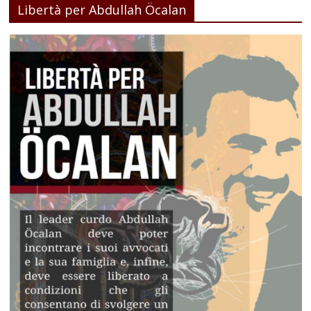
Libertà per Abdullah Öcalan