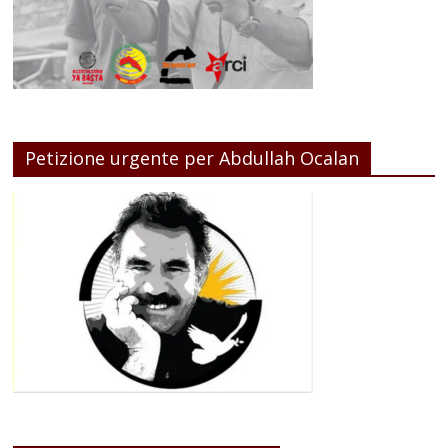
Petizione urgente per Abdullah Ocalan