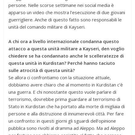
persone. Nelle scorse settimane nei social media è
apparso un video che mostra l’esecuzione di due giovani
guerrigliere. Anche di questo fatto sono responsabili le
unità del comando militare di Kayseri.
A chi ora a livello internazionale condanna questo
attacco a questa unità militare a Kayseri, den voglio
chiedere se ha condannato anche le scelleratezze di
questa unità in Kurdistan? Perché hanno taciuto
sulle atrocità di questa unità?
Se allora ci confrontiamo con la situazione attuale,
dobbiamo avere chiaro che al momento in Kurdistan c’è
una guerra. E chi nonostante questo vuole parlare di
terrorismo, dovrebbe prima guardare al terrorismo di
Stato in Kurdistan che ha portato alla morte di migliaia di
persone e alla distruzione di innumerevoli città. Per fare
un confronto: in questi giorni gli sguardi dell’opinione
pubblica sono rivolti al dramma ad Aleppo. Ma ad Aleppo