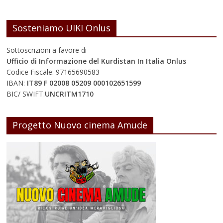
Sosteniamo UIKI Onlus
Sottoscrizioni a favore di
Ufficio di Informazione del Kurdistan In Italia Onlus
Codice Fiscale: 97165690583
IBAN:
IT89 F 02008 05209 000102651599
BIC/ SWIFT:
UNCRITM1710
Progetto Nuovo cinema Amude