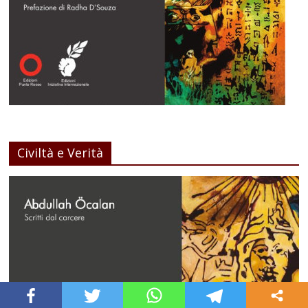
Civiltà e Verità