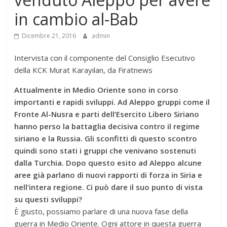
in cambio al-Bab
Dicembre 21, 2016
admin
Intervista con il componente del Consiglio Esecutivo
della KCK Murat Karayılan, da Firatnews
Attualmente in Medio Oriente sono in corso
importanti e rapidi sviluppi. Ad Aleppo gruppi come il
Fronte Al-Nusra e parti dell’Esercito Libero Siriano
hanno perso la battaglia decisiva contro il regime
siriano e la Russia. Gli sconfitti di questo scontro
quindi sono stati i gruppi che venivano sostenuti
dalla Turchia. Dopo questo esito ad Aleppo alcune
aree già parlano di nuovi rapporti di forza in Siria e
nell’intera regione. Ci può dare il suo punto di vista
su questi sviluppi?
È giusto, possiamo parlare di una nuova fase della
guerra in Medio Oriente. Ogni attore in questa guerra