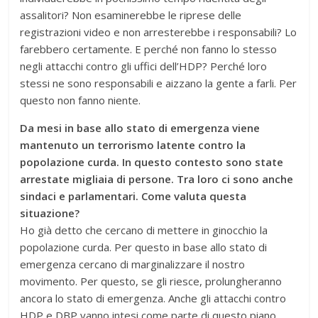
assalitori? Non esaminerebbe le riprese delle
registrazioni video e non arresterebbe i responsabili? Lo
farebbero certamente. E perché non fanno lo stesso
negli attacchi contro gli uffici dell’HDP? Perché loro
stessi ne sono responsabili e aizzano la gente a farli. Per
questo non fanno niente.
Da mesi in base allo stato di emergenza viene
mantenuto un terrorismo latente contro la
popolazione curda. In questo contesto sono state
arrestate migliaia di persone. Tra loro ci sono anche
sindaci e parlamentari. Come valuta questa
situazione?
Ho già detto che cercano di mettere in ginocchio la
popolazione curda. Per questo in base allo stato di
emergenza cercano di marginalizzare il nostro
movimento. Per questo, se gli riesce, prolungheranno
ancora lo stato di emergenza. Anche gli attacchi contro
HDP e DBP vanno intesi come parte di questo piano.