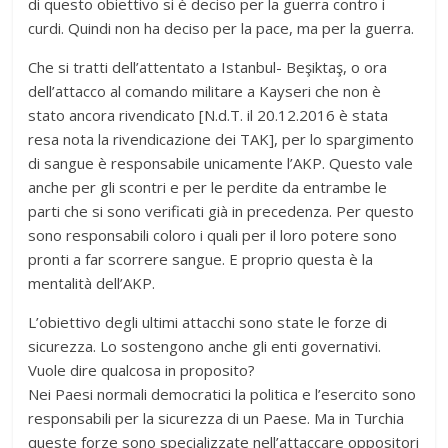
di questo obiettivo si è deciso per la guerra contro i
curdi. Quindi non ha deciso per la pace, ma per la guerra.
Che si tratti dell’attentato a Istanbul- Beşiktaş, o ora
dell’attacco al comando militare a Kayseri che non è
stato ancora rivendicato [N.d.T. il 20.12.2016 è stata
resa nota la rivendicazione dei TAK], per lo spargimento
di sangue è responsabile unicamente l’AKP. Questo vale
anche per gli scontri e per le perdite da entrambe le
parti che si sono verificati già in precedenza. Per questo
sono responsabili coloro i quali per il loro potere sono
pronti a far scorrere sangue. E proprio questa è la
mentalità dell’AKP.
L’obiettivo degli ultimi attacchi sono state le forze di
sicurezza. Lo sostengono anche gli enti governativi.
Vuole dire qualcosa in proposito?
Nei Paesi normali democratici la politica e l’esercito sono
responsabili per la sicurezza di un Paese. Ma in Turchia
queste forze sono specializzate nell’attaccare oppositori