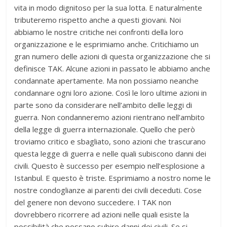
vita in modo dignitoso per la sua lotta. E naturalmente
tributeremo rispetto anche a questi giovani. Noi
abbiamo le nostre critiche nei confronti della loro
organizzazione e le esprimiamo anche. Critichiamo un
gran numero delle azioni di questa organizzazione che si
definisce TAK. Alcune azioni in passato le abbiamo anche
condannate apertamente. Ma non possiamo neanche
condannare ogni loro azione. Così le loro ultime azioni in
parte sono da considerare nell’ambito delle leggi di
guerra. Non condanneremo azioni rientrano nell’ambito
della legge di guerra internazionale. Quello che però
troviamo critico e sbagliato, sono azioni che trascurano
questa legge di guerra e nelle quali subiscono danni dei
civili. Questo è successo per esempio nell’esplosione a
Istanbul. E questo è triste. Esprimiamo a nostro nome le
nostre condoglianze ai parenti dei civili deceduti. Cose
del genere non devono succedere. I TAK non
dovrebbero ricorrere ad azioni nelle quali esiste la
possibilità che possano subire danni dei civili. Se si