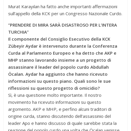
Murat Karayılan ha fatto anche importanti affermazioni
sull’appello della KCK per un Congresso Nazionale Curdo.
“PRENDERE DI MIRA SARÀ DISASTROSO PER L’INTERA
TURCHIA”
Il componente del Consiglio Esecutivo della KCK
Zübeyir Aydar è intervenuto durante la Conferenza
Curda al Parlamento Europeo e ha detto che AKP e
MHP stanno lavorando insieme a un progetto di
assassinare il leader del popolo curdo Abdullah
Öcalan. Aydar ha aggiunto che hanno ricevuto
informazioni su questo piano. Quali sono le sue
riflessioni su questo progetto di omicidio?
Sì, è una questione molto importante. Il nostro
movimento ha ricevuto informazioni su questo
argomento. AKP e MHP, e perfino alcuni traditori di
origine curda, stanno discutendo dell’assassinio del
leader Apo e hanno discusso di quale sarebbe stata la
reazione del popolo curdo una volta che Öcalan venisse