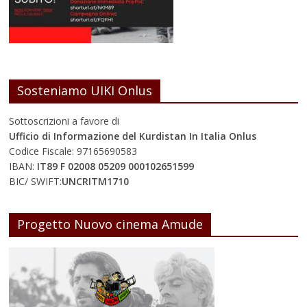
Sosteniamo UIKI Onlus
Sottoscrizioni a favore di
Ufficio di Informazione del Kurdistan In Italia Onlus
Codice Fiscale: 97165690583
IBAN:
IT89 F 02008 05209 000102651599
BIC/ SWIFT:
UNCRITM1710
Progetto Nuovo cinema Amude