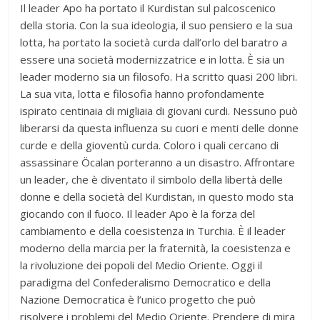
Il leader Apo ha portato il Kurdistan sul palcoscenico
della storia. Con la sua ideologia, il suo pensiero e la sua
lotta, ha portato la società curda dall’orlo del baratro a
essere una società modernizzatrice e in lotta. È sia un
leader moderno sia un filosofo. Ha scritto quasi 200 libri.
La sua vita, lotta e filosofia hanno profondamente
ispirato centinaia di migliaia di giovani curdi. Nessuno può
liberarsi da questa influenza su cuori e menti delle donne
curde e della gioventù curda. Coloro i quali cercano di
assassinare Öcalan porteranno a un disastro. Affrontare
un leader, che è diventato il simbolo della libertà delle
donne e della società del Kurdistan, in questo modo sta
giocando con il fuoco. Il leader Apo è la forza del
cambiamento e della coesistenza in Turchia. È il leader
moderno della marcia per la fraternità, la coesistenza e
la rivoluzione dei popoli del Medio Oriente. Oggi il
paradigma del Confederalismo Democratico e della
Nazione Democratica è l’unico progetto che può
risolvere i problemi del Medio Oriente. Prendere di mira