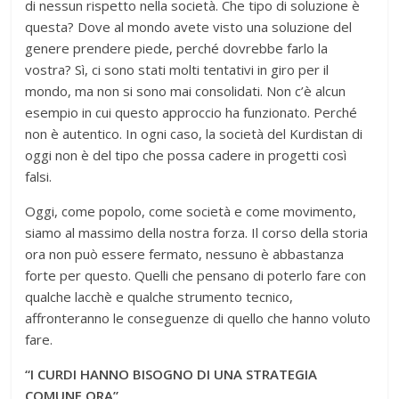
di nessun rispetto nella società. Che tipo di soluzione è
questa? Dove al mondo avete visto una soluzione del
genere prendere piede, perché dovrebbe farlo la
vostra? Sì, ci sono stati molti tentativi in giro per il
mondo, ma non si sono mai consolidati. Non c’è alcun
esempio in cui questo approccio ha funzionato. Perché
non è autentico. In ogni caso, la società del Kurdistan di
oggi non è del tipo che possa cadere in progetti così
falsi.
Oggi, come popolo, come società e come movimento,
siamo al massimo della nostra forza. Il corso della storia
ora non può essere fermato, nessuno è abbastanza
forte per questo. Quelli che pensano di poterlo fare con
qualche lacchè e qualche strumento tecnico,
affronteranno le conseguenze di quello che hanno voluto
fare.
“I CURDI HANNO BISOGNO DI UNA STRATEGIA
COMUNE ORA”