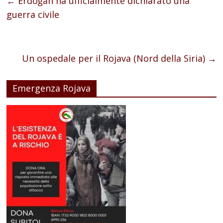
←
Erdoğan ha ufficialmente dichiarato una
guerra civile
Un ospedale per il Rojava (Nord della Siria)
→
Emergenza Rojava