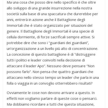
Ma una cosa che posso dire nello specifico è che oltre
allo sviluppo di una grande insurrezione nella nostra
società sulla base di una spaccatura che durerebbe per
anni, entrerà in azione anche il Battaglione degli
Immortali che è stato organizzato per situazioni del
genere. Il Battaglione degli Immortali è una specie di
cellula dormiente, di forze sacrificali sempre attive. Si
potrebbe dire che sono i “guardiani dei guardiani”,
un’organizzazione a un livello più alto di concentrazione.
La concezione di questo battaglione è di “distruggere
tutti i politici e leader coinvolti nella decisione di
attaccare il leader Apo”. Nessuno deve pensare “Non
possono farlo”. Non pensa che quattro guardiani che
attaccano nello stesso tempo un leader che parla in una
folla o viaggia in un convoglio otterrebbero risultati?
Ovviamente le cose non devono arrivare a questo. In
effetti non vogliamo parlare di queste cose o pensarci.
Ma dobbiamo ricordare a tutti che questa situazione,