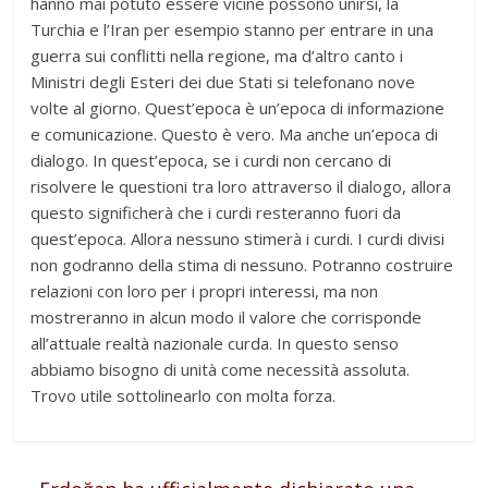
hanno mai potuto essere vicine possono unirsi, la
Turchia e l’Iran per esempio stanno per entrare in una
guerra sui conflitti nella regione, ma d’altro canto i
Ministri degli Esteri dei due Stati si telefonano nove
volte al giorno. Quest’epoca è un’epoca di informazione
e comunicazione. Questo è vero. Ma anche un’epoca di
dialogo. In quest’epoca, se i curdi non cercano di
risolvere le questioni tra loro attraverso il dialogo, allora
questo significherà che i curdi resteranno fuori da
quest’epoca. Allora nessuno stimerà i curdi. I curdi divisi
non godranno della stima di nessuno. Potranno costruire
relazioni con loro per i propri interessi, ma non
mostreranno in alcun modo il valore che corrisponde
all’attuale realtà nazionale curda. In questo senso
abbiamo bisogno di unità come necessità assoluta.
Trovo utile sottolinearlo con molta forza.