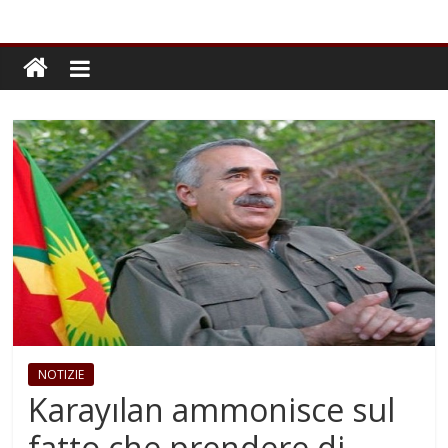
NOTIZIE
Karayılan ammonisce sul
fatto che prendere di