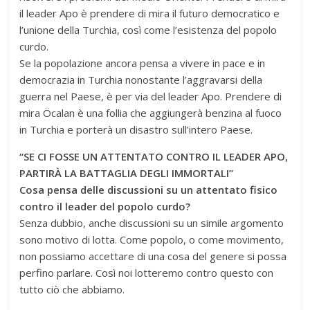
il leader Apo è prendere di mira il futuro democratico e
l’unione della Turchia, così come l’esistenza del popolo
curdo.
Se la popolazione ancora pensa a vivere in pace e in
democrazia in Turchia nonostante l’aggravarsi della
guerra nel Paese, è per via del leader Apo. Prendere di
mira Öcalan è una follia che aggiungerà benzina al fuoco
in Turchia e porterà un disastro sull’intero Paese.
“SE CI FOSSE UN ATTENTATO CONTRO IL LEADER APO,
PARTIRÀ LA BATTAGLIA DEGLI IMMORTALI”
Cosa pensa delle discussioni su un attentato fisico
contro il leader del popolo curdo?
Senza dubbio, anche discussioni su un simile argomento
sono motivo di lotta. Come popolo, o come movimento,
non possiamo accettare di una cosa del genere si possa
perfino parlare. Così noi lotteremo contro questo con
tutto ciò che abbiamo.