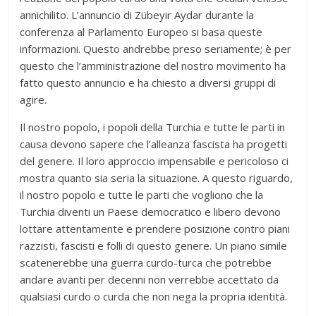
annichilito. L’annuncio di Zübeyir Aydar durante la
conferenza al Parlamento Europeo si basa queste
informazioni. Questo andrebbe preso seriamente; è per
questo che l’amministrazione del nostro movimento ha
fatto questo annuncio e ha chiesto a diversi gruppi di
agire.
Il nostro popolo, i popoli della Turchia e tutte le parti in
causa devono sapere che l’alleanza fascista ha progetti
del genere. Il loro approccio impensabile e pericoloso ci
mostra quanto sia seria la situazione. A questo riguardo,
il nostro popolo e tutte le parti che vogliono che la
Turchia diventi un Paese democratico e libero devono
lottare attentamente e prendere posizione contro piani
razzisti, fascisti e folli di questo genere. Un piano simile
scatenerebbe una guerra curdo-turca che potrebbe
andare avanti per decenni non verrebbe accettato da
qualsiasi curdo o curda che non nega la propria identità.