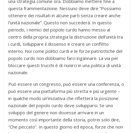
una strategia comune ora. Dobbiamo mettere fine a
questa frammentazione. Nessuno deve dire “Possiamo
ottenere dei risultati in alcune parti senza creare anche
l’unità nazionale”. Questo non succederà. In questo
periodo, i nemici del popolo curdo hanno messo al
centro della propria strategia la distruzione dell’unità tra
i curdi, sviluppare il dissenso e creare un conflitto
interno. Noi come politici curdi e le forze patriottiche del
popolo curdo non dobbiamo farci ingannare. La via per
bloccare questi trucchi è di riunirci in una politica di unità
nazionale.
Può essere un congresso, può essere una conferenza, o
può essere una piattaforma più stretta e più urgente –
in qualche modo un’iniziativa che rifletterà la posizione
nazionale del popolo curdo deve svilupparsi. Se uno
sviluppo del genere non dovesse arrivare in un
momento così importante della storia, potrei solo dire,
“Che peccato”. In questo giorno ed epoca, forze che non