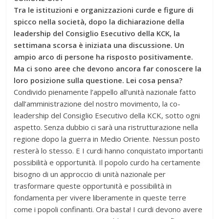
Tra le istituzioni e organizzazioni curde e figure di
spicco nella società, dopo la dichiarazione della
leadership del Consiglio Esecutivo della KCK, la
settimana scorsa è iniziata una discussione. Un
ampio arco di persone ha risposto positivamente.
Ma ci sono aree che devono ancora far conoscere la
loro posizione sulla questione. Lei cosa pensa?
Condivido pienamente l’appello all’unità nazionale fatto
dall’amministrazione del nostro movimento, la co-
leadership del Consiglio Esecutivo della KCK, sotto ogni
aspetto. Senza dubbio ci sarà una ristrutturazione nella
regione dopo la guerra in Medio Oriente. Nessun posto
resterà lo stesso. E I curdi hanno conquistato importanti
possibilità e opportunità. Il popolo curdo ha certamente
bisogno di un approccio di unità nazionale per
trasformare queste opportunità e possibilità in
fondamenta per vivere liberamente in queste terre
come i popoli confinanti. Ora basta! I curdi devono avere