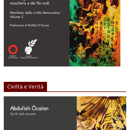
Civiltà e Verità