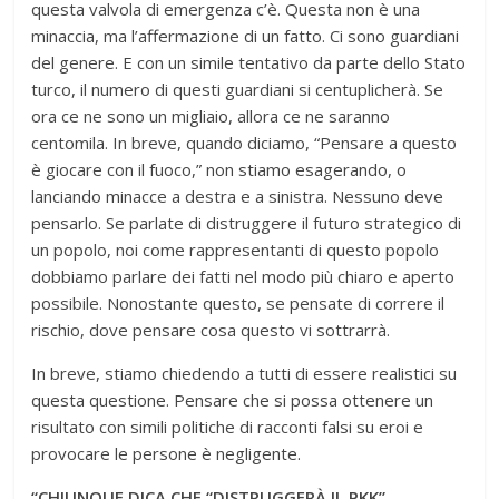
questa valvola di emergenza c’è. Questa non è una
minaccia, ma l’affermazione di un fatto. Ci sono guardiani
del genere. E con un simile tentativo da parte dello Stato
turco, il numero di questi guardiani si centuplicherà. Se
ora ce ne sono un migliaio, allora ce ne saranno
centomila. In breve, quando diciamo, “Pensare a questo
è giocare con il fuoco,” non stiamo esagerando, o
lanciando minacce a destra e a sinistra. Nessuno deve
pensarlo. Se parlate di distruggere il futuro strategico di
un popolo, noi come rappresentanti di questo popolo
dobbiamo parlare dei fatti nel modo più chiaro e aperto
possibile. Nonostante questo, se pensate di correre il
rischio, dove pensare cosa questo vi sottrarrà.
In breve, stiamo chiedendo a tutti di essere realistici su
questa questione. Pensare che si possa ottenere un
risultato con simili politiche di racconti falsi su eroi e
provocare le persone è negligente.
“CHIUNQUE DICA CHE “DISTRUGGERÀ IL PKK”