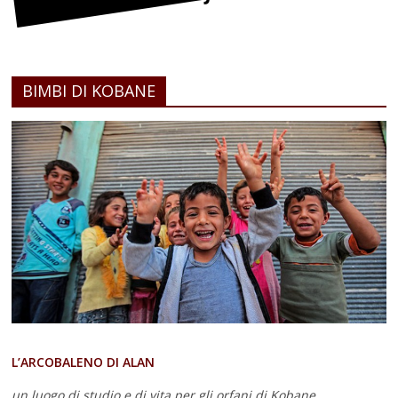
BIMBI DI KOBANE
L’ARCOBALENO DI ALAN
un luogo di studio e di vita
per gli orfani di Kobane