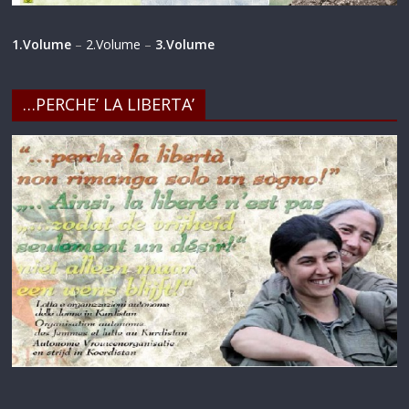
1.Volume
–
2.Volume
–
3.Volume
…PERCHE’ LA LIBERTA’