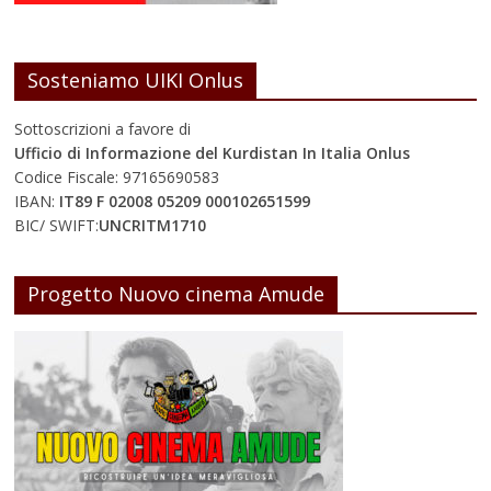
Sosteniamo UIKI Onlus
Sottoscrizioni a favore di
Ufficio di Informazione del Kurdistan In Italia Onlus
Codice Fiscale: 97165690583
IBAN:
IT89 F 02008 05209 000102651599
BIC/ SWIFT:
UNCRITM1710
Progetto Nuovo cinema Amude