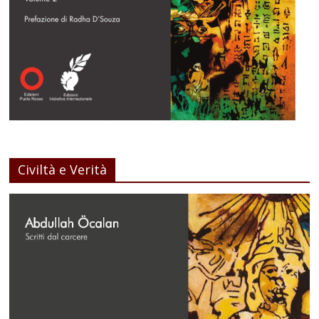
Civiltà e Verità