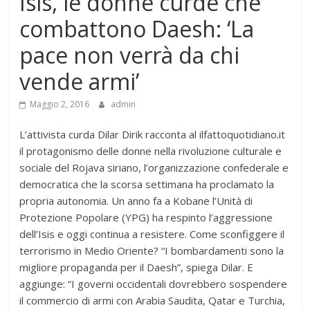
Isis, le donne curde che
combattono Daesh: ‘La
pace non verrà da chi
vende armi’
Maggio 2, 2016
admin
L’attivista curda Dilar Dirik racconta al ilfattoquotidiano.it
il protagonismo delle donne nella rivoluzione culturale e
sociale del Rojava siriano, l’organizzazione confederale e
democratica che la scorsa settimana ha proclamato la
propria autonomia. Un anno fa a Kobane l’Unità di
Protezione Popolare (YPG) ha respinto l’aggressione
dell’Isis e oggi continua a resistere. Come sconfiggere il
terrorismo in Medio Oriente? “I bombardamenti sono la
migliore propaganda per il Daesh”, spiega Dilar. E
aggiunge: “I governi occidentali dovrebbero sospendere
il commercio di armi con Arabia Saudita, Qatar e Turchia,