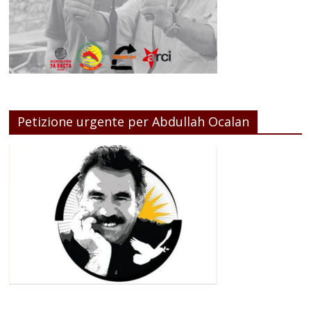
Petizione urgente per Abdullah Ocalan