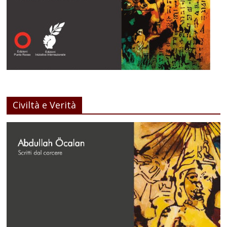
Civiltà e Verità