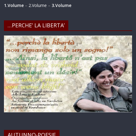
1.Volume
–
2.Volume
–
3.Volume
…PERCHE’ LA LIBERTA’
AUTUNNO-POESIE