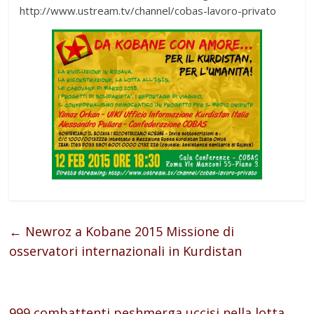
http://www.ustream.tv/channel/cobas-lavoro-privato
←
Newroz a Kobane 2015 Missione di
osservatori internazionali in Kurdistan
999 combattenti peshmerga uccisi nella lotta