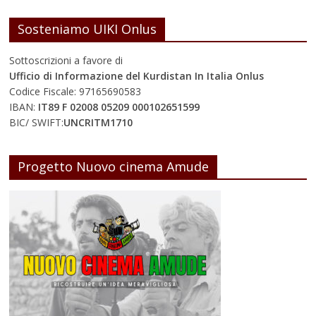
Sosteniamo UIKI Onlus
Sottoscrizioni a favore di
Ufficio di Informazione del Kurdistan In Italia Onlus
Codice Fiscale: 97165690583
IBAN:
IT89 F 02008 05209 000102651599
BIC/ SWIFT:
UNCRITM1710
Progetto Nuovo cinema Amude