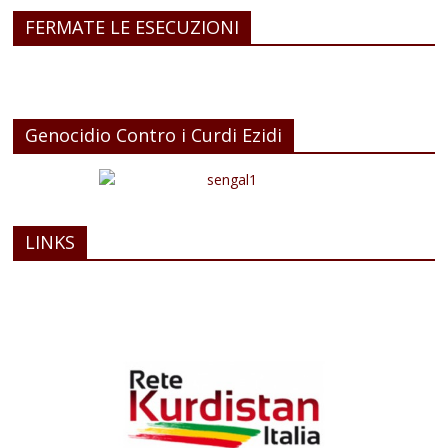
FERMATE LE ESECUZIONI
Genocidio Contro i Curdi Ezidi
LINKS