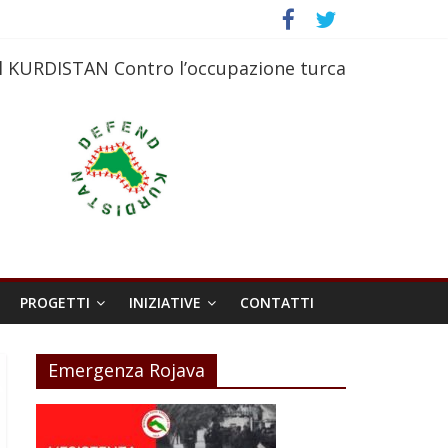
l KURDISTAN Contro l’occupazione turca
PROGETTI
INIZIATIVE
CONTATTI
Emergenza Rojava