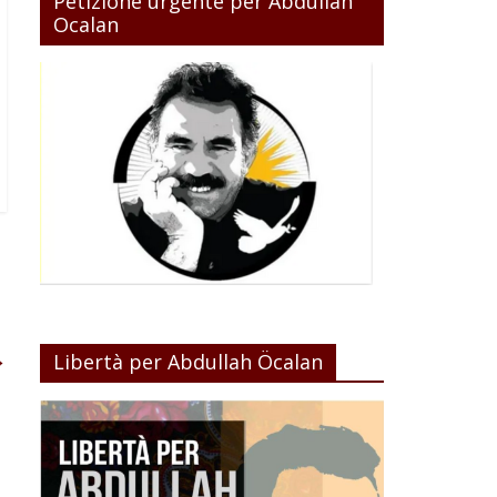
Petizione urgente per Abdullah
Ocalan
→
Libertà per Abdullah Öcalan