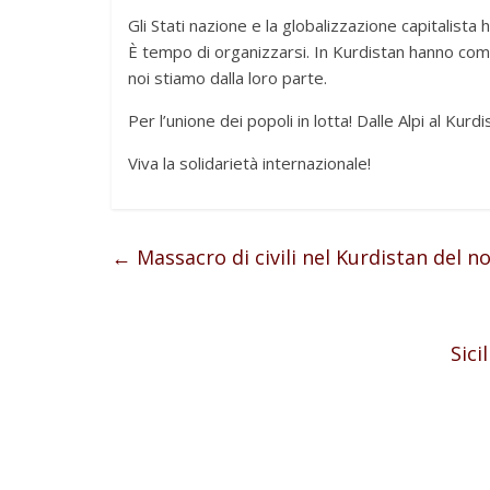
Gli Stati nazione e la globalizzazione capitalista
È tempo di organizzarsi. In Kurdistan hanno com
noi stiamo dalla loro parte.
Per l’unione dei popoli in lotta! Dalle Alpi al Kurdi
Viva la solidarietà internazionale!
←
Massacro di civili nel Kurdistan del n
Sici