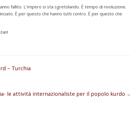
 hanno fallito. L’Impero si sta sgretolando. È tempo di rivoluzione.
inciato. È per questo che hanno tutti contro. È per questo che
stan!
ord – Turchia
lia- le attività internazionaliste per il popolo kurdo