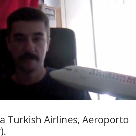
ella Turkish Airlines, Aeroporto
).