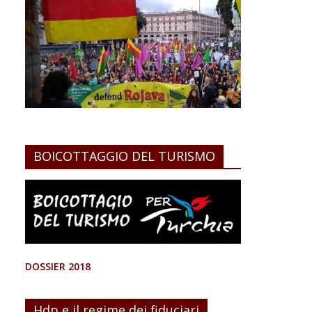
BOICOTTAGGIO DEL TURISMO
DOSSIER 2018
Hdp e il regime dei fiduciari