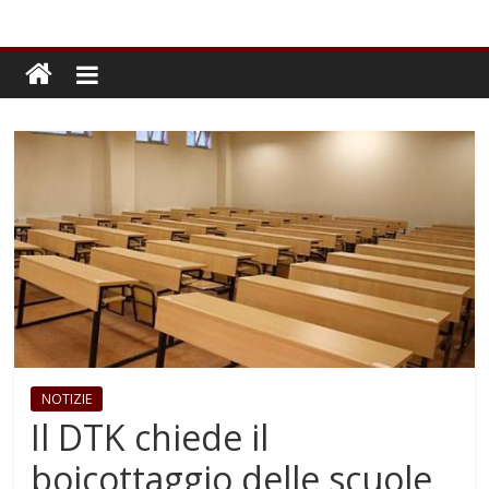
NOTIZIE
Il DTK chiede il
boicottaggio delle scuole