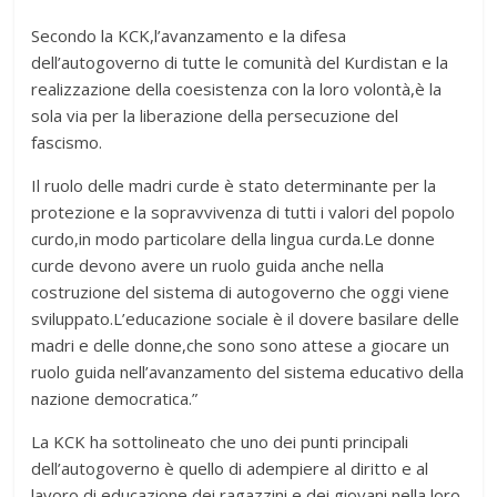
Secondo la KCK,l’avanzamento e la difesa
dell’autogoverno di tutte le comunità del Kurdistan e la
realizzazione della coesistenza con la loro volontà,è la
sola via per la liberazione della persecuzione del
fascismo.
Il ruolo delle madri curde è stato determinante per la
protezione e la sopravvivenza di tutti i valori del popolo
curdo,in modo particolare della lingua curda.Le donne
curde devono avere un ruolo guida anche nella
costruzione del sistema di autogoverno che oggi viene
sviluppato.L’educazione sociale è il dovere basilare delle
madri e delle donne,che sono sono attese a giocare un
ruolo guida nell’avanzamento del sistema educativo della
nazione democratica.”
La KCK ha sottolineato che uno dei punti principali
dell’autogoverno è quello di adempiere al diritto e al
lavoro di educazione dei ragazzini e dei giovani nella loro