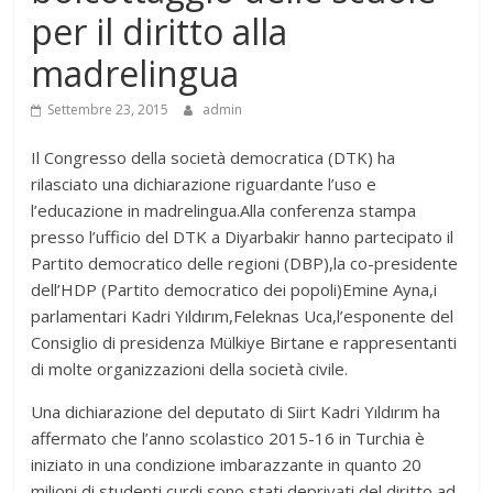
per il diritto alla
madrelingua
Settembre 23, 2015
admin
Il Congresso della società democratica (DTK) ha
rilasciato una dichiarazione riguardante l’uso e
l’educazione in madrelingua.Alla conferenza stampa
presso l’ufficio del DTK a Diyarbakir hanno partecipato il
Partito democratico delle regioni (DBP),la co-presidente
dell’HDP (Partito democratico dei popoli)Emine Ayna,i
parlamentari Kadri Yıldırım,Feleknas Uca,l’esponente del
Consiglio di presidenza Mülkiye Birtane e rappresentanti
di molte organizzazioni della società civile.
Una dichiarazione del deputato di Siirt Kadri Yıldırım ha
affermato che l’anno scolastico 2015-16 in Turchia è
iniziato in una condizione imbarazzante in quanto 20
milioni di studenti curdi sono stati deprivati del diritto ad