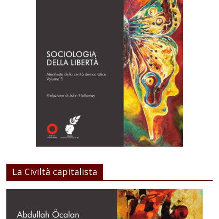
La Civiltà capitalista