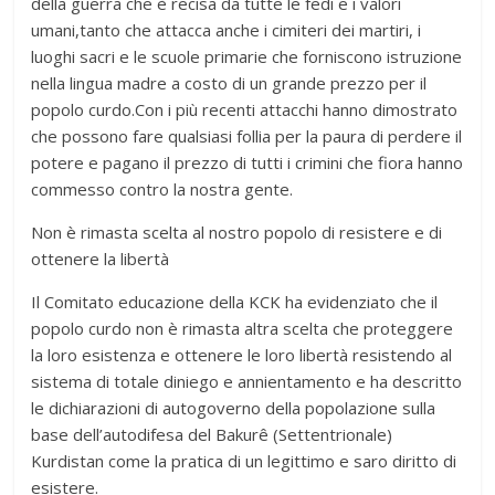
della guerra che è recisa da tutte le fedi e i valori
umani,tanto che attacca anche i cimiteri dei martiri, i
luoghi sacri e le scuole primarie che forniscono istruzione
nella lingua madre a costo di un grande prezzo per il
popolo curdo.Con i più recenti attacchi hanno dimostrato
che possono fare qualsiasi follia per la paura di perdere il
potere e pagano il prezzo di tutti i crimini che fiora hanno
commesso contro la nostra gente.
Non è rimasta scelta al nostro popolo di resistere e di
ottenere la libertà
Il Comitato educazione della KCK ha evidenziato che il
popolo curdo non è rimasta altra scelta che proteggere
la loro esistenza e ottenere le loro libertà resistendo al
sistema di totale diniego e annientamento e ha descritto
le dichiarazioni di autogoverno della popolazione sulla
base dell’autodifesa del Bakurê (Settentrionale)
Kurdistan come la pratica di un legittimo e saro diritto di
esistere.