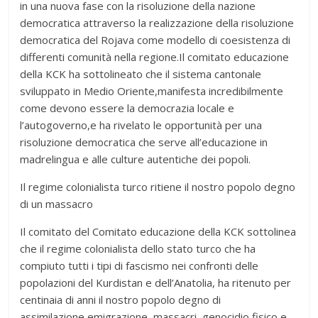
in una nuova fase con la risoluzione della nazione
democratica attraverso la realizzazione della risoluzione
democratica del Rojava come modello di coesistenza di
differenti comunità nella regione.Il comitato educazione
della KCK ha sottolineato che il sistema cantonale
sviluppato in Medio Oriente,manifesta incredibilmente
come devono essere la democrazia locale e
l’autogoverno,e ha rivelato le opportunità per una
risoluzione democratica che serve all’educazione in
madrelingua e alle culture autentiche dei popoli.
Il regime colonialista turco ritiene il nostro popolo degno
di un massacro
Il comitato del Comitato educazione della KCK sottolinea
che il regime colonialista dello stato turco che ha
compiuto tutti i tipi di fascismo nei confronti delle
popolazioni del Kurdistan e dell’Anatolia, ha ritenuto per
centinaia di anni il nostro popolo degno di
assimilazione,emigrazione, massacri, genocidio fisico e