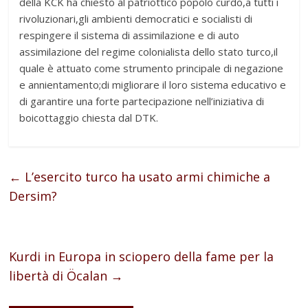
della KCK ha chiesto al patriottico popolo curdo,a tutti i
rivoluzionari,gli ambienti democratici e socialisti di
respingere il sistema di assimilazione e di auto
assimilazione del regime colonialista dello stato turco,il
quale è attuato come strumento principale di negazione
e annientamento;di migliorare il loro sistema educativo e
di garantire una forte partecipazione nell’iniziativa di
boicottaggio chiesta dal DTK.
←
L’esercito turco ha usato armi chimiche a
Dersim?
Kurdi in Europa in sciopero della fame per la
libertà di Öcalan
→