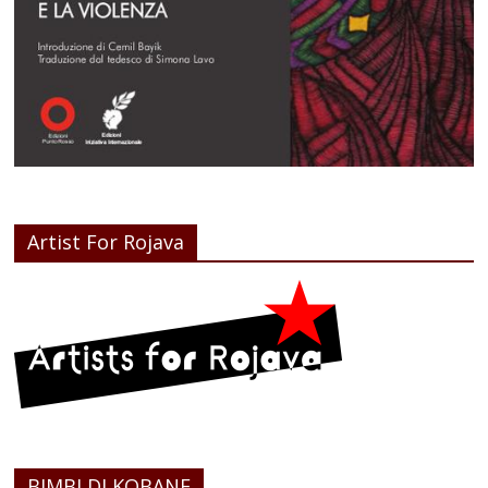
Artist For Rojava
BIMBI DI KOBANE