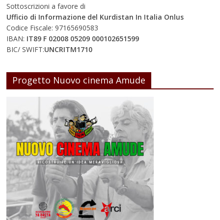
Sottoscrizioni a favore di
Ufficio di Informazione del Kurdistan In Italia Onlus
Codice Fiscale: 97165690583
IBAN:
IT89 F 02008 05209 000102651599
BIC/ SWIFT:
UNCRITM1710
Progetto Nuovo cinema Amude