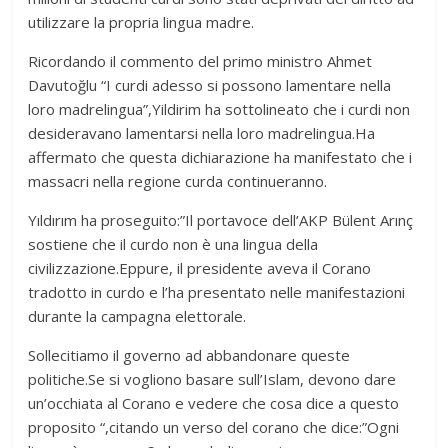
utilizzare la propria lingua madre.
Ricordando il commento del primo ministro Ahmet
Davutoğlu “I curdi adesso si possono lamentare nella
loro madrelingua”,Yildirim ha sottolineato che i curdi non
desideravano lamentarsi nella loro madrelingua.Ha
affermato che questa dichiarazione ha manifestato che i
massacri nella regione curda continueranno.
Yıldırım ha proseguito:”Il portavoce dell’AKP Bülent Arınç
sostiene che il curdo non è una lingua della
civilizzazione.Eppure, il presidente aveva il Corano
tradotto in curdo e l’ha presentato nelle manifestazioni
durante la campagna elettorale.
Sollecitiamo il governo ad abbandonare queste
politiche.Se si vogliono basare sull’Islam, devono dare
un’occhiata al Corano e vedere che cosa dice a questo
proposito “,citando un verso del corano che dice:”Ogni