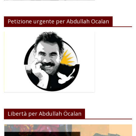
Petizione urgente per Abdullah Ocalan
Libertà per Abdullah Öcalan