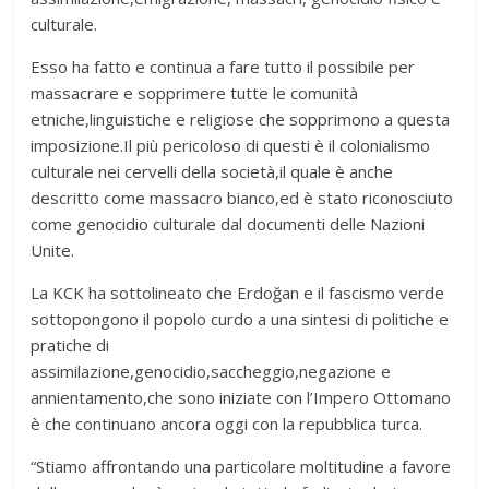
culturale.
Esso ha fatto e continua a fare tutto il possibile per
massacrare e sopprimere tutte le comunità
etniche,linguistiche e religiose che sopprimono a questa
imposizione.Il più pericoloso di questi è il colonialismo
culturale nei cervelli della società,il quale è anche
descritto come massacro bianco,ed è stato riconosciuto
come genocidio culturale dal documenti delle Nazioni
Unite.
La KCK ha sottolineato che Erdoğan e il fascismo verde
sottopongono il popolo curdo a una sintesi di politiche e
pratiche di
assimilazione,genocidio,saccheggio,negazione e
annientamento,che sono iniziate con l’Impero Ottomano
è che continuano ancora oggi con la repubblica turca.
“Stiamo affrontando una particolare moltitudine a favore