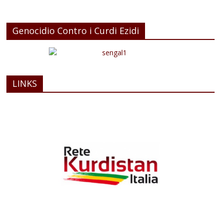
Genocidio Contro i Curdi Ezidi
LINKS