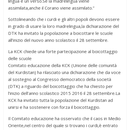
lingua è un verso.Se la madrelingua viene
assimilata,anche il Corano viene assimilato.”
Sottolineando che i curdi e gli altri popoli devono essere
in grado di usare la loro madrelingua,la dichiarazione del
DTK ha invitato la popolazione a boicottare le scuole
all’inizio del nuovo anno scolastico il 28 settembre.
La KCK chiede una forte partecipazione al boicottaggio
delle scuole
Comitato educazione della KCK (Unione delle comunità
del Kurdistan) ha rilasciato una dichiarazione che da voce
al sostegno al Congresso democratico della società
(DTK) a riguardo del boicottaggio che ha chiesto per
l’inizio dell’anno scolastico 2015 2016 il 28 settembre.La
KCK ha invitato tutta la popolazione del Kurdistan ad
unirsi e ha sostenere con forza il boicottaggio.
Il Comitato educazione ha osservato che il caos in Medio
Oriente,nel centro del quale si trovano i curdi,è entrato