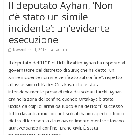
Il deputato Ayhan, ‘Non
c’è stato un simile
incidente’: un’evidente
esecuzione
Novembre 11, 2014
admin
Il deputato dell’HDP di Urfa İbrahim Ayhan ha risposto al
governatore del distretto di Suruç che ha detto “un
simile incidente non si è verificato sul confine”, rispetto
all’assassinio di Kader Ortakaya, che è stata
intenzionalmente presa di mira dai soldati turchi. Ayhan
era nella zona del confine quando Ortakaya è stata
uccisa da colpi di arma da fuoco e ha detto: “È successo
tutto davanti ai miei occhi. I soldati hanno aperto il fuoco
dietro di loro senza alcun avvertimento mentre stavano
attraversando il confine. Erano civili. È stata
palesemente giustiziata.”