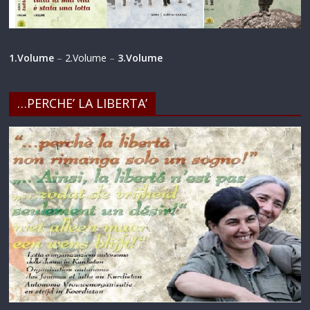
1.Volume
–
2.Volume
–
3.Volume
…PERCHE’ LA LIBERTA’