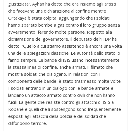
giustiziata”. Ayhan ha detto che era insieme agli artisti
che facevano una dichiarazione al confine mentre
Ortakaya è stata colpita, aggiungendo che i soldati
hanno sparato bombe a gas contro il loro gruppo senza
avvertimento, ferendo molte persone. Rispetto alla
dichiarazione del governatore, il deputato dell’HDP ha
detto: “Quello a cui stiamo assistendo è ancora una volta
una delle spiegazioni classiche. Le autorità dello stato lo
fanno sempre. Le bande di ISIS usano incessantemente
la stessa linea di confine, anche armati. Il filmato che
mostra soldati che dialogano, in relazioni con i
componenti delle bande, è stato trasmesso molte volte.
I soldati entrano in un dialogo con le bande armate e
lanciano un attacco armato contro civili che non hanno
fucili. La gente che resiste contro gli attacchi di ISIS a
Kobanê e quelli che li sostengono sono frequentemente
esposti agli attacchi della polizia e dei soldati che
diffondono terrore.