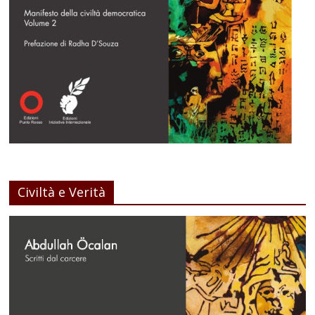
Civiltà e Verità