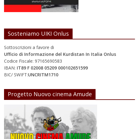
Sosteniamo UIKI Onlus
Sottoscrizioni a favore di
Ufficio di Informazione del Kurdistan In Italia Onlus
Codice Fiscale: 97165690583
IBAN:
IT89 F 02008 05209 000102651599
BIC/ SWIFT:
UNCRITM1710
Progetto Nuovo cinema Amude