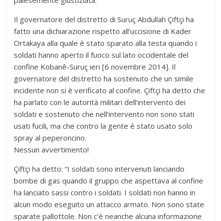
Il governatore del distretto di Suruç Abdullah Çiftçi ha
fatto una dichiarazione rispetto all’uccisione di Kader
Ortakaya alla quale è stato sparato alla testa quando i
soldati hanno aperto il fuoco sul lato occidentale del
confine Kobanê-Suruç ieri [6 novembre 2014]. Il
governatore del distretto ha sostenuto che un simile
incidente non si è verificato al confine. Çiftçi ha detto che
ha parlato con le autorità militari dell’intervento dei
soldati e sostenuto che nell’intervento non sono stati
usati fucili, ma che contro la gente è stato usato solo
spray al peperoncino.
Nessun avvertimento!
Çiftçi ha detto: “I soldati sono intervenuti lanciando
bombe di gas quando il gruppo che aspettava al confine
ha lanciato sassi contro i soldati. I soldati non hanno in
alcun modo eseguito un attacco armato. Non sono state
sparate pallottole. Non c’è neanche alcuna informazione