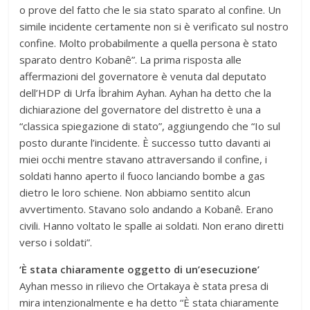
o prove del fatto che le sia stato sparato al confine. Un
simile incidente certamente non si è verificato sul nostro
confine. Molto probabilmente a quella persona è stato
sparato dentro Kobanê”. La prima risposta alle
affermazioni del governatore è venuta dal deputato
dell’HDP di Urfa İbrahim Ayhan. Ayhan ha detto che la
dichiarazione del governatore del distretto è una a
“classica spiegazione di stato”, aggiungendo che “Io sul
posto durante l’incidente. È successo tutto davanti ai
miei occhi mentre stavano attraversando il confine, i
soldati hanno aperto il fuoco lanciando bombe a gas
dietro le loro schiene. Non abbiamo sentito alcun
avvertimento. Stavano solo andando a Kobanê. Erano
civili. Hanno voltato le spalle ai soldati. Non erano diretti
verso i soldati”.
‘È stata chiaramente oggetto di un’esecuzione’
Ayhan messo in rilievo che Ortakaya è stata presa di
mira intenzionalmente e ha detto “È stata chiaramente