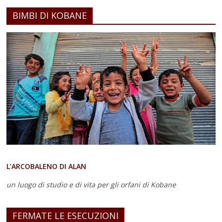
BIMBI DI KOBANE
L’ARCOBALENO DI ALAN
un luogo di studio e di vita
per gli orfani di Kobane
FERMATE LE ESECUZIONI