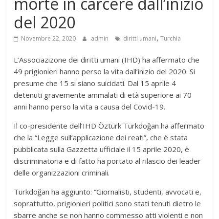
morte in carcere dall’inizio
del 2020
,
Novembre 22, 2020
admin
diritti umani
Turchia
L’Associazizone dei diritti umani (IHD) ha affermato che
49 prigionieri hanno perso la vita dall’inizio del 2020. Si
presume che 15 si siano suicidati. Dal 15 aprile 4
detenuti gravemente ammalati di età superiore ai 70
anni hanno perso la vita a causa del Covid-19.
Il co-presidente dell’IHD Öztürk Türkdoğan ha affermato
che la “Legge sull’applicazione dei reati”, che è stata
pubblicata sulla Gazzetta ufficiale il 15 aprile 2020, è
discriminatoria e di fatto ha portato al rilascio dei leader
delle organizzazioni criminali.
Türkdoğan ha aggiunto: “Giornalisti, studenti, avvocati e,
soprattutto, prigionieri politici sono stati tenuti dietro le
sbarre anche se non hanno commesso atti violenti e non