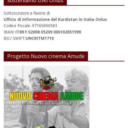
Sosteniamo UIKI Onlus
Sottoscrizioni a favore di
Ufficio di Informazione del Kurdistan In Italia Onlus
Codice Fiscale: 97165690583
IBAN:
IT89 F 02008 05209 000102651599
BIC/ SWIFT:
UNCRITM1710
Progetto Nuovo cinema Amude