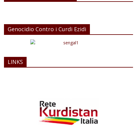
Genocidio Contro i Curdi Ezidi
LINKS