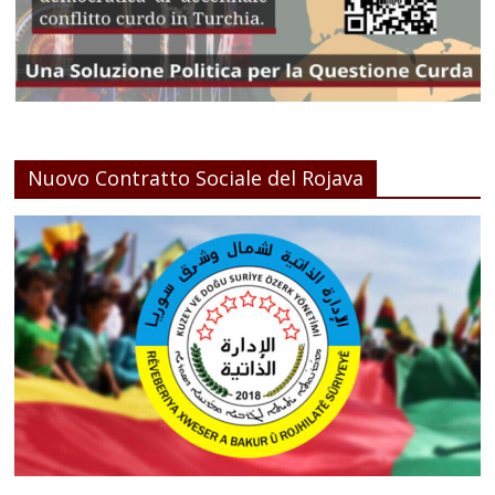
Nuovo Contratto Sociale del Rojava