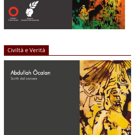
Civiltà e Verità