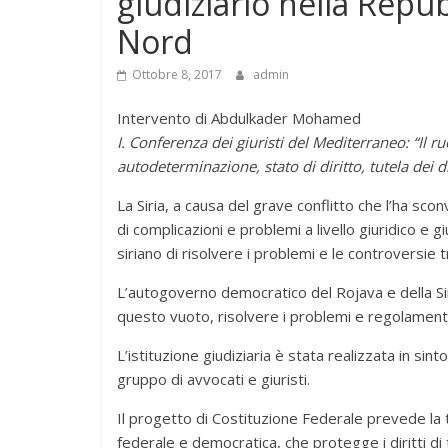
giudiziario nella Repub
Nord
Ottobre 8, 2017
admin
Intervento di Abdulkader Mohamed
I. Conferenza dei giuristi del Mediterraneo: “Il r
autodeterminazione, stato di diritto, tutela dei 
La Siria, a causa del grave conflitto che l’ha scon
di complicazioni e problemi a livello giuridico e gi
siriano di risolvere i problemi e le controversie 
L’autogoverno democratico del Rojava e della Siri
questo vuoto, risolvere i problemi e regolamentar
L’istituzione giudiziaria è stata realizzata in si
gruppo di avvocati e giuristi.
Il progetto di Costituzione Federale prevede la tra
federale e democratica, che protegge i diritti di