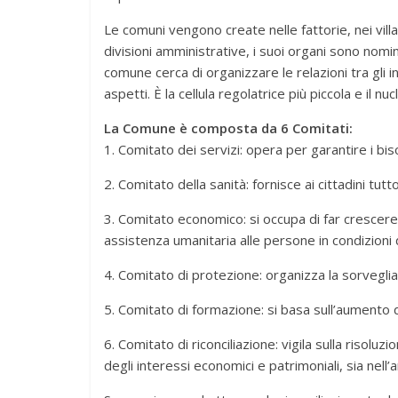
Le comuni vengono create nelle fattorie, nei vill
divisioni amministrative, i suoi organi sono nomi
comune cerca di organizzare le relazioni tra gli in
aspetti. È la cellula regolatrice più piccola e il 
La Comune è composta da 6 Comitati:
1. Comitato dei servizi: opera per garantire i biso
2. Comitato della sanità: fornisce ai cittadini tutt
3. Comitato economico: si occupa di far crescere
assistenza umanitaria alle persone in condizioni 
4. Comitato di protezione: organizza la sorvegli
5. Comitato di formazione: si basa sull’aumento del 
6. Comitato di riconciliazione: vigila sulla risoluz
degli interessi economici e patrimoniali, sia nell’