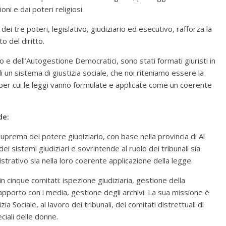
ioni e dai poteri religiosi.
ei tre poteri, legislativo, giudiziario ed esecutivo, rafforza la
o del diritto.
e dell’Autogestione Democratici, sono stati formati giuristi in
un sistema di giustizia sociale, che noi riteniamo essere la
, per cui le leggi vanno formulate e applicate come un coerente
de:
suprema del potere giudiziario, con base nella provincia di Al
dei sistemi giudiziari e sovrintende al ruolo dei tribunali sia
strativo sia nella loro coerente applicazione della legge.
n cinque comitati: ispezione giudiziaria, gestione della
rapporto con i media, gestione degli archivi. La sua missione è
zia Sociale, al lavoro dei tribunali, dei comitati distrettuali di
eciali delle donne.