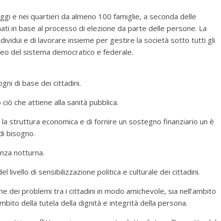
aggi e nei quartieri da almeno 100 famiglie, a seconda delle
nati in base al processo di elezione da parte delle persone. La
dividui e di lavorare insieme per gestire la società sotto tutti gli
nucleo del sistema democratico e federale.
gni di base dei cittadini.
o ciò che attiene alla sanità pubblica.
 la struttura economica e di fornire un sostegno finanziario un è
di bisogno.
anza notturna.
livello di sensibilizzazione politica e culturale dei cittadini.
ione dei problemi tra i cittadini in modo amichevole, sia nell’ambito
ambito della tutela della dignità e integrità della persona.