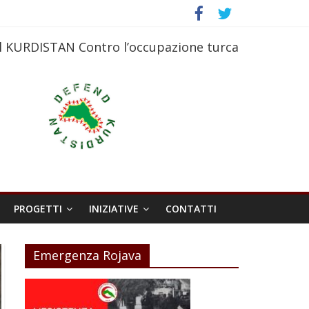
l KURDISTAN Contro l’occupazione turca
PROGETTI
INIZIATIVE
CONTATTI
Emergenza Rojava