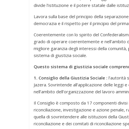
divide l’istituzione e il potere statale dalle istituz
Lavora sulla base del principio della separazione d
democrazia e il rispetto per il principio del primat
Coerentemente con lo spirito del Confederalismo 
grado di operare coerentemente e nell’ambito di 
migliore garanzia degli interessi della comunità
sistema di giustizia sociale.
Questo sistema di giustizia sociale compren
1. Consiglio della Giustizia Sociale :
l’autorità 
Jazera. Sovrintende all’applicazione delle leggi e 
nell’ambito dell’organizzazione del lavoro ammini
Il Consiglio è composto da 17 componenti divisi i
riconciliazione, investigazione e azione penale, 
quella di sovrintendere alle istituzioni della Giusti
riconciliazione e dei comitati di riconciliazione sp