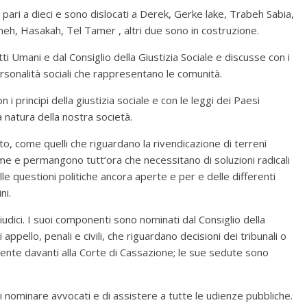
 è pari a dieci e sono dislocati a Derek, Gerke lake, Trabeh Sabia,
eh, Hasakah, Tel Tamer , altri due sono in costruzione.
i Umani e dal Consiglio della Giustizia Sociale e discusse con i
rsonalità sociali che rappresentano le comunità.
principi della giustizia sociale e con le leggi dei Paesi
 natura della nostra società.
ato, come quelli che riguardano la rivendicazione di terreni
ime e permangono tutt’ora che necessitano di soluzioni radicali
elle questioni politiche ancora aperte e per e delle differenti
ni.
udici. I suoi componenti sono nominati dal Consiglio della
appello, penali e civili, che riguardano decisioni dei tribunali o
ente davanti alla Corte di Cassazione; le sue sedute sono
 di nominare avvocati e di assistere a tutte le udienze pubbliche.