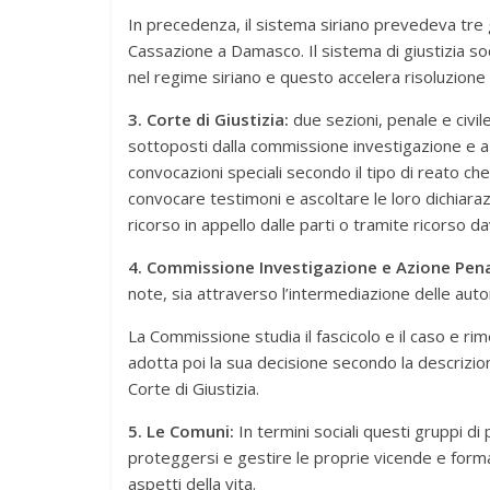
In precedenza, il sistema siriano prevedeva tre gra
Cassazione a Damasco. Il sistema di giustizia soc
nel regime siriano e questo accelera risoluzione 
3. Corte di Giustizia:
due sezioni, penale e civil
sottoposti dalla commissione investigazione e azi
convocazioni speciali secondo il tipo di reato ch
convocare testimoni e ascoltare le loro dichiaraz
ricorso in appello dalle parti o tramite ricorso 
4. Commissione Investigazione e Azione Pena
note, sia attraverso l’intermediazione delle auto
La Commissione studia il fascicolo e il caso e r
adotta poi la sua decisione secondo la descrizione
Corte di Giustizia.
5. Le Comuni:
In termini sociali questi gruppi d
proteggersi e gestire le proprie vicende e forma
aspetti della vita.