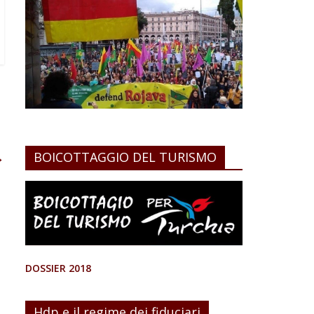
BOICOTTAGGIO DEL TURISMO
→
DOSSIER 2018
Hdp e il regime dei fiduciari