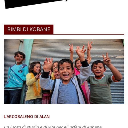
BIMBI DI KOBANE
L’ARCOBALENO DI ALAN
un luogo di studio e di vita
per gli orfani di Kobane