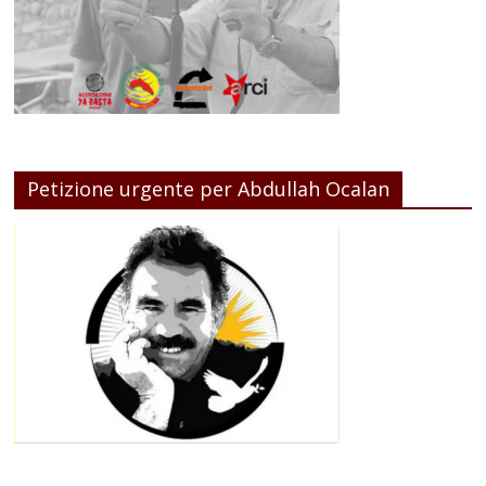
Petizione urgente per Abdullah Ocalan