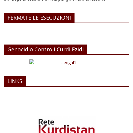
FERMATE LE ESECUZIONI
Genocidio Contro i Curdi Ezidi
LINKS