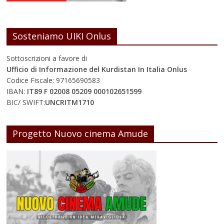
Sosteniamo UIKI Onlus
Sottoscrizioni a favore di
Ufficio di Informazione del Kurdistan In Italia Onlus
Codice Fiscale: 97165690583
IBAN:
IT89 F 02008 05209 000102651599
BIC/ SWIFT:
UNCRITM1710
Progetto Nuovo cinema Amude