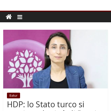
Bakur
HDP: lo Stato turco si