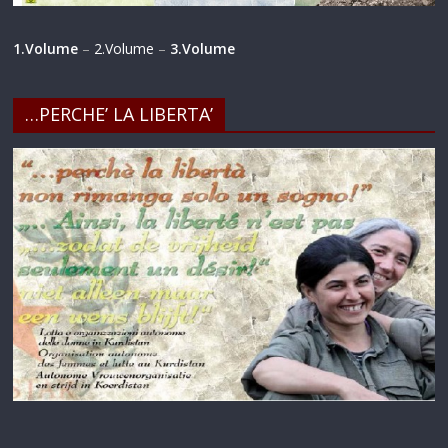
1.Volume
–
2.Volume
–
3.Volume
…PERCHE’ LA LIBERTA’