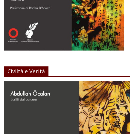
Civiltà e Verità