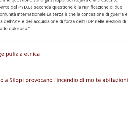
parte del PYD.La seconda questione è la riunificazione di due
 comunità internazionale.La terza è che la concezione di guerra è
dell’AKP e dell’acquisizione di forza dell’HDP nelle elezioni di
iodo doloroso.”
ge pulizia etnica
ato a Silopi provocano l’incendio di molte abitazioni