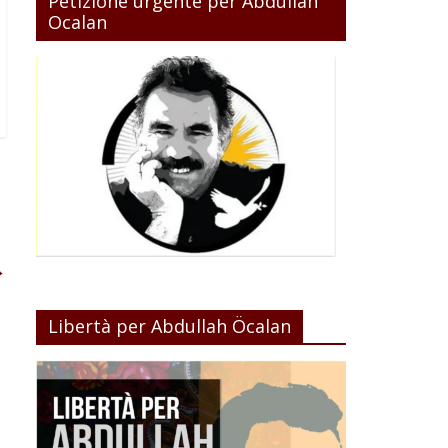
Petizione urgente per Abdullah
Ocalan
→
Libertà per Abdullah Öcalan