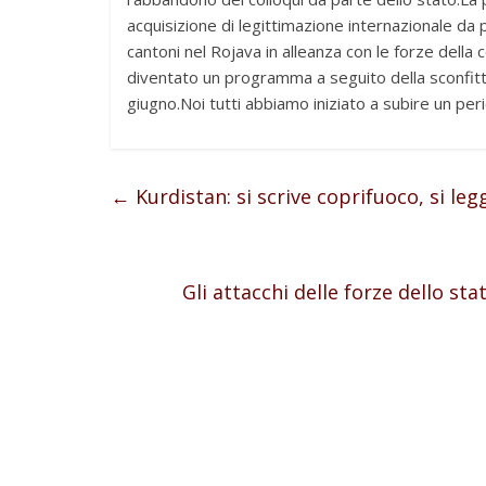
acquisizione di legittimazione internazionale da 
cantoni nel Rojava in alleanza con le forze della
diventato un programma a seguito della sconfitta 
giugno.Noi tutti abbiamo iniziato a subire un per
←
Kurdistan: si scrive coprifuoco, si leg
Gli attacchi delle forze dello st