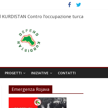
l KURDISTAN Contro l’occupazione turca
PROGETTI
INIZIATIVE
CONTATTI
Emergenza Rojava