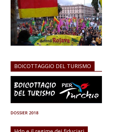
BOICOTTAGGIO DEL TURISMO
DOSSIER 2018
Hdp e il regime dei fiduciari