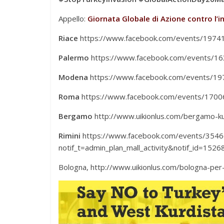
Appello:
Giornata Globale di Azione contro l’
Riace
https://www.facebook.com/events/197
Palermo
https://www.facebook.com/events/1
Modena
https://www.facebook.com/events/1
Roma
https://www.facebook.com/events/170
Bergamo
http://www.uikionlus.com/bergamo-ku
Rimini
https://www.facebook.com/events/35
notif_t=admin_plan_mall_activity&notif_id=15
Bologna, http://www.uikionlus.com/bologna-per