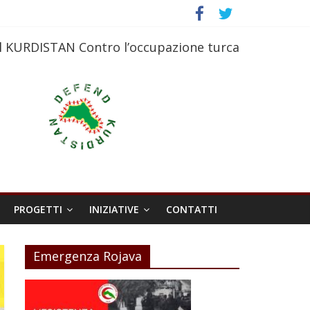
l KURDISTAN Contro l’occupazione turca
PROGETTI
INIZIATIVE
CONTATTI
Emergenza Rojava