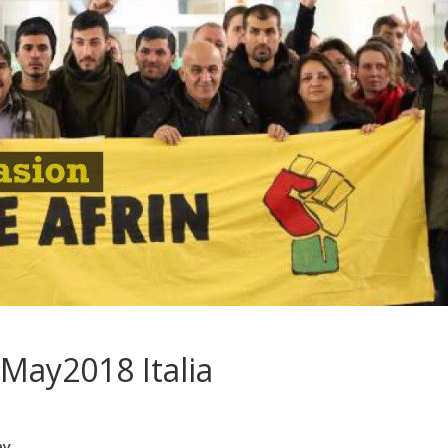
May2018 Italia
ay