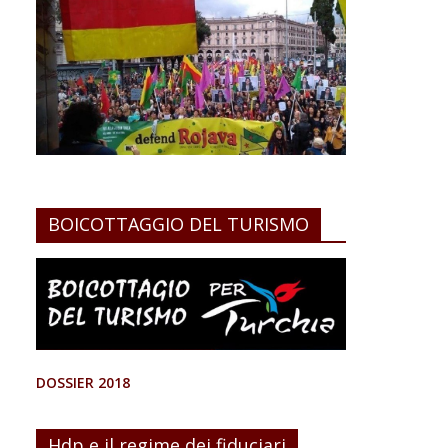
BOICOTTAGGIO DEL TURISMO
DOSSIER 2018
Hdp e il regime dei fiduciari