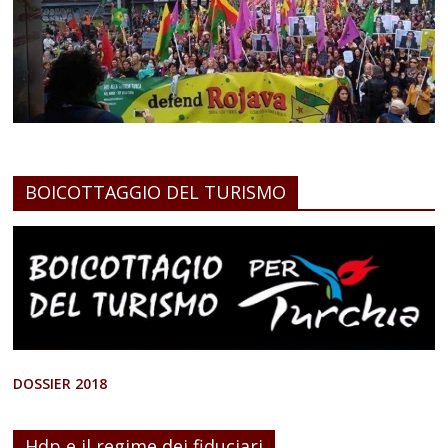
BOICOTTAGGIO DEL TURISMO
DOSSIER 2018
Hdp e il regime dei fiduciari