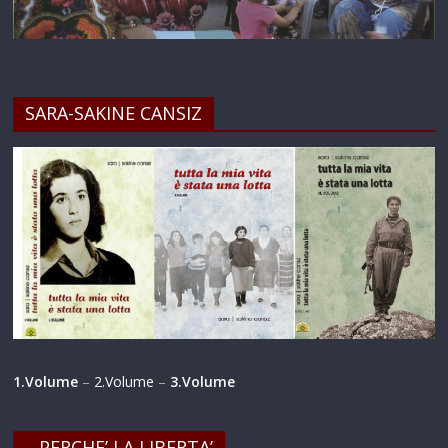
SARA-SAKINE CANSIZ
1.Volume
–
2.Volume
–
3.Volume
…PERCHE’ LA LIBERTA’