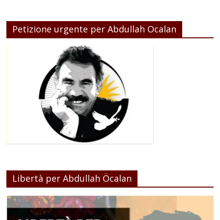
Petizione urgente per Abdullah Ocalan
Libertà per Abdullah Öcalan