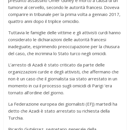
presunto assassino Omer Guney è morto a causa di un
tumore al cervello, secondo le autorità francesi. Doveva
comparire in tribunale per la prima volta a gennaio 2017,
quattro anni dopo il triplice omicidio.
Tuttavia le famiglie delle vittime e gli attivisti curdi hanno
considerato le dichiarazioni delle autorità francesi
inadeguate, esprimendo preoccupazione per la chiusura
del caso, che incrimina lo Stato turco negli omicidi.
L’arresto di Azadi è stato criticato da parte delle
organizzazioni curde e degli attivisti, che affermano che
non è un caso che il giornalista sia stato arrestato in un
momento in cui il processo sugli omicidi di Parigi ‘era
tornato all’ordine del giorno.
La Federazione europea dei giornalisti (EFJ) martedì ha
detto che Azadi è stato arrestato su richiesta della
Turchia.
Ricardo Gutiérrez, segretario generale della