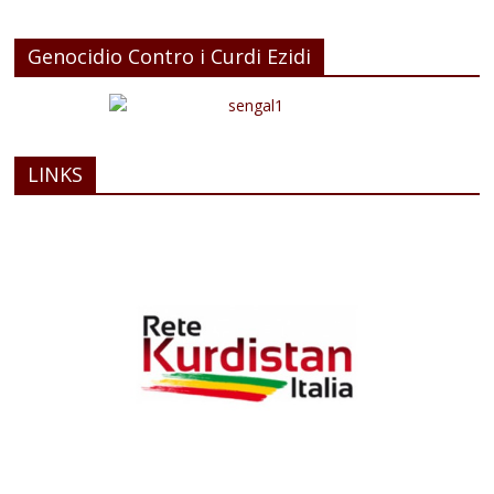
Genocidio Contro i Curdi Ezidi
LINKS