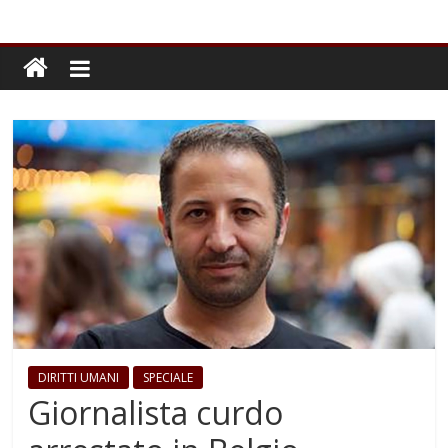
DIRITTI UMANI
SPECIALE
Giornalista curdo