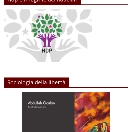
Sociologia della libertà