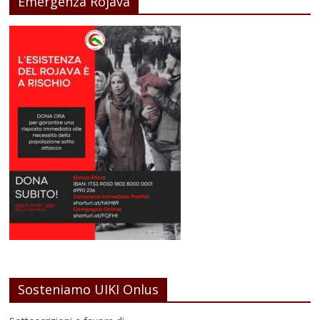
Emergenza Rojava
Sosteniamo UIKI Onlus