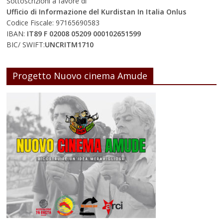
Sottoscrizioni a favore di
Ufficio di Informazione del Kurdistan In Italia Onlus
Codice Fiscale: 97165690583
IBAN:
IT89 F 02008 05209 000102651599
BIC/ SWIFT:
UNCRITM1710
Progetto Nuovo cinema Amude