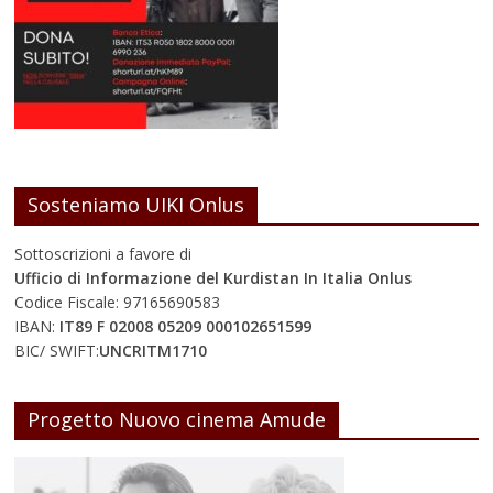
Sosteniamo UIKI Onlus
Sottoscrizioni a favore di
Ufficio di Informazione del Kurdistan In Italia Onlus
Codice Fiscale: 97165690583
IBAN:
IT89 F 02008 05209 000102651599
BIC/ SWIFT:
UNCRITM1710
Progetto Nuovo cinema Amude