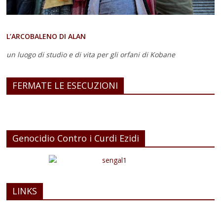
L’ARCOBALENO DI ALAN
un luogo di studio e di vita
per gli orfani di Kobane
FERMATE LE ESECUZIONI
Genocidio Contro i Curdi Ezidi
LINKS