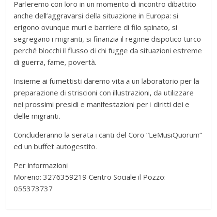
Parleremo con loro in un momento di incontro dibattito
anche dell’aggravarsi della situazione in Europa: si
erigono ovunque muri e barriere di filo spinato, si
segregano i migranti, si finanzia il regime dispotico turco
perché blocchi il flusso di chi fugge da situazioni estreme
di guerra, fame, povertà.
Insieme ai fumettisti daremo vita a un laboratorio per la
preparazione di striscioni con illustrazioni, da utilizzare
nei prossimi presidi e manifestazioni per i diritti dei e
delle migranti.
Concluderanno la serata i canti del Coro “LeMusiQuorum”
ed un buffet autogestito.
Per informazioni
Moreno: 3276359219 Centro Sociale il Pozzo:
055373737