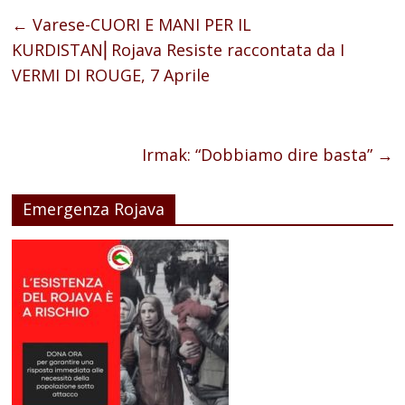
←
Varese-CUORI E MANI PER IL
KURDISTAN⎜Rojava Resiste raccontata da I
VERMI DI ROUGE, 7 Aprile
Irmak: “Dobbiamo dire basta”
→
Emergenza Rojava