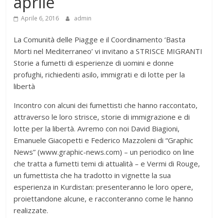
aprile
Aprile 6, 2016
admin
La Comunità delle Piagge e il Coordinamento ‘Basta
Morti nel Mediterraneo’ vi invitano a STRISCE MIGRANTI
Storie a fumetti di esperienze di uomini e donne
profughi, richiedenti asilo, immigrati e di lotte per la
libertà
Incontro con alcuni dei fumettisti che hanno raccontato,
attraverso le loro strisce, storie di immigrazione e di
lotte per la libertà. Avremo con noi David Biagioni,
Emanuele Giacopetti e Federico Mazzoleni di “Graphic
News” (www.graphic-news.com) – un periodico on line
che tratta a fumetti temi di attualità – e Vermi di Rouge,
un fumettista che ha tradotto in vignette la sua
esperienza in Kurdistan: presenteranno le loro opere,
proiettandone alcune, e racconteranno come le hanno
realizzate.