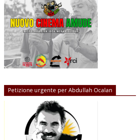
Petizione urgente per Abdullah Ocalan