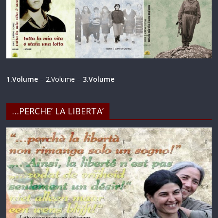
1.Volume
–
2.Volume
–
3.Volume
…PERCHE’ LA LIBERTA’