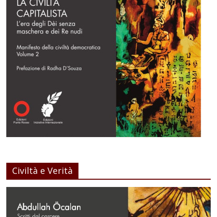
Civiltà e Verità