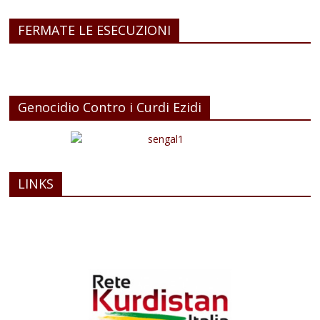
FERMATE LE ESECUZIONI
Genocidio Contro i Curdi Ezidi
LINKS