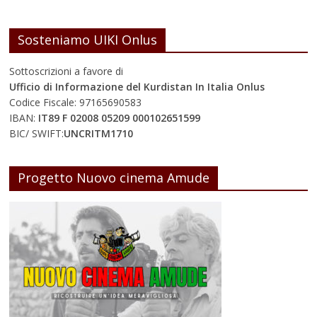
Sosteniamo UIKI Onlus
Sottoscrizioni a favore di
Ufficio di Informazione del Kurdistan In Italia Onlus
Codice Fiscale: 97165690583
IBAN:
IT89 F 02008 05209 000102651599
BIC/ SWIFT:
UNCRITM1710
Progetto Nuovo cinema Amude