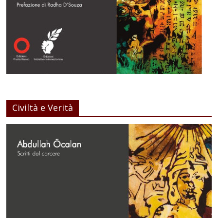
Civiltà e Verità