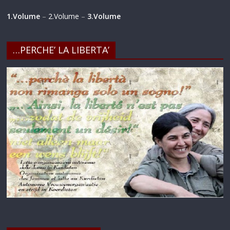
1.Volume
–
2.Volume
–
3.Volume
…PERCHE’ LA LIBERTA’