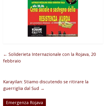
←
Soliderieta Internazionale con la Rojava, 20
febbraio
Karayilan: Stiamo discutendo se ritirare la
guerriglia dal Sud
→
Emergenza Rojava