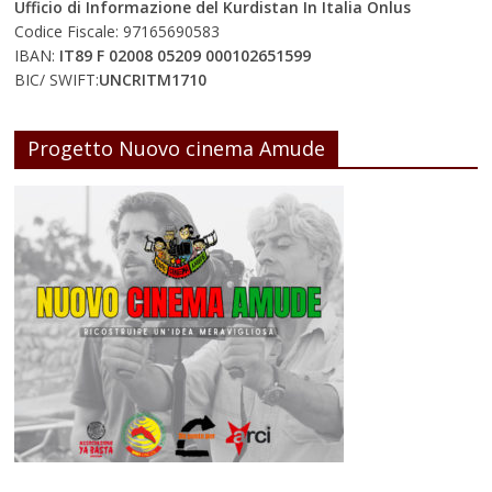
Ufficio di Informazione del Kurdistan In Italia Onlus
Codice Fiscale: 97165690583
IBAN:
IT89 F 02008 05209 000102651599
BIC/ SWIFT:
UNCRITM1710
Progetto Nuovo cinema Amude