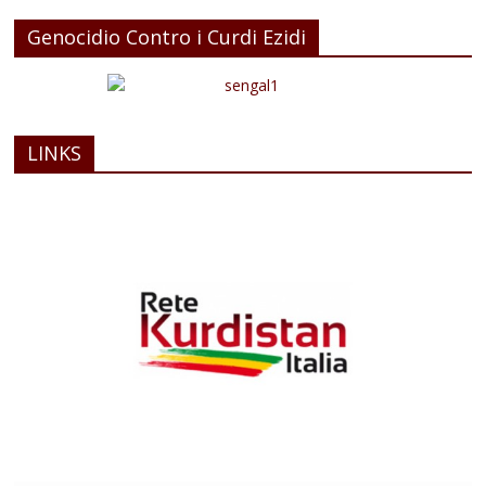
Genocidio Contro i Curdi Ezidi
LINKS