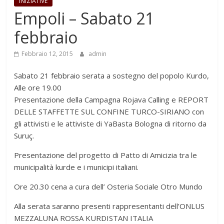
INIZIATIVE
Empoli – Sabato 21
febbraio
Febbraio 12, 2015
admin
Sabato 21 febbraio serata a sostegno del popolo Kurdo,
Alle ore 19.00
Presentazione della Campagna Rojava Calling e REPORT
DELLE STAFFETTE SUL CONFINE TURCO-SIRIANO con
gli attivisti e le attiviste di YaBasta Bologna di ritorno da
Suruç.
Presentazione del progetto di Patto di Amicizia tra le
municipalità kurde e i municipi italiani.
Ore 20.30 cena a cura dell’ Osteria Sociale Otro Mundo
Alla serata saranno presenti rappresentanti dell’ONLUS
MEZZALUNA ROSSA KURDISTAN ITALIA