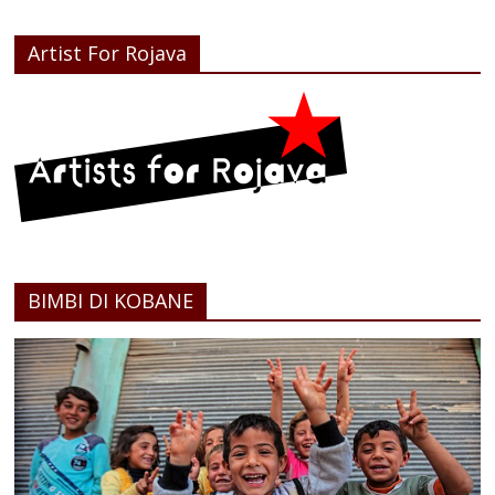
Artist For Rojava
BIMBI DI KOBANE