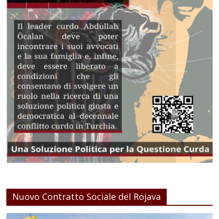
Nuovo Contratto Sociale del Rojava