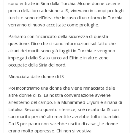
sono entrate in Siria dalla Turchia. Alcune donne cecene
prima della loro adesione a IS, vivevano in campi profughi
turchi e sono dell’idea che in caso di un ritorno in Turchia
verranno di nuovo accettate come profughe.
Parliamo con l’incaricato della sicurezza di questa
questione. Dice che ci sono informazioni sul fatto che
alcuni dei mariti sono già fuggiti in Turchia e vengono
impiegati dallo Stato turco ad Efrîn e in altre zone
occupate della Siria del nord.
Minacciata dalle donne di IS
Poi incontriamo una donna che viene minacciata dalle
altre donne di IS. La nostra conversazione avviene
all’esterno del campo. Ela Muhammed Ulyum è siriana di
Latakia. Secondo quanto riferisce, si è recata da IS con
suo marito perché altrimenti le avrebbe tolto i bambini.
Da IS per paura non sarebbe uscita di casa: „Le donne
erano molto oppresse. Chi non si vestiva