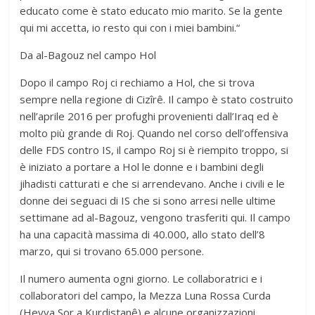
educato come è stato educato mio marito. Se la gente
qui mi accetta, io resto qui con i miei bambini.“
Da al-Bagouz nel campo Hol
Dopo il campo Roj ci rechiamo a Hol, che si trova
sempre nella regione di Cizîrê. Il campo è stato costruito
nell’aprile 2016 per profughi provenienti dall’Iraq ed è
molto più grande di Roj. Quando nel corso dell’offensiva
delle FDS contro IS, il campo Roj si è riempito troppo, si
è iniziato a portare a Hol le donne e i bambini degli
jihadisti catturati e che si arrendevano. Anche i civili e le
donne dei seguaci di IS che si sono arresi nelle ultime
settimane ad al-Bagouz, vengono trasferiti qui. Il campo
ha una capacità massima di 40.000, allo stato dell’8
marzo, qui si trovano 65.000 persone.
Il numero aumenta ogni giorno. Le collaboratrici e i
collaboratori del campo, la Mezza Luna Rossa Curda
(Heyva Sor a Kurdistanê) e alcune organizzazioni