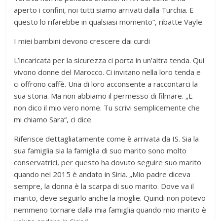
aperto i confini, noi tutti siamo arrivati dalla Turchia. E
questo lo rifarebbe in qualsiasi momento“, ribatte Vayle.
I miei bambini devono crescere dai curdi
L’incaricata per la sicurezza ci porta in un’altra tenda. Qui
vivono donne del Marocco. Ci invitano nella loro tenda e
ci offrono caffè. Una di loro acconsente a raccontarci la
sua storia. Ma non abbiamo il permesso di filmare. „E
non dico il mio vero nome. Tu scrivi semplicemente che
mi chiamo Sara“, ci dice.
Riferisce dettagliatamente come è arrivata da IS. Sia la
sua famiglia sia la famiglia di suo marito sono molto
conservatrici, per questo ha dovuto seguire suo marito
quando nel 2015 è andato in Siria. „Mio padre diceva
sempre, la donna è la scarpa di suo marito. Dove va il
marito, deve seguirlo anche la moglie. Quindi non potevo
nemmeno tornare dalla mia famiglia quando mio marito è