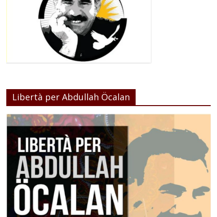
Libertà per Abdullah Öcalan