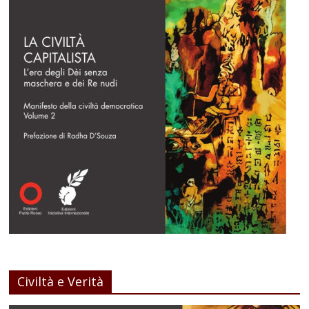
Civiltà e Verità