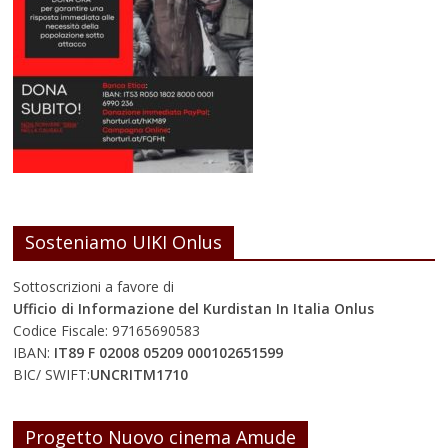
Sosteniamo UIKI Onlus
Sottoscrizioni a favore di
Ufficio di Informazione del Kurdistan In Italia Onlus
Codice Fiscale: 97165690583
IBAN:
IT89 F 02008 05209 000102651599
BIC/ SWIFT:
UNCRITM1710
Progetto Nuovo cinema Amude