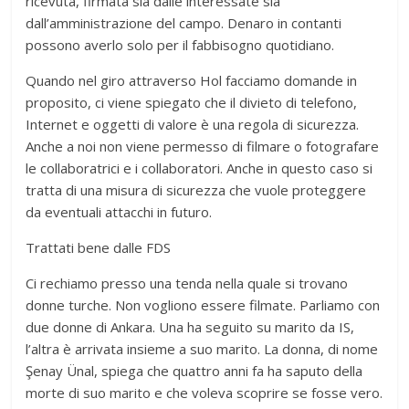
ricevuta, firmata sia dalle interessate sia
dall’amministrazione del campo. Denaro in contanti
possono averlo solo per il fabbisogno quotidiano.
Quando nel giro attraverso Hol facciamo domande in
proposito, ci viene spiegato che il divieto di telefono,
Internet e oggetti di valore è una regola di sicurezza.
Anche a noi non viene permesso di filmare o fotografare
le collaboratrici e i collaboratori. Anche in questo caso si
tratta di una misura di sicurezza che vuole proteggere
da eventuali attacchi in futuro.
Trattati bene dalle FDS
Ci rechiamo presso una tenda nella quale si trovano
donne turche. Non vogliono essere filmate. Parliamo con
due donne di Ankara. Una ha seguito su marito da IS,
l’altra è arrivata insieme a suo marito. La donna, di nome
Şenay Ünal, spiega che quattro anni fa ha saputo della
morte di suo marito e che voleva scoprire se fosse vero.