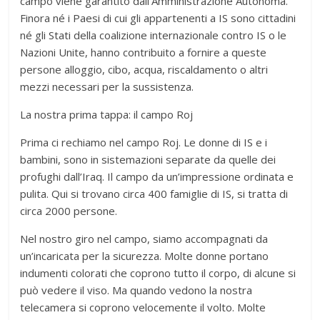
campo viene garantito dall’Amministrazione Autonoma.
Finora né i Paesi di cui gli appartenenti a IS sono cittadini
né gli Stati della coalizione internazionale contro IS o le
Nazioni Unite, hanno contribuito a fornire a queste
persone alloggio, cibo, acqua, riscaldamento o altri
mezzi necessari per la sussistenza.
La nostra prima tappa: il campo Roj
Prima ci rechiamo nel campo Roj. Le donne di IS e i
bambini, sono in sistemazioni separate da quelle dei
profughi dall’Iraq. Il campo da un’impressione ordinata e
pulita. Qui si trovano circa 400 famiglie di IS, si tratta di
circa 2000 persone.
Nel nostro giro nel campo, siamo accompagnati da
un’incaricata per la sicurezza. Molte donne portano
indumenti colorati che coprono tutto il corpo, di alcune si
può vedere il viso. Ma quando vedono la nostra
telecamera si coprono velocemente il volto. Molte