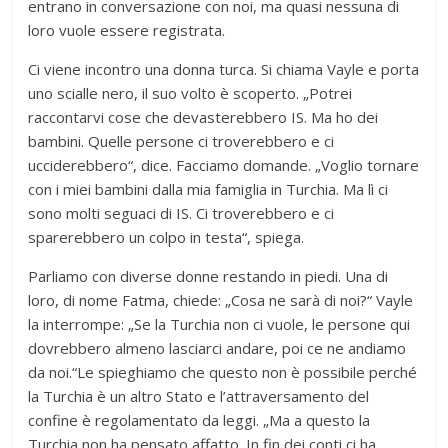
entrano in conversazione con noi, ma quasi nessuna di
loro vuole essere registrata.
Ci viene incontro una donna turca. Si chiama Vayle e porta
uno scialle nero, il suo volto è scoperto. „Potrei
raccontarvi cose che devasterebbero IS. Ma ho dei
bambini. Quelle persone ci troverebbero e ci
ucciderebbero“, dice. Facciamo domande. „Voglio tornare
con i miei bambini dalla mia famiglia in Turchia. Ma lì ci
sono molti seguaci di IS. Ci troverebbero e ci
sparerebbero un colpo in testa“, spiega.
Parliamo con diverse donne restando in piedi. Una di
loro, di nome Fatma, chiede: „Cosa ne sarà di noi?“ Vayle
la interrompe: „Se la Turchia non ci vuole, le persone qui
dovrebbero almeno lasciarci andare, poi ce ne andiamo
da noi.“Le spieghiamo che questo non è possibile perché
la Turchia è un altro Stato e l’attraversamento del
confine è regolamentato da leggi. „Ma a questo la
Turchia non ha pensato affatto. In fin dei conti ci ha