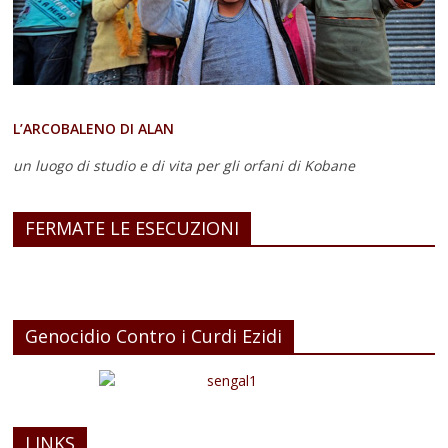
L’ARCOBALENO DI ALAN
un luogo di studio e di vita
per gli orfani di Kobane
FERMATE LE ESECUZIONI
Genocidio Contro i Curdi Ezidi
LINKS