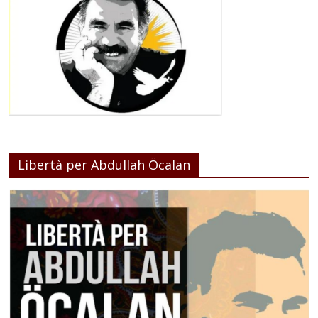
Libertà per Abdullah Öcalan