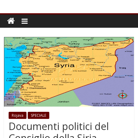
Rojava
SPECIALE
Documenti politici del
Consiglio della Siria