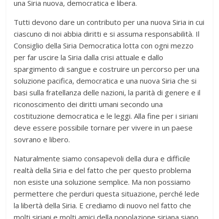
una Siria nuova, democratica e libera.
Tutti devono dare un contributo per una nuova Siria in cui
ciascuno di noi abbia diritti e si assuma responsabilità. Il
Consiglio della Siria Democratica lotta con ogni mezzo
per far uscire la Siria dalla crisi attuale e dallo
spargimento di sangue e costruire un percorso per una
soluzione pacifica, democratica e una nuova Siria che si
basi sulla fratellanza delle nazioni, la parità di genere e il
riconoscimento dei diritti umani secondo una
costituzione democratica e le leggi. Alla fine per i siriani
deve essere possibile tornare per vivere in un paese
sovrano e libero.
Naturalmente siamo consapevoli della dura e difficile
realtà della Siria e del fatto che per questo problema
non esiste una soluzione semplice. Ma non possiamo
permettere che perduri questa situazione, perché lede
la libertà della Siria. E crediamo di nuovo nel fatto che
molti siriani e molti amici della popolazione siriana siano