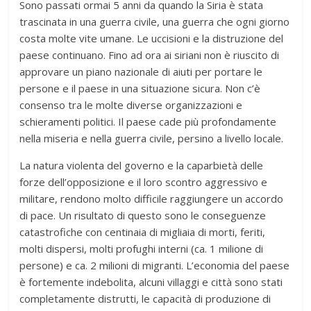
Sono passati ormai 5 anni da quando la Siria è stata
trascinata in una guerra civile, una guerra che ogni giorno
costa molte vite umane. Le uccisioni e la distruzione del
paese continuano. Fino ad ora ai siriani non è riuscito di
approvare un piano nazionale di aiuti per portare le
persone e il paese in una situazione sicura. Non c’è
consenso tra le molte diverse organizzazioni e
schieramenti politici. Il paese cade più profondamente
nella miseria e nella guerra civile, persino a livello locale.
La natura violenta del governo e la caparbietà delle
forze dell’opposizione e il loro scontro aggressivo e
militare, rendono molto difficile raggiungere un accordo
di pace. Un risultato di questo sono le conseguenze
catastrofiche con centinaia di migliaia di morti, feriti,
molti dispersi, molti profughi interni (ca. 1 milione di
persone) e ca. 2 milioni di migranti. L’economia del paese
è fortemente indebolita, alcuni villaggi e città sono stati
completamente distrutti, le capacità di produzione di