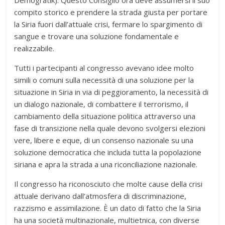
Demogratik). Questo Consiglio ora deve assumersi il suo
compito storico e prendere la strada giusta per portare
la Siria fuori dall’attuale crisi, fermare lo spargimento di
sangue e trovare una soluzione fondamentale e
realizzabile.
Tutti i partecipanti al congresso avevano idee molto
simili o comuni sulla necessità di una soluzione per la
situazione in Siria in via di peggioramento, la necessità di
un dialogo nazionale, di combattere il terrorismo, il
cambiamento della situazione politica attraverso una
fase di transizione nella quale devono svolgersi elezioni
vere, libere e eque, di un consenso nazionale su una
soluzione democratica che includa tutta la popolazione
siriana e apra la strada a una riconciliazione nazionale.
Il congresso ha riconosciuto che molte cause della crisi
attuale derivano dall’atmosfera di discriminazione,
razzismo e assimilazione. È un dato di fatto che la Siria
ha una società multinazionale, multietnica, con diverse