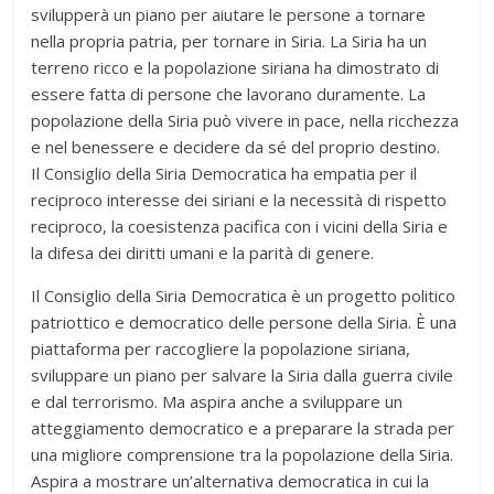
svilupperà un piano per aiutare le persone a tornare
nella propria patria, per tornare in Siria. La Siria ha un
terreno ricco e la popolazione siriana ha dimostrato di
essere fatta di persone che lavorano duramente. La
popolazione della Siria può vivere in pace, nella ricchezza
e nel benessere e decidere da sé del proprio destino.
Il Consiglio della Siria Democratica ha empatia per il
reciproco interesse dei siriani e la necessità di rispetto
reciproco, la coesistenza pacifica con i vicini della Siria e
la difesa dei diritti umani e la parità di genere.
Il Consiglio della Siria Democratica è un progetto politico
patriottico e democratico delle persone della Siria. È una
piattaforma per raccogliere la popolazione siriana,
sviluppare un piano per salvare la Siria dalla guerra civile
e dal terrorismo. Ma aspira anche a sviluppare un
atteggiamento democratico e a preparare la strada per
una migliore comprensione tra la popolazione della Siria.
Aspira a mostrare un’alternativa democratica in cui la