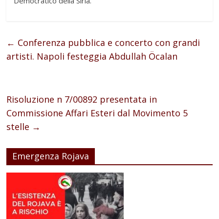
Democratico della Siria.
←
Conferenza pubblica e concerto con grandi
artisti. Napoli festeggia Abdullah Öcalan
Risoluzione n 7/00892 presentata in
Commissione Affari Esteri dal Movimento 5
stelle
→
Emergenza Rojava