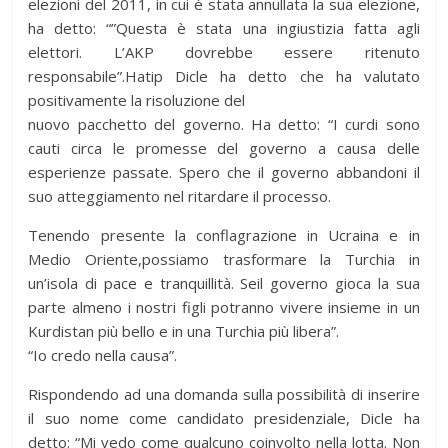
elezioni del 2011, in cui è stata annullata la sua elezione,
ha detto: “”Questa è stata una ingiustizia fatta agli
elettori. L’AKP dovrebbe essere ritenuto
responsabile”.Hatip Dicle ha detto che ha valutato
positivamente la risoluzione del
nuovo pacchetto del governo. Ha detto: “I curdi sono
cauti circa le promesse del governo a causa delle
esperienze passate. Spero che il governo abbandoni il
suo atteggiamento nel ritardare il processo.
Tenendo presente la conflagrazione in Ucraina e in
Medio Oriente,possiamo trasformare la Turchia in
un’isola di pace e tranquillità. Seil governo gioca la sua
parte almeno i nostri figli potranno vivere insieme in un
Kurdistan più bello e in una Turchia più libera”.
“Io credo nella causa”.
Rispondendo ad una domanda sulla possibilità di inserire
il suo nome come candidato presidenziale, Dicle ha
detto: “Mi vedo come qualcuno coinvolto nella lotta. Non