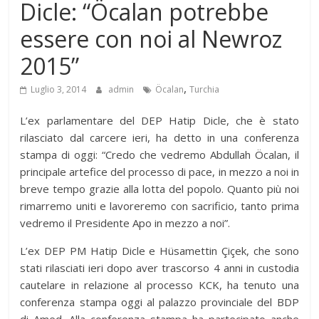
Dicle: “Öcalan potrebbe
essere con noi al Newroz
2015”
,
Luglio 3, 2014
admin
Öcalan
Turchia
L’ex parlamentare del DEP Hatip Dicle, che è stato
rilasciato dal carcere ieri, ha detto in una conferenza
stampa di oggi: “Credo che vedremo Abdullah Öcalan, il
principale artefice del processo di pace, in mezzo a noi in
breve tempo grazie alla lotta del popolo. Quanto più noi
rimarremo uniti e lavoreremo con sacrificio, tanto prima
vedremo il Presidente Apo in mezzo a noi”.
L’ex DEP PM Hatip Dicle e Hüsamettin Çiçek, che sono
stati rilasciati ieri dopo aver trascorso 4 anni in custodia
cautelare in relazione al processo KCK, ha tenuto una
conferenza stampa oggi al palazzo provinciale del BDP