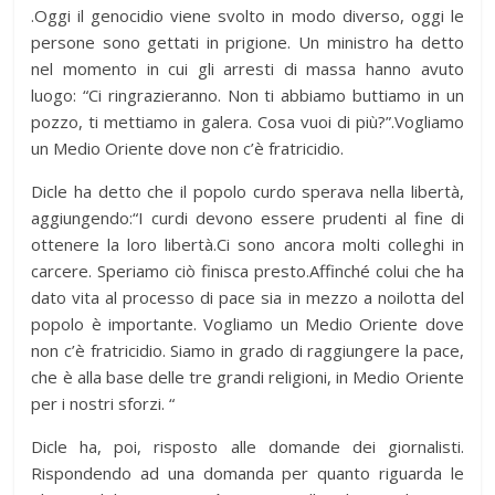
.Oggi il genocidio viene svolto in modo diverso, oggi le
persone sono gettati in prigione. Un ministro ha detto
nel momento in cui gli arresti di massa hanno avuto
luogo: “Ci ringrazieranno. Non ti abbiamo buttiamo in un
pozzo, ti mettiamo in galera. Cosa vuoi di più?”.Vogliamo
un Medio Oriente dove non c’è fratricidio.
Dicle ha detto che il popolo curdo sperava nella libertà,
aggiungendo:“I curdi devono essere prudenti al fine di
ottenere la loro libertà.Ci sono ancora molti colleghi in
carcere. Speriamo ciò finisca presto.Affinché colui che ha
dato vita al processo di pace sia in mezzo a noilotta del
popolo è importante. Vogliamo un Medio Oriente dove
non c’è fratricidio. Siamo in grado di raggiungere la pace,
che è alla base delle tre grandi religioni, in Medio Oriente
per i nostri sforzi. “
Dicle ha, poi, risposto alle domande dei giornalisti.
Rispondendo ad una domanda per quanto riguarda le