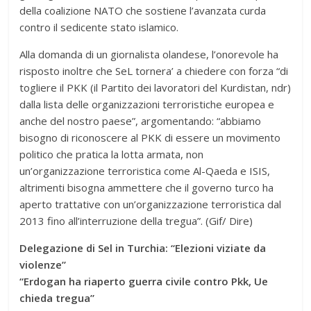
della coalizione NATO che sostiene l’avanzata curda
contro il sedicente stato islamico.
Alla domanda di un giornalista olandese, l’onorevole ha
risposto inoltre che SeL tornera’ a chiedere con forza “di
togliere il PKK (il Partito dei lavoratori del Kurdistan, ndr)
dalla lista delle organizzazioni terroristiche europea e
anche del nostro paese”, argomentando: “abbiamo
bisogno di riconoscere al PKK di essere un movimento
politico che pratica la lotta armata, non
un’organizzazione terroristica come Al-Qaeda e ISIS,
altrimenti bisogna ammettere che il governo turco ha
aperto trattative con un’organizzazione terroristica dal
2013 fino all’interruzione della tregua”. (Gif/ Dire)
Delegazione di Sel in Turchia: “Elezioni viziate da
violenze”
“Erdogan ha riaperto guerra civile contro Pkk, Ue
chieda tregua”