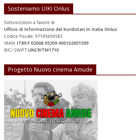
Sosteniamo UIKI Onlus
Sottoscrizioni a favore di
Ufficio di Informazione del Kurdistan In Italia Onlus
Codice Fiscale: 97165690583
IBAN:
IT89 F 02008 05209 000102651599
BIC/ SWIFT:
UNCRITM1710
Progetto Nuovo cinema Amude