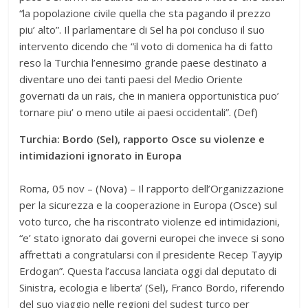
“la popolazione civile quella che sta pagando il prezzo
piu’ alto”. Il parlamentare di Sel ha poi concluso il suo
intervento dicendo che “il voto di domenica ha di fatto
reso la Turchia l’ennesimo grande paese destinato a
diventare uno dei tanti paesi del Medio Oriente
governati da un rais, che in maniera opportunistica puo’
tornare piu’ o meno utile ai paesi occidentali”. (Def)
Turchia: Bordo (Sel), rapporto Osce su violenze e
intimidazioni ignorato in Europa
Roma, 05 nov – (Nova) – Il rapporto dell’Organizzazione
per la sicurezza e la cooperazione in Europa (Osce) sul
voto turco, che ha riscontrato violenze ed intimidazioni,
“e’ stato ignorato dai governi europei che invece si sono
affrettati a congratularsi con il presidente Recep Tayyip
Erdogan”. Questa l’accusa lanciata oggi dal deputato di
Sinistra, ecologia e liberta’ (Sel), Franco Bordo, riferendo
del suo viaggio nelle regioni del sudest turco per