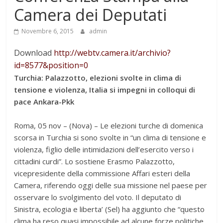
Camera dei Deputati
Novembre 6, 2015
admin
Download
http://webtv.camera.it/
archivio?
id=8577&position=0
Turchia: Palazzotto, elezioni svolte in clima di
tensione e violenza, Italia si impegni in colloqui di
pace Ankara-Pkk
Roma, 05 nov – (Nova) – Le elezioni turche di domenica
scorsa in Turchia si sono svolte in “un clima di tensione e
violenza, figlio delle intimidazioni dell’esercito verso i
cittadini curdi”. Lo sostiene Erasmo Palazzotto,
vicepresidente della commissione Affari esteri della
Camera, riferendo oggi delle sua missione nel paese per
osservare lo svolgimento del voto. Il deputato di
Sinistra, ecologia e liberta’ (Sel) ha aggiunto che “questo
clima ha reso quasi impossibile ad alcune forze politiche