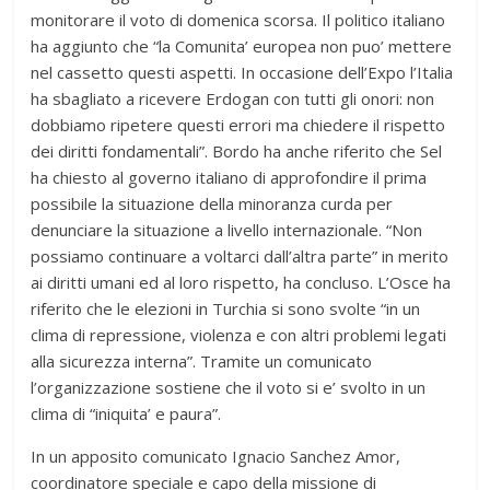
monitorare il voto di domenica scorsa. Il politico italiano
ha aggiunto che “la Comunita’ europea non puo’ mettere
nel cassetto questi aspetti. In occasione dell’Expo l’Italia
ha sbagliato a ricevere Erdogan con tutti gli onori: non
dobbiamo ripetere questi errori ma chiedere il rispetto
dei diritti fondamentali”. Bordo ha anche riferito che Sel
ha chiesto al governo italiano di approfondire il prima
possibile la situazione della minoranza curda per
denunciare la situazione a livello internazionale. “Non
possiamo continuare a voltarci dall’altra parte” in merito
ai diritti umani ed al loro rispetto, ha concluso. L’Osce ha
riferito che le elezioni in Turchia si sono svolte “in un
clima di repressione, violenza e con altri problemi legati
alla sicurezza interna”. Tramite un comunicato
l’organizzazione sostiene che il voto si e’ svolto in un
clima di “iniquita’ e paura”.
In un apposito comunicato Ignacio Sanchez Amor,
coordinatore speciale e capo della missione di