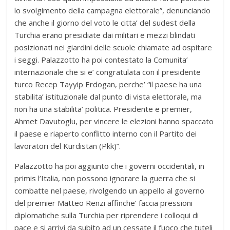
lo svolgimento della campagna elettorale”, denunciando
che anche il giorno del voto le citta’ del sudest della
Turchia erano presidiate dai militari e mezzi blindati
posizionati nei giardini delle scuole chiamate ad ospitare
i seggi. Palazzotto ha poi contestato la Comunita’
internazionale che si e’ congratulata con il presidente
turco Recep Tayyip Erdogan, perche’ “il paese ha una
stabilita’ istituzionale dal punto di vista elettorale, ma
non ha una stabilita’ politica. Presidente e premier,
Ahmet Davutoglu, per vincere le elezioni hanno spaccato
il paese e riaperto conflitto interno con il Partito dei
lavoratori del Kurdistan (Pkk)”.
Palazzotto ha poi aggiunto che i governi occidentali, in
primis l’Italia, non possono ignorare la guerra che si
combatte nel paese, rivolgendo un appello al governo
del premier Matteo Renzi affinche’ faccia pressioni
diplomatiche sulla Turchia per riprendere i colloqui di
pace e si arrivi da subito ad un cessate il fuoco che tuteli