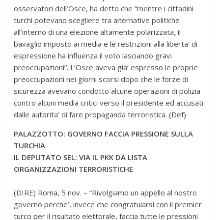
osservatori dell’Osce, ha detto che “mentre i cittadini
turchi potevano scegliere tra alternative politiche
all’interno di una elezione altamente polarizzata, il
bavaglio imposto ai media e le restrizioni alla liberta’ di
espressione ha influenza il voto lasciando gravi
preoccupazioni”. L’Osce aveva gia’ espresso le proprie
preoccupazioni nei giorni scorsi dopo che le forze di
sicurezza avevano condotto alcune operazioni di polizia
contro alcuni media critici verso il presidente ed accusati
dalle autorita’ di fare propaganda terroristica. (Def)
PALAZZOTTO: GOVERNO FACCIA PRESSIONE SULLA
TURCHIA
IL DEPUTATO SEL: VIA IL PKK DA LISTA
ORGANIZZAZIONI TERRORISTICHE
(DIRE) Roma, 5 nov. – “Rivolgiamo un appello al nostro
governo perche’, invece che congratularsi con il premier
turco per il risultato elettorale, faccia tutte le pressioni