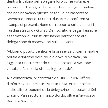
dentro la cabina per spiegare loro come votare, e
presidenti di seggio, che sono di nomina governativa,
che non notavano queste cose”. Lo ha raccontato
l’avvocato Simonetta Crisci, durante la conferenza
stampa di presentazione del rapporto sulle elezioni in
Turchia stilato da Giuristi Democratici e Legal Team, le
associazioni di giuristi che hanno partecipato alla
delegazione di osservatori sulle elezioni.
“Abbiamo potuto verificare la presenza di carri armati e
polizia all’interno delle scuole dove si votava”, ha
aggiunto Crisci, secondo cui tale presenza sarebbe
vietata e “contro la stessa legge locale”.
Alla conferenza, organizzata da UIKI Onlus- Ufficio
d’Informazione del Kurdistan in Italia, erano presenti
anche altri esponenti della delegazine: i deputati di Sel
Erasmo Palazzotto e Franco Bordo, oltre all’avvocato
Barbara Spinelli.