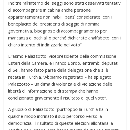
Inoltre “all’interno dei seggi sono stati osservati tentativi
di accompagnare in cabina anche persone
apparentemente non inabili, bensì considerate, con il
beneplacito dei presidenti di seggio di nomina
governativa, bisognose di accompagnamento per
mancanza di occhiali o perché dichiarate analfabete, con il
chiaro intento di indirizzarle nel voto”.
Erasmo Palazzotto, vicepresidente della commissione
Esteri della Camera, e Franco Bordo, entrambi deputati
di Sel, hanno fatto parte della delegazione che si è
recata in Turchia. “Abbiamo registrato – ha spiegato
Palazzotto – un clima di violenza e di violazione delle
libertà di informazione e di stampa che hanno
condizionato gravemente il risultato di quel voto”.
A giudizio di Palazzotto “purtroppo la Turchia ha in
qualche modo incrinato il suo percorso verso la
democrazia. Il risultato di queste elezioni allontana la
Turchia dall’Europa. Non hanno niente da gioire i governi