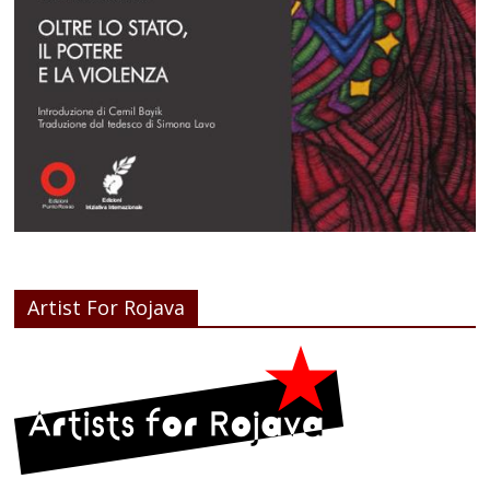
Artist For Rojava