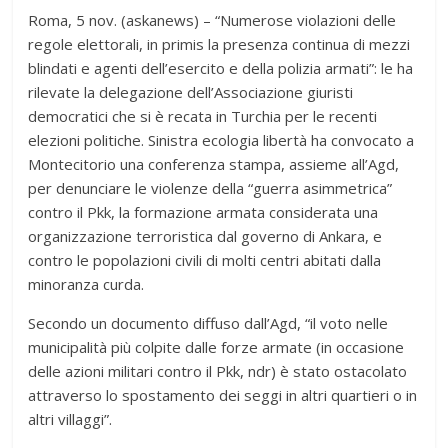
Roma, 5 nov. (askanews) – “Numerose violazioni delle
regole elettorali, in primis la presenza continua di mezzi
blindati e agenti dell’esercito e della polizia armati”: le ha
rilevate la delegazione dell’Associazione giuristi
democratici che si è recata in Turchia per le recenti
elezioni politiche. Sinistra ecologia libertà ha convocato a
Montecitorio una conferenza stampa, assieme all’Agd,
per denunciare le violenze della “guerra asimmetrica”
contro il Pkk, la formazione armata considerata una
organizzazione terroristica dal governo di Ankara, e
contro le popolazioni civili di molti centri abitati dalla
minoranza curda.
Secondo un documento diffuso dall’Agd, “il voto nelle
municipalità più colpite dalle forze armate (in occasione
delle azioni militari contro il Pkk, ndr) è stato ostacolato
attraverso lo spostamento dei seggi in altri quartieri o in
altri villaggi”.