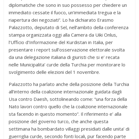
diplomatiche che sono in suo possesso per chiedere un
immediato cessate il fuoco, un’immediata tregua e la
riapertura dei negoziati”. Lo ha dichiarato Erasmo
Palazzotto, deputato di Sel, nell’ambito della conferenza
stampa organizzata oggi alla Camera da Uiki Onlus,
l’Ufficio d’Informazione del Kurdistan in Italia, per
presentare i report sull’osservazione elettorale svolta
da una delegazione italiana di giuristi che si e’ recata
nelle Municipalita’ curde della Turchia per monitorare lo
svolgimento delle elezioni del 1 novembre.
Palazzotto ha parlato anche della posizione della Turchia
all’interno della coalizione internazionale guidata dagli
Usa contro Daesh, sottolineando come: “una forza della
Nato lavori contro quello che la coalizione internazionale
sta facendo in questo momento”. Il riferimento e’ alla
posizione del governo turco, che anche questa
settimana ha bombardato villaggi presidiati dalle unita’ di
guerriglia curde, secondo fonti locali, pur facendo parte