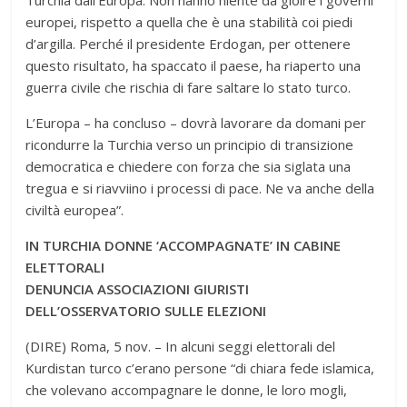
europei, rispetto a quella che è una stabilità coi piedi
d’argilla. Perché il presidente Erdogan, per ottenere
questo risultato, ha spaccato il paese, ha riaperto una
guerra civile che rischia di fare saltare lo stato turco.
L’Europa – ha concluso – dovrà lavorare da domani per
ricondurre la Turchia verso un principio di transizione
democratica e chiedere con forza che sia siglata una
tregua e si riavviino i processi di pace. Ne va anche della
civiltà europea”.
IN TURCHIA DONNE ‘ACCOMPAGNATE’ IN CABINE
ELETTORALI
DENUNCIA ASSOCIAZIONI GIURISTI
DELL’OSSERVATORIO SULLE ELEZIONI
(DIRE) Roma, 5 nov. – In alcuni seggi elettorali del
Kurdistan turco c’erano persone “di chiara fede islamica,
che volevano accompagnare le donne, le loro mogli,