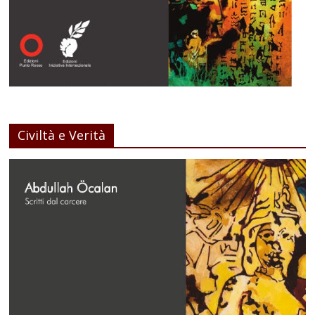
Civiltà e Verità