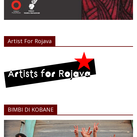
Artist For Rojava
BIMBI DI KOBANE