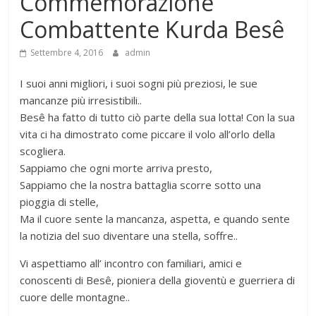
Commemorazione
Combattente Kurda Besê
Settembre 4, 2016
admin
I suoi anni migliori, i suoi sogni più preziosi, le sue
mancanze più irresistibili..
Besê ha fatto di tutto ciò parte della sua lotta! Con la sua
vita ci ha dimostrato come piccare il volo all’orlo della
scogliera.
Sappiamo che ogni morte arriva presto,
Sappiamo che la nostra battaglia scorre sotto una
pioggia di stelle,
Ma il cuore sente la mancanza, aspetta, e quando sente
la notizia del suo diventare una stella, soffre..
Vi aspettiamo all’ incontro con familiari, amici e
conoscenti di Besê, pioniera della gioventù e guerriera di
cuore delle montagne..