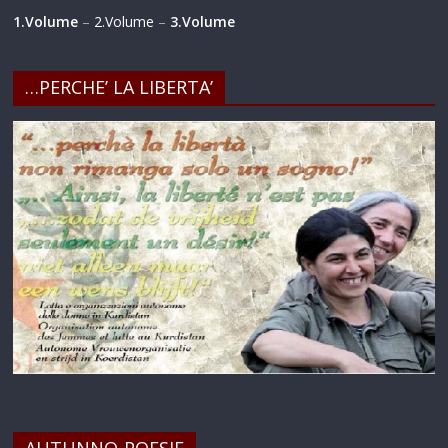
1.Volume
–
2.Volume
–
3.Volume
…PERCHE’ LA LIBERTA’