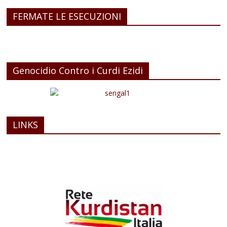
FERMATE LE ESECUZIONI
Genocidio Contro i Curdi Ezidi
LINKS