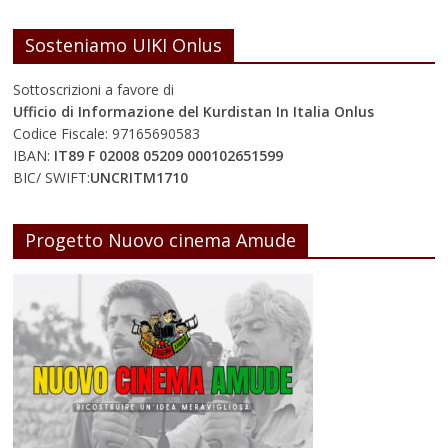
Sosteniamo UIKI Onlus
Sottoscrizioni a favore di
Ufficio di Informazione del Kurdistan In Italia Onlus
Codice Fiscale: 97165690583
IBAN:
IT89 F 02008 05209 000102651599
BIC/ SWIFT:
UNCRITM1710
Progetto Nuovo cinema Amude