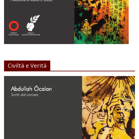
Civiltà e Verità