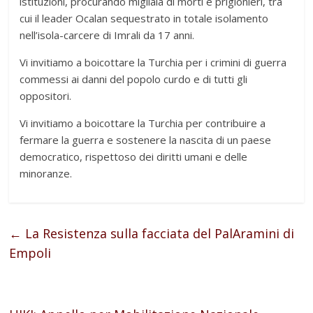
istituzioni, procurando migliaia di morti e prigionieri, tra
cui il leader Ocalan sequestrato in totale isolamento
nell’isola-carcere di Imrali da 17 anni.
Vi invitiamo a boicottare la Turchia per i crimini di guerra
commessi ai danni del popolo curdo e di tutti gli
oppositori.
Vi invitiamo a boicottare la Turchia per contribuire a
fermare la guerra e sostenere la nascita di un paese
democratico, rispettoso dei diritti umani e delle
minoranze.
←
La Resistenza sulla facciata del PalAramini di
Empoli