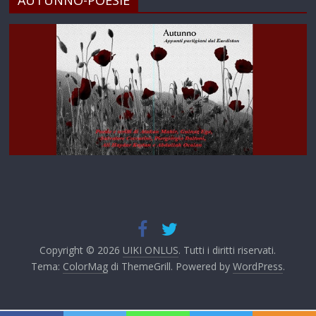
AUTUNNO-POESIE
Copyright © 2026
UIKI ONLUS
. Tutti i diritti riservati.
Tema:
ColorMag
di ThemeGrill. Powered by
WordPress
.