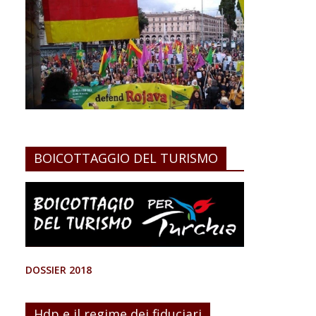
BOICOTTAGGIO DEL TURISMO
DOSSIER 2018
Hdp e il regime dei fiduciari