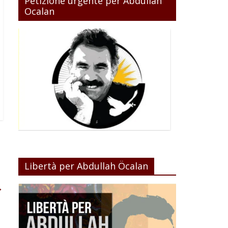
Petizione urgente per Abdullah
Ocalan
Libertà per Abdullah Öcalan
→