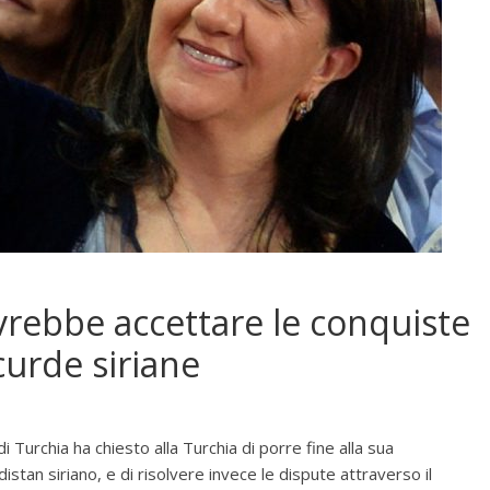
vrebbe accettare le conquiste
 curde siriane
i Turchia ha chiesto alla Turchia di porre fine alla sua
istan siriano, e di risolvere invece le dispute attraverso il