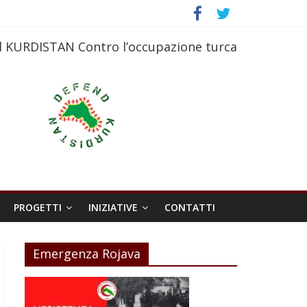
l KURDISTAN Contro l’occupazione turca
PROGETTI
INIZIATIVE
CONTATTI
Emergenza Rojava