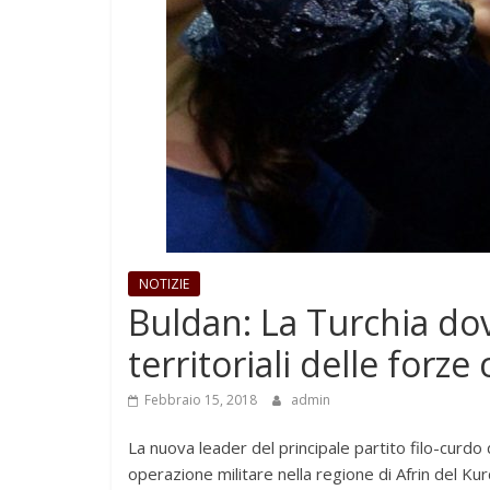
NOTIZIE
Buldan: La Turchia do
territoriali delle forze
Febbraio 15, 2018
admin
La nuova leader del principale partito filo-curdo d
operazione militare nella regione di Afrin del Kurd